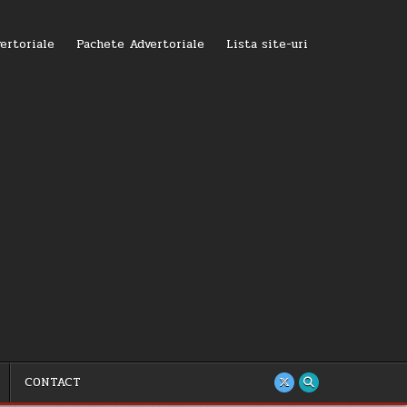
ertoriale
Pachete Advertoriale
Lista site-uri
CONTACT