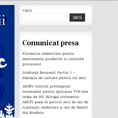
Caută
CAUTĂ
Comunicat presa
Pirometre industriale pentru
mentenanta, productie si controlul
proceselor
Grădiniță București Sector 1 –
Educație de calitate pentru cei mici
ADIRU solicită prelungirea
termenului pentru aplicarea TVA-ului
redus de 9%: Blocajul sistemelor
ANCPI pune în pericol zeci de mii de
tranzacții imobiliare și mii de familii
din România