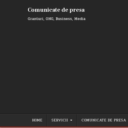
Skip
to
Comunicate de presa
content
Granturi, ONG, Business, Media
HOME
SERVICII
COMUNICATE DE PRESA