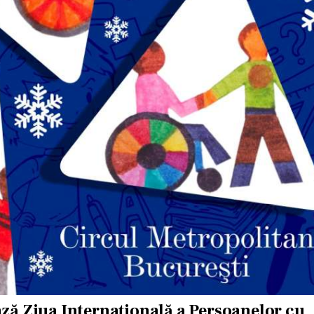
ză Ziua Internațională a Persoanelor cu