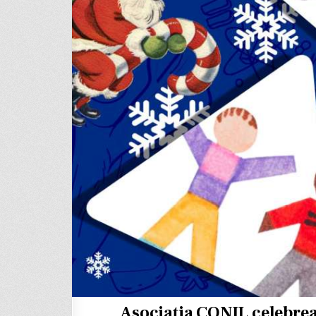
Asociația CONIL celebrea