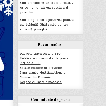
Cum transformă un fotoliu rotativ
orice living într-un spațiu mai
primitor
Cum alegi cleștii potriviți pentru
manichiură? Ghid rapid pentru
cuticulă și unghii
Recomandari
Pachete Advertoriale SEO
Publicare comunicate de presa
Articole SEO
Citate celebre si proverbe
Imprimante Multifunctionale
Turism din Romania
Rețete culinare sănătoase
Comunicate de presa