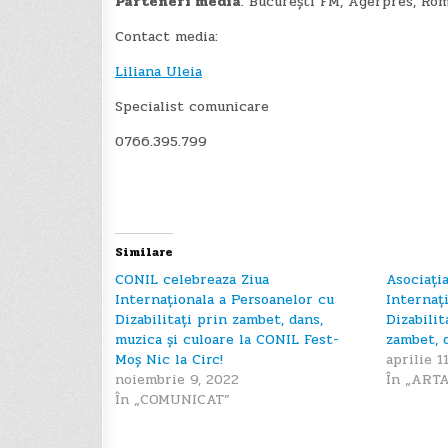
Parteneri media
: București FM, Agerpres, Rom
Contact media:
Liliana Uleia
Specialist comunicare
0766.395.799
Post
navigation
Similare
CONIL celebreaza Ziua
Asociați
Internaționala a Persoanelor cu
Internaț
Dizabilitați prin zambet, dans,
Dizabilit
muzica și culoare la CONIL Fest-
zambet, 
Moș Nic la Circ!
aprilie 1
noiembrie 9, 2022
În „ART
În „COMUNICAT”