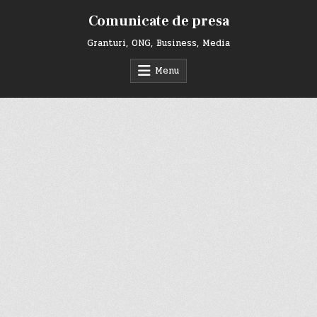
Skip
Comunicate de presa
to
content
Granturi, ONG, Business, Media
Menu