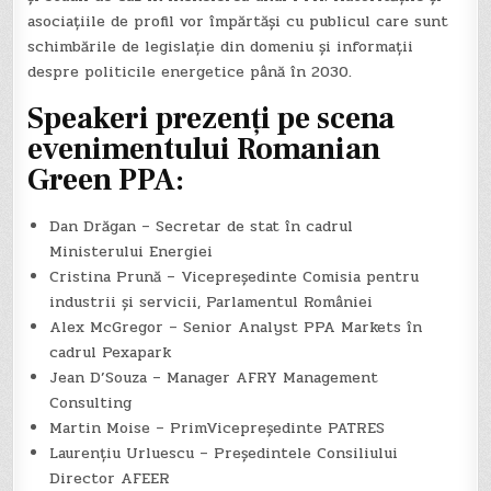
asociațiile de profil vor împărtăși cu publicul care sunt
schimbările de legislație din domeniu și informații
despre politicile energetice până în 2030.
Speakeri prezenți pe scena
evenimentului Romanian
Green PPA
:
Dan Drăgan – Secretar de stat în cadrul
Ministerului Energiei
Cristina Prună – Vicepreședinte Comisia pentru
industrii şi servicii, Parlamentul României
Alex McGregor – Senior Analyst PPA Markets în
cadrul Pexapark
Jean D’Souza – Manager AFRY Management
Consulting
Martin Moise – PrimVicepreședinte PATRES
Laurențiu Urluescu – Președintele Consiliului
Director AFEER