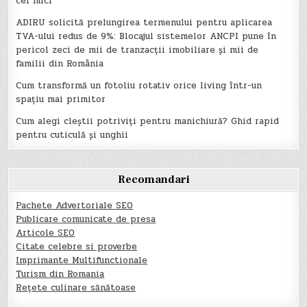
cei mici
ADIRU solicită prelungirea termenului pentru aplicarea
TVA-ului redus de 9%: Blocajul sistemelor ANCPI pune în
pericol zeci de mii de tranzacții imobiliare și mii de
familii din România
Cum transformă un fotoliu rotativ orice living într-un
spațiu mai primitor
Cum alegi cleștii potriviți pentru manichiură? Ghid rapid
pentru cuticulă și unghii
Recomandari
Pachete Advertoriale SEO
Publicare comunicate de presa
Articole SEO
Citate celebre si proverbe
Imprimante Multifunctionale
Turism din Romania
Rețete culinare sănătoase