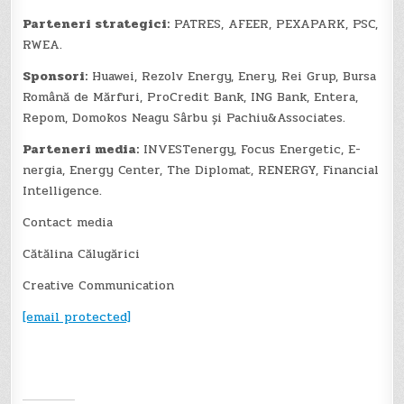
Parteneri strategici
:
PATRES, AFEER, PEXAPARK, PSC,
RWEA.
Sponsori:
Huawei, Rezolv Energy, Enery, Rei Grup, Bursa
Română de Mărfuri, ProCredit Bank, ING Bank, Entera,
Repom, Domokos Neagu Sârbu și Pachiu&Associates.
Parteneri media:
INVESTenergy, Focus Energetic, E-
nergia, Energy Center, The Diplomat, RENERGY, Financial
Intelligence.
Contact media
Cătălina Călugărici
Creative Communication
[email protected]
Navigare
în