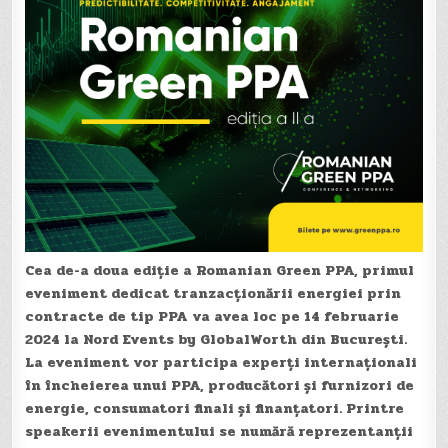
Cea de-a doua ediție a
Romanian Green PPA,
primul
eveniment dedicat tranzacționării energiei prin
contracte de tip PPA
va avea loc pe 14 februarie
2024 la Nord Events by GlobalWorth din București.
La eveniment vor participa experți internaționali
în încheierea unui PPA, producători și furnizori de
energie, consumatori finali și finanțatori. Printre
speakerii evenimentului se numără reprezentanții