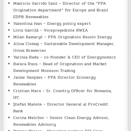
Mauricio Garrido Sanz – Director of the “PPA
Origination department” for Europe and Brazil
EDPR Renewables
Valentina Ivan – Energy policy expert
Liviu Gavrilă – Vicepreședinte RWEA
Milan Kamaryt – PPA Origination Rezolv Energy
Alina Cismaș – Sustainable Development Manager,
Ursus Breweries
Varinia Radu – co-founder & CEO of Energynomics
Raluca Rusu – Head of Origination and Market
Development Monsson Trading
Jaime Vazques – PPA Director Econergy
Renewables
Cristian Nacu – Sr. Country Officer for Romania,
IFC
Ștefan Manole – Director General al ProCredit
Bank
Corina Melchor – Senior Clean Energy Advisor,
Renewables Advisory