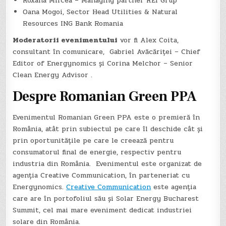
Roxana Mircea – Managing partner REI Grup
Oana Mogoi, Sector Head Utilities & Natural
Resources ING Bank Romania
Moderatorii evenimentului
vor fi Alex Coita,
consultant în comunicare, Gabriel Avăcăriței – Chief
Editor of Energynomics și Corina Melchor – Senior
Clean Energy Advisor .
Despre Romanian Green PPA
Evenimentul Romanian Green PPA este o premieră în
România, atât prin subiectul pe care îl deschide cât și
prin oportunitățile pe care le creează pentru
consumatorul final de energie, respectiv pentru
industria din România. Evenimentul este organizat de
agenția Creative Communication, în parteneriat cu
Energynomics.
Creative Communication
este agenția
care are în portofoliul său și Solar Energy Bucharest
Summit, cel mai mare eveniment dedicat industriei
solare din România.