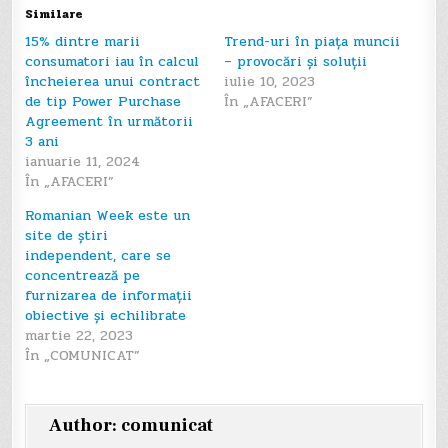
articole
Similare
15% dintre marii
Trend-uri în piața muncii
consumatori iau în calcul
– provocări și soluții
încheierea unui contract
iulie 10, 2023
de tip Power Purchase
În „AFACERI”
Agreement în următorii
3 ani
ianuarie 11, 2024
În „AFACERI”
Romanian Week este un
site de știri
independent, care se
concentrează pe
furnizarea de informații
obiective și echilibrate
martie 22, 2023
În „COMUNICAT”
Author:
comunicat