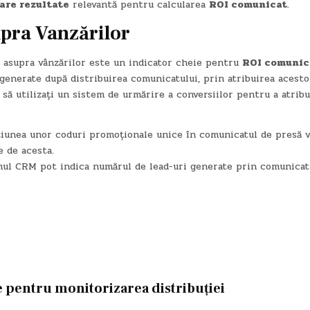
are rezultate
relevantă pentru calcularea
ROI comunicat
.
pra Vanzărilor
 asupra vânzărilor este un indicator cheie pentru
ROI comunic
generate după distribuirea comunicatului, prin atribuirea acesto
să utilizați un sistem de urmărire a conversiilor pentru a atribu
iunea unor coduri promoționale unice în comunicatul de presă 
e de acesta.
mul CRM pot indica numărul de lead-uri generate prin comunicat
e pentru monitorizarea distribuției