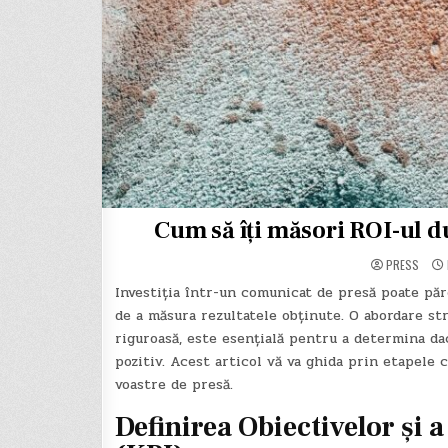
Cum să îți măsori ROI-ul d
PRESS
Investiția într-un comunicat de presă poate păr
de a măsura rezultatele obținute. O abordare str
riguroasă, este esențială pentru a determina da
pozitiv. Acest articol vă va ghida prin etapele 
voastre de presă.
Definirea Obiectivelor și 