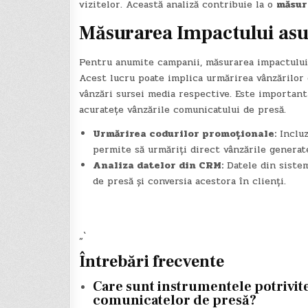
vizitelor. Această analiză contribuie la o
măsur
Măsurarea Impactului asu
Pentru anumite campanii, măsurarea impactului
Acest lucru poate implica urmărirea vânzărilor 
vânzări sursei media respective. Este important 
acuratețe vânzările comunicatului de presă.
Urmărirea codurilor promoționale:
Incluz
permite să urmăriți direct vânzările generat
Analiza datelor din CRM:
Datele din siste
de presă și conversia acestora în clienți.
„`
Întrebări frecvente
Care sunt instrumentele potrivit
comunicatelor de presă?