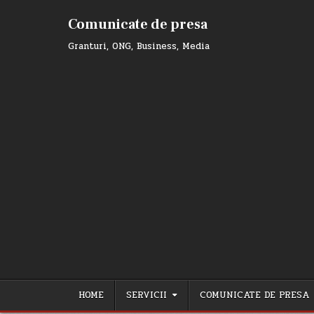
Skip
to
Comunicate de presa
content
Granturi, ONG, Business, Media
HOME
SERVICII
COMUNICATE DE PRESA