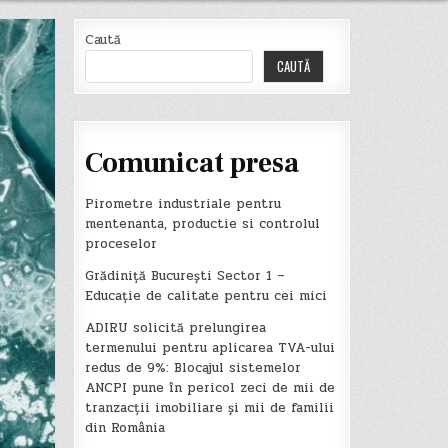
Caută
CAUTĂ
Comunicat presa
Pirometre industriale pentru
mentenanta, productie si controlul
proceselor
Grădiniță București Sector 1 –
Educație de calitate pentru cei mici
ADIRU solicită prelungirea
termenului pentru aplicarea TVA-ului
redus de 9%: Blocajul sistemelor
ANCPI pune în pericol zeci de mii de
tranzacții imobiliare și mii de familii
din România