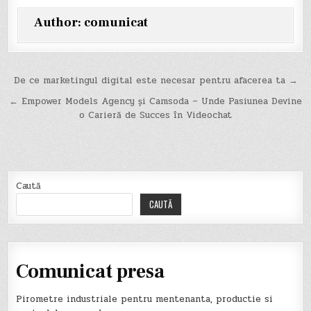
Author:
comunicat
Navigare
De ce marketingul digital este necesar pentru afacerea ta →
în
← Empower Models Agency și Camsoda – Unde Pasiunea Devine
o Carieră de Succes în Videochat
articole
Caută
CAUTĂ
Comunicat presa
Pirometre industriale pentru mentenanta, productie si