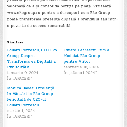
valoroasă de a-și consolida poziția pe piață. Vizitează
www.ekogroup.ro pentru a descoperi cum Eko Group
poate transforma prezența digitală a brandului tău într-
o poveste de succes remarcabilă.
Similare
Eduard Petrescu, CEO Eko
Eduard Petrescu: Cum a
Group, Despre
Modelat Eko Group
Transformarea Digitală a
pentru Viitor
Publicității
februarie 18, 2024
ianuarie 9, 2024
În „afaceri 2024”
În „AFACERI”
Monica Badea: Excelență
în Vânzări la Eko Group,
Felicitată de CEO-ul
Eduard Petrescu
martie 1, 2024
În „AFACERI”