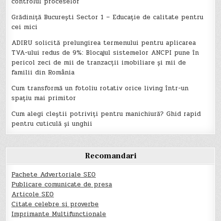
controlul proceselor
Grădiniță București Sector 1 – Educație de calitate pentru
cei mici
ADIRU solicită prelungirea termenului pentru aplicarea
TVA-ului redus de 9%: Blocajul sistemelor ANCPI pune în
pericol zeci de mii de tranzacții imobiliare și mii de
familii din România
Cum transformă un fotoliu rotativ orice living într-un
spațiu mai primitor
Cum alegi cleștii potriviți pentru manichiură? Ghid rapid
pentru cuticulă și unghii
Recomandari
Pachete Advertoriale SEO
Publicare comunicate de presa
Articole SEO
Citate celebre si proverbe
Imprimante Multifunctionale