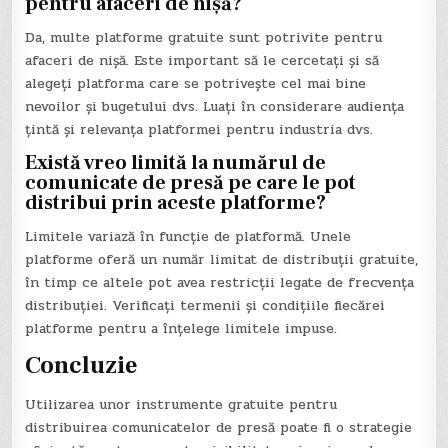
pentru afaceri de nișă?
Da, multe platforme gratuite sunt potrivite pentru
afaceri de nișă. Este important să le cercetați și să
alegeți platforma care se potrivește cel mai bine
nevoilor și bugetului dvs. Luați în considerare audiența
țintă și relevanța platformei pentru industria dvs.
Există vreo limită la numărul de
comunicate de presă pe care le pot
distribui prin aceste platforme?
Limitele variază în funcție de platformă. Unele
platforme oferă un număr limitat de distribuții gratuite,
în timp ce altele pot avea restricții legate de frecvența
distribuției. Verificați termenii și condițiile fiecărei
platforme pentru a înțelege limitele impuse.
Concluzie
Utilizarea unor instrumente gratuite pentru
distribuirea comunicatelor de presă poate fi o strategie