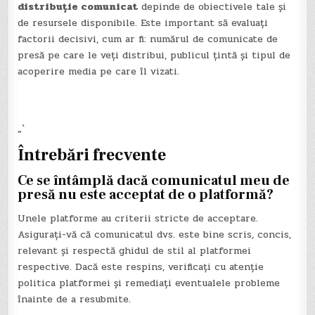
distribuție comunicat
depinde de obiectivele tale și
de resursele disponibile. Este important să evaluați
factorii decisivi, cum ar fi: numărul de comunicate de
presă pe care le veți distribui, publicul țintă și tipul de
acoperire media pe care îl vizati.
„`
Întrebări frecvente
Ce se întâmplă dacă comunicatul meu de
presă nu este acceptat de o platformă?
Unele platforme au criterii stricte de acceptare.
Asigurați-vă că comunicatul dvs. este bine scris, concis,
relevant și respectă ghidul de stil al platformei
respective. Dacă este respins, verificați cu atenție
politica platformei și remediați eventualele probleme
înainte de a resubmite.