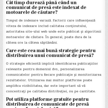
Cât timp durează până când un
comunicat de presă este indexat de
motoarele de căutare?
Timpul de indexare variază. Factorii care influențează
viteza de indexare includ calitatea conținutului,
autoritatea site-ului web unde este publicat și algoritmii
motoarelor de căutare. În general, poate dura de la
câteva ore la câteva săptămâni.
Care este cea mai bună strategie pentru
distribuirea unui comunicat de presă?
O strategie eficientă implică identificarea publicațiilor
relevante pentru domeniul dvs., personalizarea
comunicatelor pentru fiecare publicație și monitorizarea
rezultatelor. Utilizarea mai multor platforme poate
amplifica vizibilitatea, dar este important să vă
concentrați pe calitatea distribuției, nu pe cantitate.
Pot utiliza platforme gratuite pentru
distribuirea de comunicate de presă