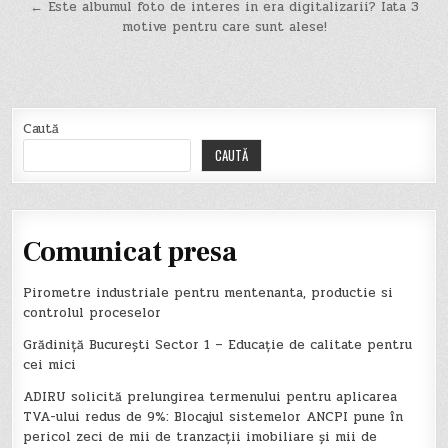
în
← Este albumul foto de interes in era digitalizarii? Iata 3
motive pentru care sunt alese!
articole
Caută
CAUTĂ
Comunicat presa
Pirometre industriale pentru mentenanta, productie si
controlul proceselor
Grădiniță București Sector 1 – Educație de calitate pentru
cei mici
ADIRU solicită prelungirea termenului pentru aplicarea
TVA-ului redus de 9%: Blocajul sistemelor ANCPI pune în
pericol zeci de mii de tranzacții imobiliare și mii de