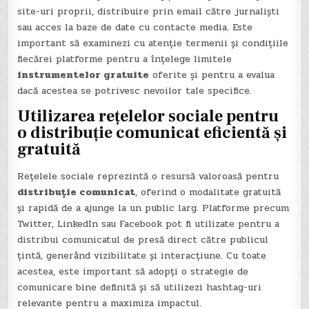
site-uri proprii, distribuire prin email către jurnaliști
sau acces la baze de date cu contacte media. Este
important să examinezi cu atenție termenii și condițiile
fiecărei platforme pentru a înțelege limitele
instrumentelor gratuite
oferite și pentru a evalua
dacă acestea se potrivesc nevoilor tale specifice.
Utilizarea rețelelor sociale pentru
o distribuție comunicat eficientă și
gratuită
Rețelele sociale reprezintă o resursă valoroasă pentru
distribuție comunicat
, oferind o modalitate gratuită
și rapidă de a ajunge la un public larg. Platforme precum
Twitter, LinkedIn sau Facebook pot fi utilizate pentru a
distribui comunicatul de presă direct către publicul
țintă, generând vizibilitate și interacțiune. Cu toate
acestea, este important să adopți o strategie de
comunicare bine definită și să utilizezi hashtag-uri
relevante pentru a maximiza impactul.