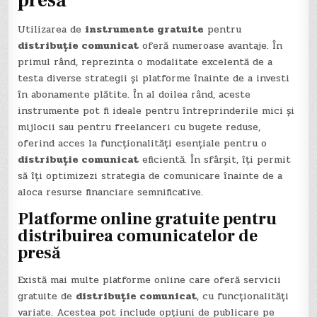
Utilizarea de
instrumente gratuite
pentru
distribuție comunicat
oferă numeroase avantaje. În
primul rând, reprezinta o modalitate excelentă de a
testa diverse strategii și platforme înainte de a investi
în abonamente plătite. În al doilea rând, aceste
instrumente pot fi ideale pentru întreprinderile mici și
mijlocii sau pentru freelanceri cu bugete reduse,
oferind acces la funcționalități esențiale pentru o
distribuție comunicat
eficientă. În sfârșit, îți permit
să îți optimizezi strategia de comunicare înainte de a
aloca resurse financiare semnificative.
Platforme online gratuite pentru
distribuirea comunicatelor de
presă
Există mai multe platforme online care oferă servicii
gratuite de
distribuție comunicat
, cu funcționalități
variate. Acestea pot include opțiuni de publicare pe