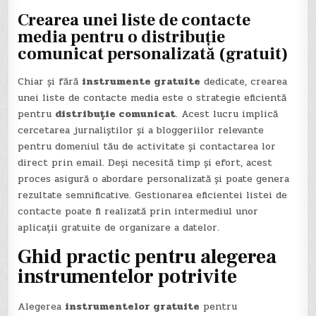
Crearea unei liste de contacte
media pentru o distribuție
comunicat personalizată (gratuit)
Chiar și fără
instrumente gratuite
dedicate, crearea
unei liste de contacte media este o strategie eficientă
pentru
distribuție comunicat
. Acest lucru implică
cercetarea jurnaliștilor și a bloggeriilor relevante
pentru domeniul tău de activitate și contactarea lor
direct prin email. Deși necesită timp și efort, acest
proces asigură o abordare personalizată și poate genera
rezultate semnificative. Gestionarea eficientei listei de
contacte poate fi realizată prin intermediul unor
aplicații gratuite de organizare a datelor.
Ghid practic pentru alegerea
instrumentelor potrivite
Alegerea
instrumentelor gratuite
pentru