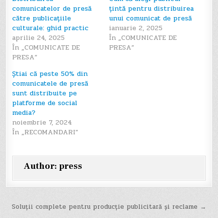
comunicatelor de presă
țintă pentru distribuirea
către publicațiile
unui comunicat de presă
culturale: ghid practic
ianuarie 2, 2025
aprilie 24, 2025
În „COMUNICATE DE
În „COMUNICATE DE
PRESA”
PRESA”
Știai că peste 50% din
comunicatele de presă
sunt distribuite pe
platforme de social
media?
noiembrie 7, 2024
În „RECOMANDARI”
Author:
press
Navigare
Soluții complete pentru producție publicitară și reclame →