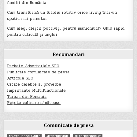
familii din România
Cum transformă un fotoliu rotativ orice living într-un
spațiu mai primitor
Cum alegi cleștii potriviți pentru manichiură? Ghid rapid
pentru cuticulă și unghii
Recomandari
Pachete Advertoriale SEO
Publicare comunicate de presa
Articole SEO
Citate celebre si proverbe
Imprimante Multifunctionale
Turism din Romania
Rețete culinare sănătoase
Comunicate de presa
AFACERI PROFITABILE
ANTREPRENOR
ANTREPRENORIAT