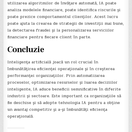
utilizarea algoritmilor de învățare automată, IA poate
analiza modelele financiare, poate identifica riscurile și
poate prezice comportamentul clienților. Acest lucru
poate ajuta la crearea de strategii de investiții mai bune,
la detectarea fraudei și la personalizarea serviciilor
financiare pentru fiecare client în parte.
Concluzie
Inteligența artificială joacă un rol crucial în
îmbunătățirea eficienței operaționale și în creșterea
performanței organizațiilor. Prin automatizarea
proceselor, optimizarea resurselor și luarea deciziilor
inteligente, IA aduce beneficii semnificative în diferite
industrii și sectoare. Este important ca organizațiile să
fie deschise și să adopte tehnologia IA pentru a obține
un avantaj competitiv și a-și îmbunătăți eficiența
operațională.