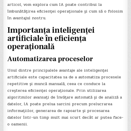
articol, vom explora cum IA poate contribui la
îmbunătățirea eficienței operaționale și cum să o folosim
în avantajul nostru.
Importanța inteligenței
artificiale în eficiența
operațională
Automatizarea proceselor
Unul dintre principalele avantaje ale inteligenței
artificiale este capacitatea sa de a automatiza procesele
repetitive și muncă manuală, ceea ce conduce la
creșterea eficienței operaționale. Prin utilizarea
algoritmilor avansați de învățare automată și de analiză a
datelor, IA poate prelua sarcini precum prelucrarea
informațiilor, generarea de rapoarte și procesarea
datelor într-un timp mult mai scurt decât ar putea face-
o oamenii.