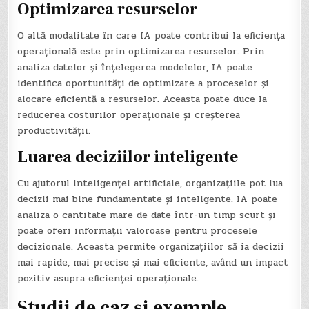
Optimizarea resurselor
O altă modalitate în care IA poate contribui la eficiența
operațională este prin optimizarea resurselor. Prin
analiza datelor și înțelegerea modelelor, IA poate
identifica oportunități de optimizare a proceselor și
alocare eficientă a resurselor. Aceasta poate duce la
reducerea costurilor operaționale și creșterea
productivității.
Luarea deciziilor inteligente
Cu ajutorul inteligenței artificiale, organizațiile pot lua
decizii mai bine fundamentate și inteligente. IA poate
analiza o cantitate mare de date într-un timp scurt și
poate oferi informații valoroase pentru procesele
decizionale. Aceasta permite organizațiilor să ia decizii
mai rapide, mai precise și mai eficiente, având un impact
pozitiv asupra eficienței operaționale.
Studii de caz și exemple