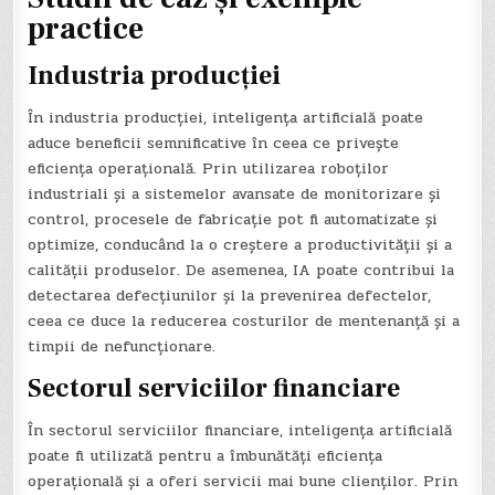
practice
Industria producției
În industria producției, inteligența artificială poate
aduce beneficii semnificative în ceea ce privește
eficiența operațională. Prin utilizarea roboților
industriali și a sistemelor avansate de monitorizare și
control, procesele de fabricație pot fi automatizate și
optimize, conducând la o creștere a productivității și a
calității produselor. De asemenea, IA poate contribui la
detectarea defecțiunilor și la prevenirea defectelor,
ceea ce duce la reducerea costurilor de mentenanță și a
timpii de nefuncționare.
Sectorul serviciilor financiare
În sectorul serviciilor financiare, inteligența artificială
poate fi utilizată pentru a îmbunătăți eficiența
operațională și a oferi servicii mai bune clienților. Prin