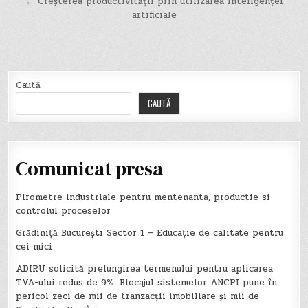
în
← Creșterea productivității prin utilizarea inteligenței
artificiale
articole
Caută
CAUTĂ
Comunicat presa
Pirometre industriale pentru mentenanta, productie si
controlul proceselor
Grădiniță București Sector 1 – Educație de calitate pentru
cei mici
ADIRU solicită prelungirea termenului pentru aplicarea
TVA-ului redus de 9%: Blocajul sistemelor ANCPI pune în
pericol zeci de mii de tranzacții imobiliare și mii de