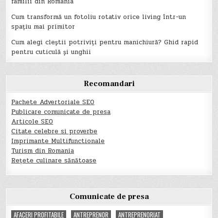
familii din România
Cum transformă un fotoliu rotativ orice living într-un
spațiu mai primitor
Cum alegi cleștii potriviți pentru manichiură? Ghid rapid
pentru cuticulă și unghii
Recomandari
Pachete Advertoriale SEO
Publicare comunicate de presa
Articole SEO
Citate celebre si proverbe
Imprimante Multifunctionale
Turism din Romania
Rețete culinare sănătoase
Comunicate de presa
AFACERI PROFITABILE
ANTREPRENOR
ANTREPRENORIAT