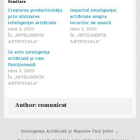
Similare
Creșterea productivității
Impactul inteligenței
prin utilizarea
artificiale asupra
inteligenței artificiale
locurilor de muncă
iulie 2, 2023
iulie 2, 2023
În „INTELIGENTA
În „INTELIGENTA
ARTIFICIALA”
ARTIFICIALA”
Ce este inteligența
artificială și cum
funcționează
iulie 2, 2023
În „INTELIGENTA
ARTIFICIALA”
Author:
comunicat
Navigare
Inteligența Artificială și Mașinile Fără Șofer →