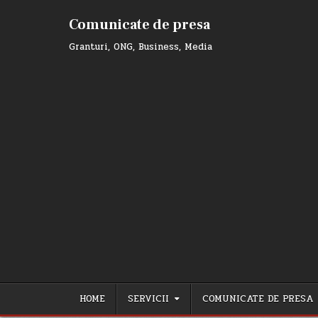
Skip
to
Comunicate de presa
content
Granturi, ONG, Business, Media
HOME
SERVICII
COMUNICATE DE PRESA