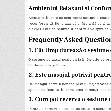
Ambientul Relaxant și Confor
Ambianța în care se desfășoară sesiunile noastr
reconfortantă. De la muzică ambientală până la 
o experiență de neuitat și pentru a vă ajuta să 
Frequently Asked Questio
1. Cât timp durează o sesiune
O sesiune de masaj poate varia în funcție de pre
30 de minute și 2 ore.
2. Este masajul potrivit pent
Da, masajul poate fi benefic pentru majoritatea 
specialist înainte, în cazul unor condiții medica
3. Cum pot rezerva o sesiune 
Pentru a rezerva o sesiune de masaj în sectoarel