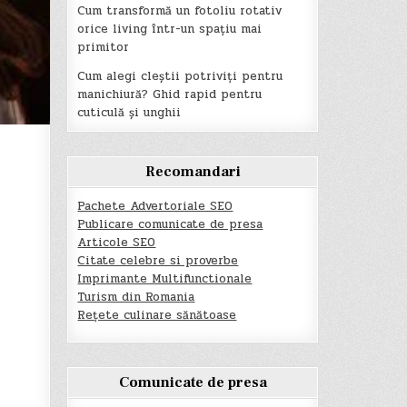
Cum transformă un fotoliu rotativ
orice living într-un spațiu mai
primitor
Cum alegi cleștii potriviți pentru
manichiură? Ghid rapid pentru
cuticulă și unghii
Recomandari
Pachete Advertoriale SEO
Publicare comunicate de presa
Articole SEO
Citate celebre si proverbe
Imprimante Multifunctionale
Turism din Romania
Rețete culinare sănătoase
Comunicate de presa