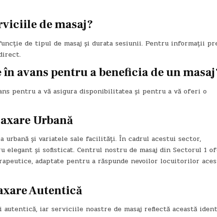
rviciile de masaj?
funcție de tipul de masaj și durata sesiunii. Pentru informații pr
direct.
 în avans pentru a beneficia de un masaj
ns pentru a vă asigura disponibilitatea și pentru a vă oferi o
elaxare Urbană
rbană și variatele sale facilități. În cadrul acestui sector,
 elegant și sofisticat. Centrul nostru de masaj din Sectorul 1 of
erapeutice, adaptate pentru a răspunde nevoilor locuitorilor aces
laxare Autentică
 autentică, iar serviciile noastre de masaj reflectă această ident