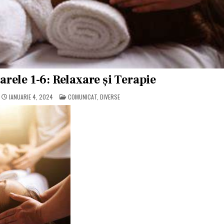
arele 1-6: Relaxare și Terapie
POSTED
IANUARIE 4, 2024
COMUNICAT
,
DIVERSE
IN