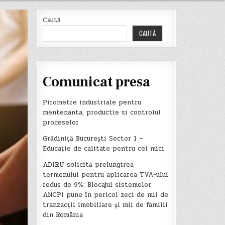
Caută
CAUTĂ
Comunicat presa
Pirometre industriale pentru
mentenanta, productie si controlul
proceselor
Grădiniță București Sector 1 –
Educație de calitate pentru cei mici
ADIRU solicită prelungirea
termenului pentru aplicarea TVA-ului
redus de 9%: Blocajul sistemelor
ANCPI pune în pericol zeci de mii de
tranzacții imobiliare și mii de familii
din România