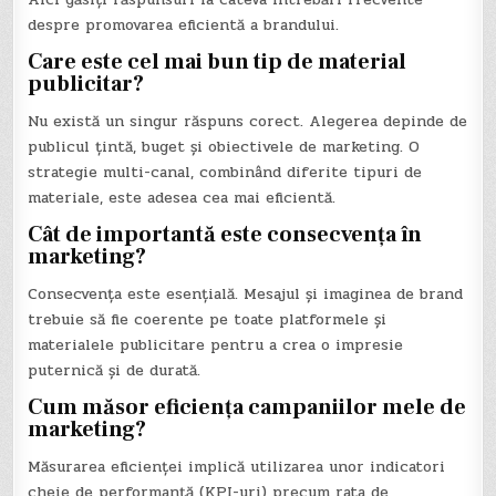
despre promovarea eficientă a brandului.
Care este cel mai bun tip de material
publicitar?
Nu există un singur răspuns corect. Alegerea depinde de
publicul țintă, buget și obiectivele de marketing. O
strategie multi-canal, combinând diferite tipuri de
materiale, este adesea cea mai eficientă.
Cât de importantă este consecvența în
marketing?
Consecvența este esențială. Mesajul și imaginea de brand
trebuie să fie coerente pe toate platformele și
materialele publicitare pentru a crea o impresie
puternică și de durată.
Cum măsor eficiența campaniilor mele de
marketing?
Măsurarea eficienței implică utilizarea unor indicatori
cheie de performanță (KPI-uri) precum rata de