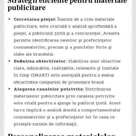
Strategii eficiente pentru materiale
publicitare
Cercetarea pieței:
Înainte de a crea materiale
publicitare, este crucială o analiză aprofundată a
pieței, a publicului țintă și a concurenței. Aceasta
permite identificarea nevoilor și preferințelor
consumatorilor, precum și a punctelor forte și
slabe ale brandului.
Definirea obiectivelor:
Stabilirea unor obiective
clare, măsurabile, realizabile, relevante și limitate
în timp (SMART) este esențială pentru a evalua
eficacitatea campaniei de promovare brand.
Alegerea canalelor potrivite:
Distribuirea
materialelor publicitare prin canalele potrivite
este vitală pentru a ajunge la publicul țintă. Acest
lucru implică o analiză atentă a comportamentului
consumatorilor și a preferințelor lor în ceea ce
privește sursele de informații.