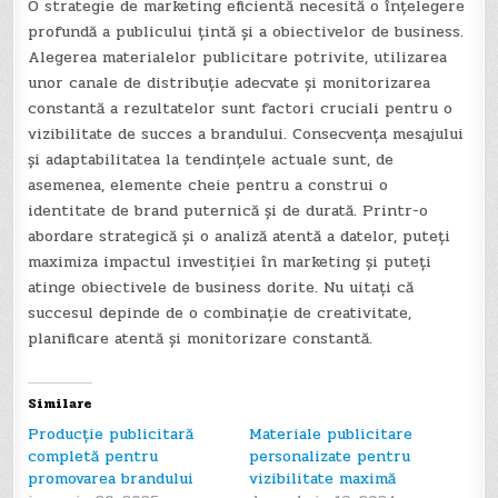
O strategie de marketing eficientă necesită o înțelegere
profundă a publicului țintă și a obiectivelor de business.
Alegerea materialelor publicitare potrivite, utilizarea
unor canale de distribuție adecvate și monitorizarea
constantă a rezultatelor sunt factori cruciali pentru o
vizibilitate de succes a brandului. Consecvența mesajului
și adaptabilitatea la tendințele actuale sunt, de
asemenea, elemente cheie pentru a construi o
identitate de brand puternică și de durată. Printr-o
abordare strategică și o analiză atentă a datelor, puteți
maximiza impactul investiției în marketing și puteți
atinge obiectivele de business dorite. Nu uitați că
succesul depinde de o combinație de creativitate,
planificare atentă și monitorizare constantă.
Similare
Producție publicitară
Materiale publicitare
completă pentru
personalizate pentru
promovarea brandului
vizibilitate maximă