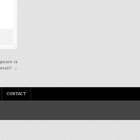
gurare la
erali? →
CONTACT