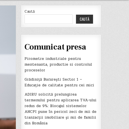
Caută
CAUTĂ
Comunicat presa
Pirometre industriale pentru
mentenanta, productie si controlul
proceselor
Grădiniță București Sector 1 –
Educație de calitate pentru cei mici
ADIRU solicită prelungirea
termenului pentru aplicarea TVA-ului
redus de 9%: Blocajul sistemelor
ANCPI pune în pericol zeci de mii de
tranzacții imobiliare și mii de familii
din România