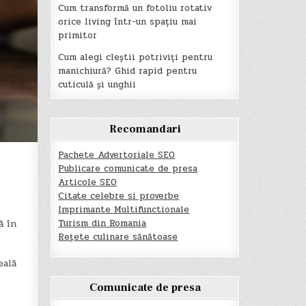
Cum transformă un fotoliu rotativ
orice living într-un spațiu mai
primitor
Cum alegi cleștii potriviți pentru
manichiură? Ghid rapid pentru
cuticulă și unghii
Recomandari
Pachete Advertoriale SEO
Publicare comunicate de presa
Articole SEO
Citate celebre si proverbe
Imprimante Multifunctionale
Turism din Romania
ă în
Rețete culinare sănătoase
eală
Comunicate de presa