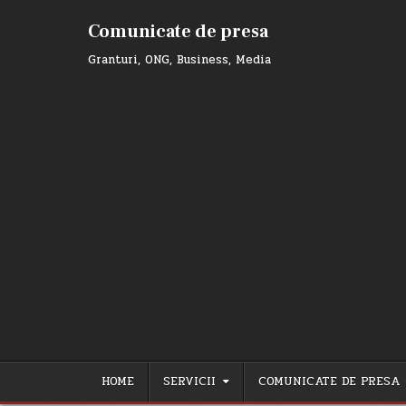
Skip
to
Comunicate de presa
content
Granturi, ONG, Business, Media
HOME
SERVICII
COMUNICATE DE PRESA