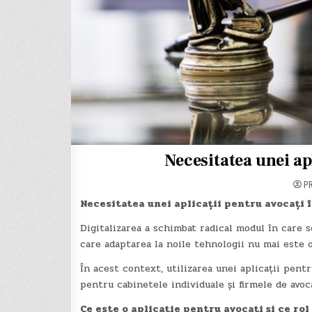
Necesitatea unei ap
P
Necesitatea unei aplicații pentru avocați 
Digitalizarea a schimbat radical modul în care s
care adaptarea la noile tehnologii nu mai este op
În acest context, utilizarea unei aplicații pentr
pentru cabinetele individuale și firmele de avoca
Ce este o aplicație pentru avocați și ce rol