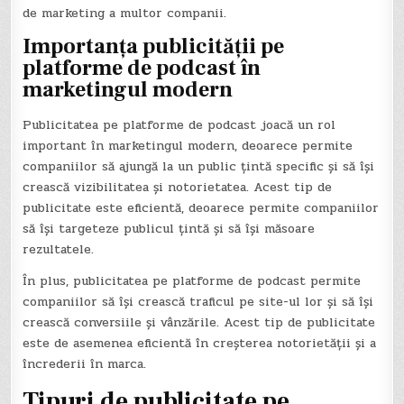
de marketing a multor companii.
Importanța publicității pe
platforme de podcast în
marketingul modern
Publicitatea pe platforme de podcast joacă un rol
important în marketingul modern, deoarece permite
companiilor să ajungă la un public țintă specific și să își
crească vizibilitatea și notorietatea. Acest tip de
publicitate este eficientă, deoarece permite companiilor
să își targeteze publicul țintă și să își măsoare
rezultatele.
În plus, publicitatea pe platforme de podcast permite
companiilor să își crească traficul pe site-ul lor și să își
crească conversiile și vânzările. Acest tip de publicitate
este de asemenea eficientă în creșterea notorietății și a
încrederii în marca.
Tipuri de publicitate pe