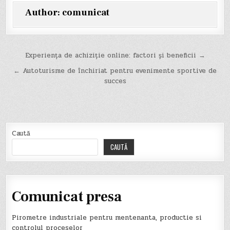
Author:
comunicat
Navigare
Experiența de achiziție online: factori și beneficii →
în
← Autoturisme de închiriat pentru evenimente sportive de
succes
articole
Caută
CAUTĂ
Comunicat presa
Pirometre industriale pentru mentenanta, productie si
controlul proceselor