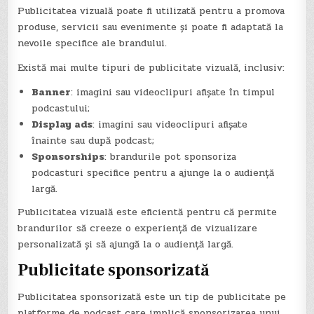
Publicitatea vizuală poate fi utilizată pentru a promova
produse, servicii sau evenimente și poate fi adaptată la
nevoile specifice ale brandului.
Există mai multe tipuri de publicitate vizuală, inclusiv:
Banner
: imagini sau videoclipuri afișate în timpul
podcastului;
Display ads
: imagini sau videoclipuri afișate
înainte sau după podcast;
Sponsorships
: brandurile pot sponsoriza
podcasturi specifice pentru a ajunge la o audiență
largă.
Publicitatea vizuală este eficientă pentru că permite
brandurilor să creeze o experiență de vizualizare
personalizată și să ajungă la o audiență largă.
Publicitate sponsorizată
Publicitatea sponsorizată este un tip de publicitate pe
platforme de podcast care implică sponsorizarea unui