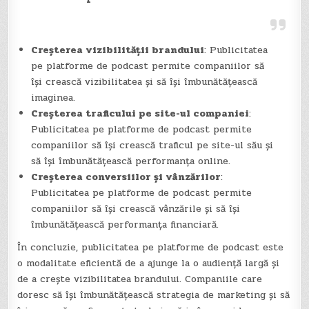
Creșterea vizibilității brandului
: Publicitatea
pe platforme de podcast permite companiilor să
își crească vizibilitatea și să își îmbunătățească
imaginea.
Creșterea traficului pe site-ul companiei
:
Publicitatea pe platforme de podcast permite
companiilor să își crească traficul pe site-ul său și
să își îmbunătățească performanța online.
Creșterea conversiilor și vânzărilor
:
Publicitatea pe platforme de podcast permite
companiilor să își crească vânzările și să își
îmbunătățească performanța financiară.
În concluzie, publicitatea pe platforme de podcast este
o modalitate eficientă de a ajunge la o audiență largă și
de a crește vizibilitatea brandului. Companiile care
doresc să își îmbunătățească strategia de marketing și să