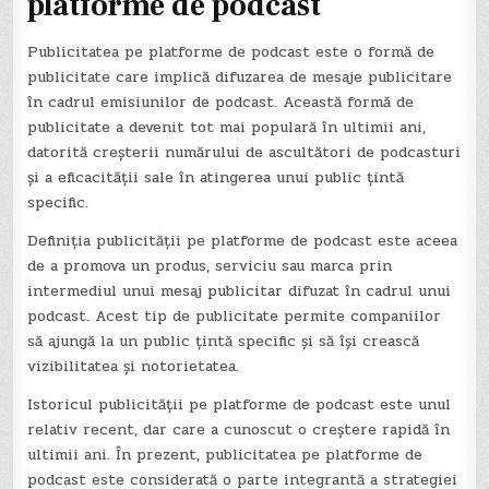
platforme de podcast
Publicitatea pe platforme de podcast este o formă de
publicitate care implică difuzarea de mesaje publicitare
în cadrul emisiunilor de podcast. Această formă de
publicitate a devenit tot mai populară în ultimii ani,
datorită creșterii numărului de ascultători de podcasturi
și a eficacității sale în atingerea unui public țintă
specific.
Definiția publicității pe platforme de podcast este aceea
de a promova un produs, serviciu sau marca prin
intermediul unui mesaj publicitar difuzat în cadrul unui
podcast. Acest tip de publicitate permite companiilor
să ajungă la un public țintă specific și să își crească
vizibilitatea și notorietatea.
Istoricul publicității pe platforme de podcast este unul
relativ recent, dar care a cunoscut o creștere rapidă în
ultimii ani. În prezent, publicitatea pe platforme de
podcast este considerată o parte integrantă a strategiei