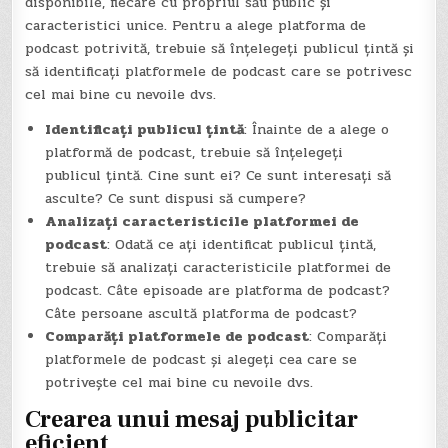
disponibile, fiecare cu propriul său public și
caracteristici unice. Pentru a alege platforma de
podcast potrivită, trebuie să înțelegeți publicul țintă și
să identificați platformele de podcast care se potrivesc
cel mai bine cu nevoile dvs.
Identificați publicul țintă
: Înainte de a alege o
platformă de podcast, trebuie să înțelegeți
publicul țintă. Cine sunt ei? Ce sunt interesați să
asculte? Ce sunt dispusi să cumpere?
Analizați caracteristicile platformei de
podcast
: Odată ce ați identificat publicul țintă,
trebuie să analizați caracteristicile platformei de
podcast. Câte episoade are platforma de podcast?
Câte persoane ascultă platforma de podcast?
Comparăți platformele de podcast
: Comparăți
platformele de podcast și alegeți cea care se
potrivește cel mai bine cu nevoile dvs.
Crearea unui mesaj publicitar
eficient