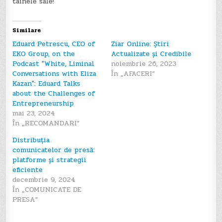
tainele sale!
Similare
Eduard Petrescu, CEO of
Ziar Online: Știri
EKO Group, on the
Actualizate și Credibile
Podcast "White, Liminal
noiembrie 26, 2023
Conversations with Eliza
În „AFACERI”
Kazan": Eduard Talks
about the Challenges of
Entrepreneurship
mai 23, 2024
În „RECOMANDARI”
Distribuția
comunicatelor de presă:
platforme și strategii
eficiente
decembrie 9, 2024
În „COMUNICATE DE
PRESA”