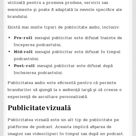
utilizată pentru a promova produse, servicii sau
evenimente și poate fi adaptată la nevoile specifice ale
brandului.
Există mai multe tipuri de publicitate audio, inclusiv:
Pre-roll
: mesajul publicitar este difuzat înainte de
începerea podcastului;
Mid-roll
: mesajul publicitar este difuzat în timpul
podcastului;
Post-roll
: mesajul publicitar este difuzat după
încheierea podcastului.
Publicitatea audio este eficientă pentru că permite
brandurilor să ajungă la o audiență largă și să creeze o
experiență de ascultare personalizată.
Publicitate vizuală
Publicitatea vizuală este un alt tip de publicitate pe
platforme de podcast. Aceasta implică afișarea de
imagini sau videoclipuri în timpul sau după un podcast.