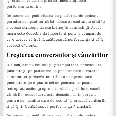
își crească vânzările și să își îmbunătățească
performanța online.
De asemenea, publicitatea pe platforme de podcast
permite companiilor să își măsoare rezultatele și să își
ajusteze strategia de marketing în consecință. Acest
lucru este deosebit de important pentru companiile
care doresc să își îmbunătățească performanța și să își
crească eficiența.
Creșterea conversiilor și vânzărilor
Ultimul, dar nu cel mai puțin important, beneficiu al
publicității pe platforme de podcast este creșterea
conversiilor și vânzărilor. Când o companie face
publicitate pe o platformă de podcast, ea poate
îndreptați audiența spre site-ul său și să își crească
vânzările. Acest lucru este deosebit de important
pentru companiile care doresc să își crească veniturile
și să își îmbunătățească performanța financiară.
De asemenea, publicitatea pe platforme de podcast