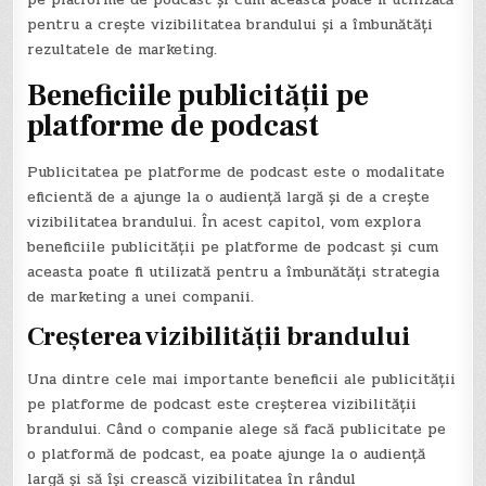
pentru a crește vizibilitatea brandului și a îmbunătăți
rezultatele de marketing.
Beneficiile publicității pe
platforme de podcast
Publicitatea pe platforme de podcast este o modalitate
eficientă de a ajunge la o audiență largă și de a crește
vizibilitatea brandului. În acest capitol, vom explora
beneficiile publicității pe platforme de podcast și cum
aceasta poate fi utilizată pentru a îmbunătăți strategia
de marketing a unei companii.
Creșterea vizibilității brandului
Una dintre cele mai importante beneficii ale publicității
pe platforme de podcast este creșterea vizibilității
brandului. Când o companie alege să facă publicitate pe
o platformă de podcast, ea poate ajunge la o audiență
largă și să își crească vizibilitatea în rândul