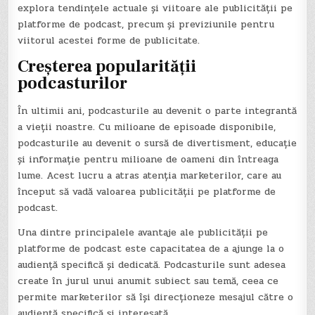
explora tendințele actuale și viitoare ale publicității pe
platforme de podcast, precum și previziunile pentru
viitorul acestei forme de publicitate.
Creșterea popularității
podcasturilor
În ultimii ani, podcasturile au devenit o parte integrantă
a vieții noastre. Cu milioane de episoade disponibile,
podcasturile au devenit o sursă de divertisment, educație
și informație pentru milioane de oameni din întreaga
lume. Acest lucru a atras atenția marketerilor, care au
început să vadă valoarea publicității pe platforme de
podcast.
Una dintre principalele avantaje ale publicității pe
platforme de podcast este capacitatea de a ajunge la o
audiență specifică și dedicată. Podcasturile sunt adesea
create în jurul unui anumit subiect sau temă, ceea ce
permite marketerilor să își direcționeze mesajul către o
audiență specifică și interesată.