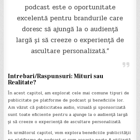
podcast este o oportunitate
excelentă pentru brandurile care
doresc să ajungă la o audiență
largă și să creeze o experiență de
ascultare personalizată.”
Intrebari/Raspunsuri: Mituri sau
Realitate?
În acest capitol, am explorat cele mai comune tipuri de
publicitate pe platforme de podcast și beneficiile lor.
Am văzut că publicitatea audio, vizuală și sponsorizată
sunt toate eficiente pentru a ajunge la o audiență largă
și să creeze o experiență de ascultare personalizată.
În următorul capitol, vom explora beneficiile publicității
pe platforme de podcast și cum aceasta poate fi utilizată