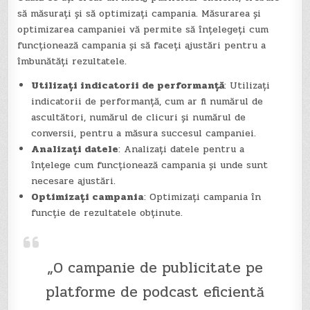
să măsurați și să optimizați campania. Măsurarea și
optimizarea campaniei vă permite să înțelegeți cum
funcționează campania și să faceți ajustări pentru a
îmbunătăți rezultatele.
Utilizați indicatorii de performanță
: Utilizați
indicatorii de performanță, cum ar fi numărul de
ascultători, numărul de clicuri și numărul de
conversii, pentru a măsura succesul campaniei.
Analizați datele
: Analizați datele pentru a
înțelege cum funcționează campania și unde sunt
necesare ajustări.
Optimizați campania
: Optimizați campania în
funcție de rezultatele obținute.
„O campanie de publicitate pe
platforme de podcast eficientă