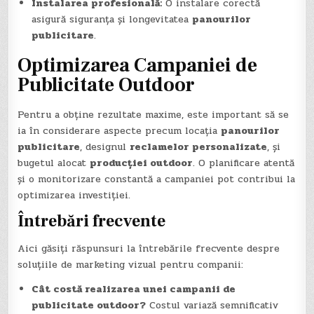
Instalarea profesională:
O instalare corectă
asigură siguranța și longevitatea
panourilor
publicitare
.
Optimizarea Campaniei de
Publicitate Outdoor
Pentru a obține rezultate maxime, este important să se
ia în considerare aspecte precum locația
panourilor
publicitare
, designul
reclamelor personalizate
, și
bugetul alocat
producției outdoor
. O planificare atentă
și o monitorizare constantă a campaniei pot contribui la
optimizarea investiției.
Întrebări frecvente
Aici găsiți răspunsuri la întrebările frecvente despre
soluțiile de marketing vizual pentru companii:
Cât costă realizarea unei campanii de
publicitate outdoor?
Costul variază semnificativ