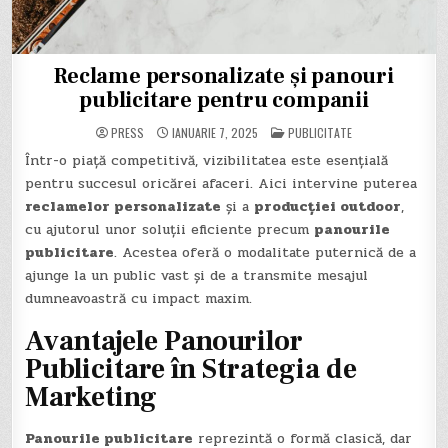
Reclame personalizate și panouri
publicitare pentru companii
POSTED
PRESS
IANUARIE 7, 2025
PUBLICITATE
IN
Într-o piață competitivă, vizibilitatea este esențială
pentru succesul oricărei afaceri. Aici intervine puterea
reclamelor personalizate
și a
producției outdoor
,
cu ajutorul unor soluții eficiente precum
panourile
publicitare
. Acestea oferă o modalitate puternică de a
ajunge la un public vast și de a transmite mesajul
dumneavoastră cu impact maxim.
Avantajele Panourilor
Publicitare în Strategia de
Marketing
Panourile publicitare
reprezintă o formă clasică, dar