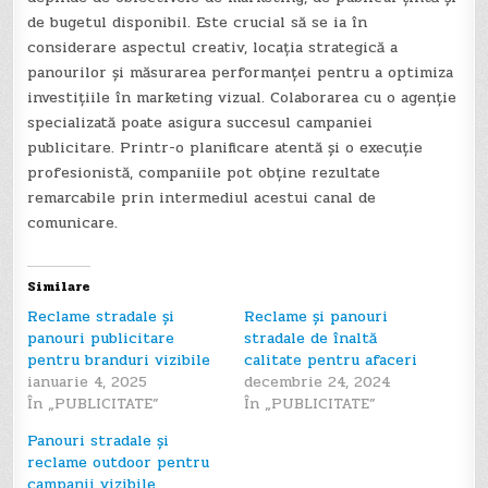
de bugetul disponibil. Este crucial să se ia în
considerare aspectul creativ, locația strategică a
panourilor și măsurarea performanței pentru a optimiza
investițiile în marketing vizual. Colaborarea cu o agenție
specializată poate asigura succesul campaniei
publicitare. Printr-o planificare atentă și o execuție
profesionistă, companiile pot obține rezultate
remarcabile prin intermediul acestui canal de
comunicare.
Similare
Reclame stradale și
Reclame și panouri
panouri publicitare
stradale de înaltă
pentru branduri vizibile
calitate pentru afaceri
ianuarie 4, 2025
decembrie 24, 2024
În „PUBLICITATE”
În „PUBLICITATE”
Panouri stradale și
reclame outdoor pentru
campanii vizibile