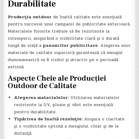
Durabilitate
Producția outdoor
de înaltă calitate este esențială
pentru succesul unei campanii de publicitate exterioară.
Materialele folosite trebuie să fie rezistente la
intemperii, asigurând o vizibilitate clară și o durată
lungă de viață a
panourilor publicitare
. Alegerea unor
materiale de calitate superioră garantează că mesajul
dumneavoastră va fi vizibil și atractiv pe o perioadă
extinsă.
Aspecte Cheie ale Producției
Outdoor de Calitate
Alegerea materialelor:
Utilizarea materialelor
rezistente la UV, ploaie și vânt este esențială
pentru durabilitate.
Tipărirea de înaltă rezoluție:
Asigura o claritate
și o vizibilitate optimă a mesajului, chiar și de la
distanță.