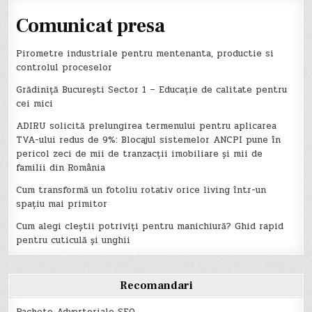
Comunicat presa
Pirometre industriale pentru mentenanta, productie si
controlul proceselor
Grădiniță București Sector 1 – Educație de calitate pentru
cei mici
ADIRU solicită prelungirea termenului pentru aplicarea
TVA-ului redus de 9%: Blocajul sistemelor ANCPI pune în
pericol zeci de mii de tranzacții imobiliare și mii de
familii din România
Cum transformă un fotoliu rotativ orice living într-un
spațiu mai primitor
Cum alegi cleștii potriviți pentru manichiură? Ghid rapid
pentru cuticulă și unghii
Recomandari