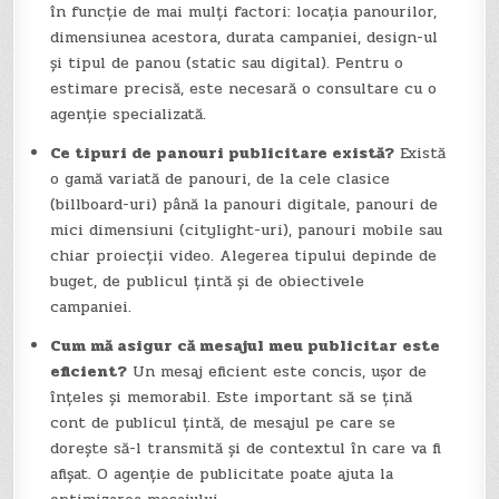
în funcție de mai mulți factori: locația panourilor,
dimensiunea acestora, durata campaniei, design-ul
și tipul de panou (static sau digital). Pentru o
estimare precisă, este necesară o consultare cu o
agenție specializată.
Ce tipuri de panouri publicitare există?
Există
o gamă variată de panouri, de la cele clasice
(billboard-uri) până la panouri digitale, panouri de
mici dimensiuni (citylight-uri), panouri mobile sau
chiar proiecții video. Alegerea tipului depinde de
buget, de publicul țintă și de obiectivele
campaniei.
Cum mă asigur că mesajul meu publicitar este
eficient?
Un mesaj eficient este concis, ușor de
înțeles și memorabil. Este important să se țină
cont de publicul țintă, de mesajul pe care se
dorește să-l transmită și de contextul în care va fi
afișat. O agenție de publicitate poate ajuta la