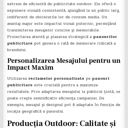
extrem de eficientă de publicitate outdoor. Ele oferă o
expunere vizuală consistentă, ajungând la un public larg,
indiferent de obiceiurile lor de consum media. Un
avantaj major este impactul vizual puternic, permițând
transmiterea mesajelor concise și memorabile.
Proiectarea atentă și plasarea strategică a
panourilor
publicitare
pot genera o rată de memorare ridicată a
brandului.
Personalizarea Mesajului pentru un
Impact Maxim
Utilizarea
reclamelor personalizate
pe
panouri
publicitare
este crucială pentru a maximiza
rezultatele. Prin adaptarea mesajului la publicul țintă, se
poate crește semnificativ eficiența campaniei. De
exemplu, mesajul și designul pot fi adaptate în funcție de
locația geografică a panoului.
Producția Outdoor: Calitate și