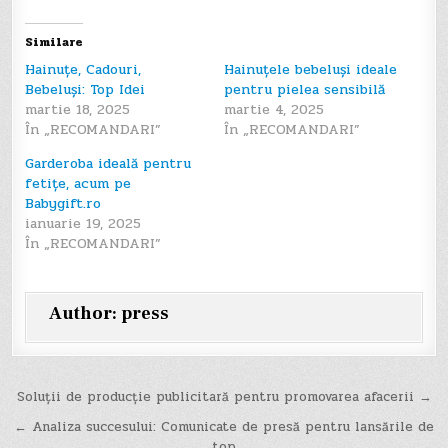
Similare
Hainuțe, Cadouri,
Hainuțele bebeluși ideale
Bebeluși: Top Idei
pentru pielea sensibilă
martie 18, 2025
martie 4, 2025
În „RECOMANDARI”
În „RECOMANDARI”
Garderoba ideală pentru
fetițe, acum pe
Babygift.ro
ianuarie 19, 2025
În „RECOMANDARI”
Author:
press
Navigare
Soluții de producție publicitară pentru promovarea afacerii →
în
← Analiza succesului: Comunicate de presă pentru lansările de
top