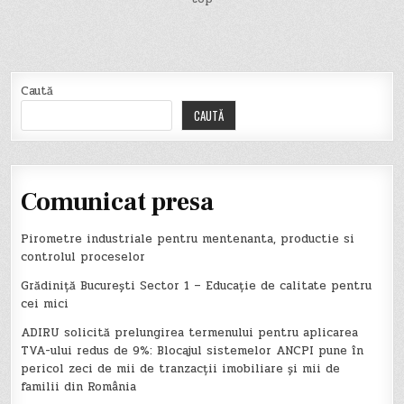
articole
Caută
CAUTĂ
Comunicat presa
Pirometre industriale pentru mentenanta, productie si
controlul proceselor
Grădiniță București Sector 1 – Educație de calitate pentru
cei mici
ADIRU solicită prelungirea termenului pentru aplicarea
TVA-ului redus de 9%: Blocajul sistemelor ANCPI pune în
pericol zeci de mii de tranzacții imobiliare și mii de
familii din România