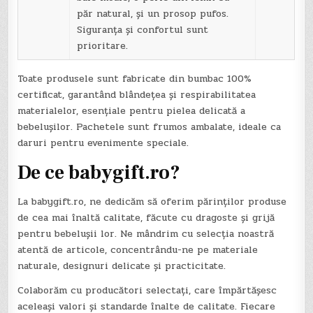
păr natural, și un prosop pufos.
Siguranța și confortul sunt
prioritare.
Toate produsele sunt fabricate din bumbac 100%
certificat, garantând blândețea și respirabilitatea
materialelor, esențiale pentru pielea delicată a
bebelușilor. Pachetele sunt frumos ambalate, ideale ca
daruri pentru evenimente speciale.
De ce babygift.ro?
La babygift.ro, ne dedicăm să oferim părinților produse
de cea mai înaltă calitate, făcute cu dragoste și grijă
pentru bebelușii lor. Ne mândrim cu selecția noastră
atentă de articole, concentrându-ne pe materiale
naturale, designuri delicate și practicitate.
Colaborăm cu producători selectați, care împărtășesc
aceleași valori și standarde înalte de calitate. Fiecare