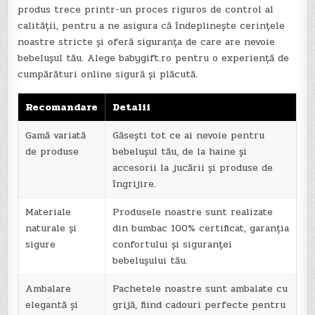
produs trece printr-un proces riguros de control al
calității, pentru a ne asigura că îndeplinește cerințele
noastre stricte și oferă siguranța de care are nevoie
bebelușul tău. Alege babygift.ro pentru o experiență de
cumpărături online sigură și plăcută.
Recomandare
Detalii
Gamă variată
Găsești tot ce ai nevoie pentru
de produse
bebelușul tău, de la haine și
accesorii la jucării și produse de
îngrijire.
Materiale
Produsele noastre sunt realizate
naturale și
din bumbac 100% certificat, garanția
sigure
confortului și siguranței
bebelușului tău.
Ambalare
Pachetele noastre sunt ambalate cu
elegantă și
grijă, fiind cadouri perfecte pentru