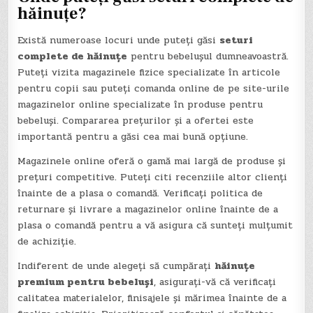
hăinuțe?
Există numeroase locuri unde puteți găsi
seturi
complete de hăinuțe
pentru bebelușul dumneavoastră.
Puteți vizita magazinele fizice specializate în articole
pentru copii sau puteți comanda online de pe site-urile
magazinelor online specializate în produse pentru
bebeluși. Compararea prețurilor și a ofertei este
importantă pentru a găsi cea mai bună opțiune.
Magazinele online oferă o gamă mai largă de produse și
prețuri competitive. Puteți citi recenziile altor clienți
înainte de a plasa o comandă. Verificați politica de
returnare și livrare a magazinelor online înainte de a
plasa o comandă pentru a vă asigura că sunteți mulțumit
de achiziție.
Indiferent de unde alegeți să cumpărați
hăinuțe
premium pentru bebeluși
, asigurați-vă că verificați
calitatea materialelor, finisajele și mărimea înainte de a