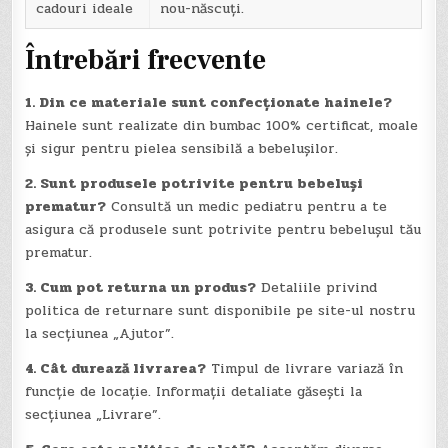
cadouri ideale
nou-născuți.
Întrebări frecvente
1. Din ce materiale sunt confecționate hainele?
Hainele sunt realizate din bumbac 100% certificat, moale
și sigur pentru pielea sensibilă a bebelușilor.
2. Sunt produsele potrivite pentru bebeluși
prematur?
Consultă un medic pediatru pentru a te
asigura că produsele sunt potrivite pentru bebelușul tău
prematur.
3. Cum pot returna un produs?
Detaliile privind
politica de returnare sunt disponibile pe site-ul nostru
la secțiunea „Ajutor”.
4. Cât durează livrarea?
Timpul de livrare variază în
funcție de locație. Informații detaliate găsești la
secțiunea „Livrare”.