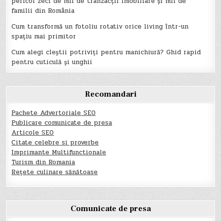
pericol zeci de mii de tranzacții imobiliare și mii de
familii din România
Cum transformă un fotoliu rotativ orice living într-un
spațiu mai primitor
Cum alegi cleștii potriviți pentru manichiură? Ghid rapid
pentru cuticulă și unghii
Recomandari
Pachete Advertoriale SEO
Publicare comunicate de presa
Articole SEO
Citate celebre si proverbe
Imprimante Multifunctionale
Turism din Romania
Rețete culinare sănătoase
Comunicate de presa