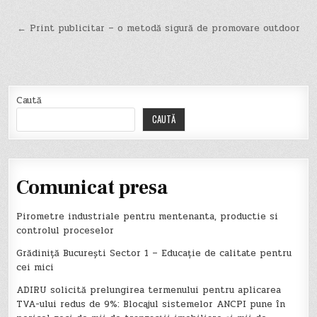
Navigare
← Print publicitar – o metodă sigură de promovare outdoor
în
articole
Caută
CAUTĂ
Comunicat presa
Pirometre industriale pentru mentenanta, productie si
controlul proceselor
Grădiniță București Sector 1 – Educație de calitate pentru
cei mici
ADIRU solicită prelungirea termenului pentru aplicarea
TVA-ului redus de 9%: Blocajul sistemelor ANCPI pune în