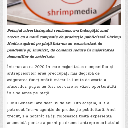
Peisajul advertisingului românesc s-a îmbogățit anul
trecut cu o nouă companie de producție publicitară. Shrimp
Media a apărut pe piață într-un an caracterizat de
pandemie și, implicit, de comenzi reduse în majoritatea
domeniilor de activitate.
Într-un an ca 2020 în care majoritatea companiilor și
antrepreorilor erau preocupați mai degrabă de
asigurarea funcționării măcar la limita de avarie a
afacerilor, puțini au fost cei care au văzut oportunități
în a se lansa pe piață.
Liviu Gebeanu are doar 35 de ani. Din aceștia, 10 i-a
petrecut într-o agenție de producție publicitară. Anul
trecut, s-a hotărât să își folosească toată experiența
acumulată pentru a porni pe drumul antreprenoritatului.