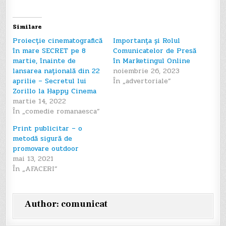
navigation
Similare
Proiecție cinematografică
Importanța și Rolul
în mare SECRET pe 8
Comunicatelor de Presă
martie, înainte de
în Marketingul Online
lansarea națională din 22
noiembrie 26, 2023
aprilie – Secretul lui
În „advertoriale”
Zorillo la Happy Cinema
martie 14, 2022
În „comedie romanaesca”
Print publicitar – o
metodă sigură de
promovare outdoor
mai 13, 2021
În „AFACERI”
Author:
comunicat