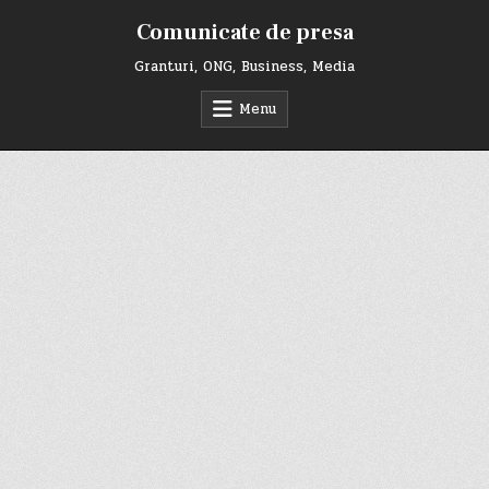
Skip
Comunicate de presa
to
content
Granturi, ONG, Business, Media
Menu