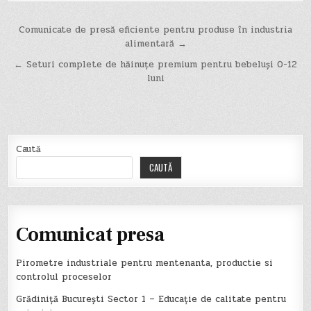
Navigare
Comunicate de presă eficiente pentru produse în industria
alimentară →
în
← Seturi complete de hăinuțe premium pentru bebeluși 0-12
articole
luni
Caută
CAUTĂ
Comunicat presa
Pirometre industriale pentru mentenanta, productie si
controlul proceselor
Grădiniță București Sector 1 – Educație de calitate pentru