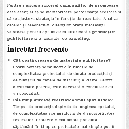
Pentru a asigura succesul
campaniilor de promovare
,
este esențial să se monitorizeze performanța acestora și
să se ajusteze strategia în funcție de rezultate. Analiza
datelor și feedback-ul clienților oferă informații
valoroase pentru optimizarea ulterioară a
producției
publicitare
și a mesajului de
branding
.
Întrebări frecvente
Cât costă crearea de materiale publicitare?
Costul variază semnificativ în funcție de
complexitatea proiectului, de durata producției și
de numărul de canale de distribuție vizate. Pentru
o estimare precisă, este necesară o consultare cu
un specialist.
Cât timp durează realizarea unui spot video?
Timpul de producție depinde de lungimea spotului,
de complexitatea scenariului și de disponibilitatea
resurselor. Proiectele mai ample pot dura
săptămâni, în timp ce proiectele mai simple pot fi