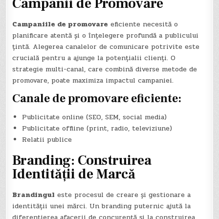
Campanii de Promovare
Campaniile de promovare
eficiente necesită o
planificare atentă și o înțelegere profundă a publicului
țintă. Alegerea canalelor de comunicare potrivite este
crucială pentru a ajunge la potențialii clienți. O
strategie multi-canal, care combină diverse metode de
promovare, poate maximiza impactul campaniei.
Canale de promovare eficiente:
Publicitate online (SEO, SEM, social media)
Publicitate offline (print, radio, televiziune)
Relatii publice
Branding: Construirea
Identității de Marcă
Brandingul
este procesul de creare și gestionare a
identității unei mărci. Un branding puternic ajută la
diferențierea afacerii de concurență și la construirea