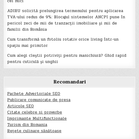
cei mici
ADIRU solicită prelungirea termenului pentru aplicarea
TVA-ului redus de 9%: Blocajul sistemelor ANCPI pune în
pericol zeci de mii de tranzacții imobiliare și mii de
familii din România
Cum transformă un fotoliu rotativ orice living într-un
spațiu mai primitor
Cum alegi cleștii potriviți pentru manichiură? Ghid rapid
pentru cuticulă și unghii
Recomandari
Pachete Advertoriale SEO
Publicare comunicate de presa
Articole SEO
Citate celebre si proverbe
Imprimante Multifunctionale
Turism din Romania
Rețete culinare sănătoase