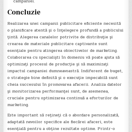
campaniei.
Concluzie
Realizarea unei campanii publicitare eficiente necesită
o planificare atentă și o înțelegere profundă a publicului
țintă. Alegerea canalelor potrivite de distribuție și
crearea de materiale publicitare captivante sunt
esențiale pentru atingerea obiectivelor de marketing.
Colaborarea cu specialiști în domeniu vă poate ajuta să
optimizați procesul de producție și să maximizați
impactul campaniei dumneavoastră. Indiferent de buget,
o strategie bine definită și o execuție impecabilă sunt
cheia succesului în promovarea afacerii. Analiza datelor
și monitorizarea performanței sunt, de asemenea,
cruciale pentru optimizarea continuă a eforturilor de
marketing.
Este important să rețineți că o abordare personalizată,
adaptată nevoilor specifice ale fiecărei afaceri, este
esențială pentru a obține rezultate optime. Printr-o