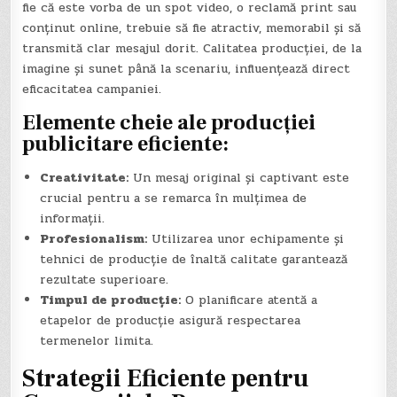
fie că este vorba de un spot video, o reclamă print sau
conținut online, trebuie să fie atractiv, memorabil și să
transmită clar mesajul dorit. Calitatea producției, de la
imagine și sunet până la scenariu, influențează direct
eficacitatea campaniei.
Elemente cheie ale producției
publicitare eficiente:
Creativitate:
Un mesaj original și captivant este
crucial pentru a se remarca în mulțimea de
informații.
Profesionalism:
Utilizarea unor echipamente și
tehnici de producție de înaltă calitate garantează
rezultate superioare.
Timpul de producție:
O planificare atentă a
etapelor de producție asigură respectarea
termenelor limita.
Strategii Eficiente pentru