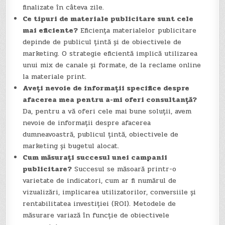
finalizate în câteva zile.
Ce tipuri de materiale publicitare sunt cele
mai eficiente?
Eficiența materialelor publicitare
depinde de publicul țintă și de obiectivele de
marketing. O strategie eficientă implică utilizarea
unui mix de canale și formate, de la reclame online
la materiale print.
Aveți nevoie de informații specifice despre
afacerea mea pentru a-mi oferi consultanță?
Da, pentru a vă oferi cele mai bune soluții, avem
nevoie de informații despre afacerea
dumneavoastră, publicul țintă, obiectivele de
marketing și bugetul alocat.
Cum măsurați succesul unei campanii
publicitare?
Succesul se măsoară printr-o
varietate de indicatori, cum ar fi numărul de
vizualizări, implicarea utilizatorilor, conversiile și
rentabilitatea investiției (ROI). Metodele de
măsurare variază în funcție de obiectivele