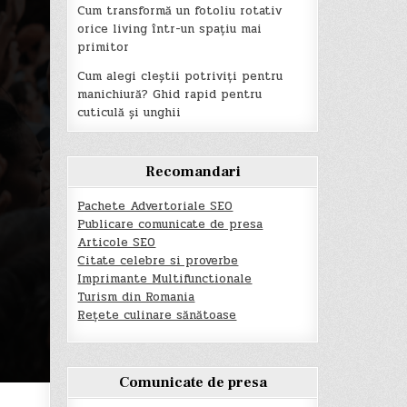
Cum transformă un fotoliu rotativ
orice living într-un spațiu mai
primitor
Cum alegi cleștii potriviți pentru
manichiură? Ghid rapid pentru
cuticulă și unghii
Recomandari
Pachete Advertoriale SEO
Publicare comunicate de presa
Articole SEO
Citate celebre si proverbe
Imprimante Multifunctionale
Turism din Romania
Rețete culinare sănătoase
Comunicate de presa