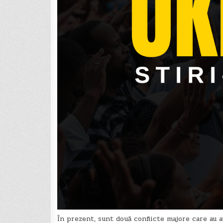
În prezent, sunt două conflicte majore care au at