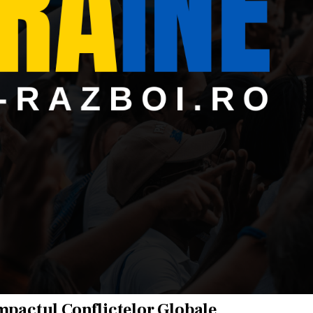
Impactul Conflictelor Globale