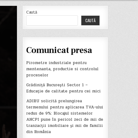
Caută
CAUTĂ
Comunicat presa
Pirometre industriale pentru
mentenanta, productie si controlul
proceselor
Grădiniță București Sector 1 –
Educație de calitate pentru cei mici
ADIRU solicită prelungirea
termenului pentru aplicarea TVA-ului
redus de 9%: Blocajul sistemelor
ANCPI pune în pericol zeci de mii de
tranzacții imobiliare și mii de familii
din România