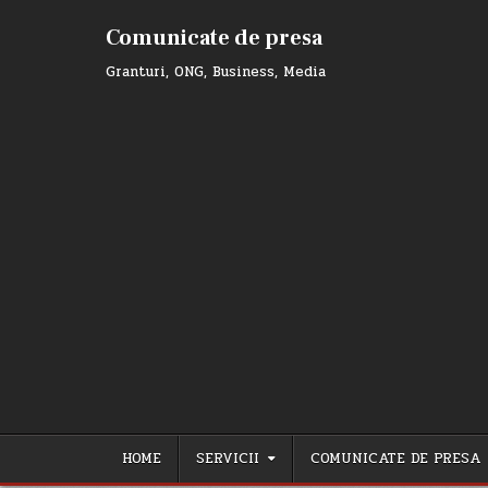
Skip
to
Comunicate de presa
content
Granturi, ONG, Business, Media
HOME
SERVICII
COMUNICATE DE PRESA