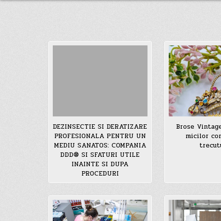
DEZINSECTIE SI DERATIZARE
Brose Vintage
PROFESIONALA PENTRU UN
micilor co
MEDIU SANATOS: COMPANIA
trecut
DDD® SI SFATURI UTILE
INAINTE SI DUPA
PROCEDURI