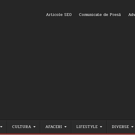
Articole SEO
Comunicate de Presă
Adv
CULTURA
AFACERI
LIFESTYLE
DIVERSE