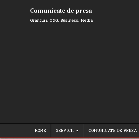
Skip
to
Comunicate de presa
content
Granturi, ONG, Business, Media
HOME
SERVICII
COMUNICATE DE PRESA