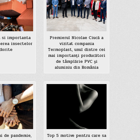
a si importanta
Premierul Nicolae Ciucă a
terea insectelor
vizitat compania
dorite
Termoplast, unul dintre cei
mai importanți producători
de tâmplărie PVC și
aluminiu din România
ni de pandemie,
Top 5 motive pentru care sa