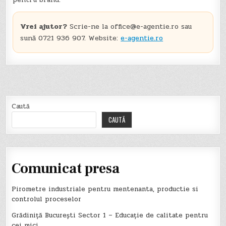
Vrei ajutor?
Scrie-ne la
office@e-agentie.ro
sau
sună 0721 936 907. Website:
e-agentie.ro
Caută
CAUTĂ
Comunicat presa
Pirometre industriale pentru mentenanta, productie si
controlul proceselor
Grădiniță București Sector 1 – Educație de calitate pentru
cei mici