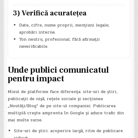
3) Verifică acuratețea
Date, cifre, nume proprii, mențiuni legale;
aprobări interne.
Ton neutru, profesional; fără afirmații
neverificabile.
Unde publici comunicatul
pentru impact
Mixul de platforme face diferența: site-uri de știri,
publicații de nișă, rețele sociale și secțiunea
„Noutăți/Blog” de pe site-ul companiei. Publicarea
multiplă crește amprenta în Google și aduce trafic din
mai multe surse.
Site-uri de știri: acoperire largă, ritm de publicare
ridicat.