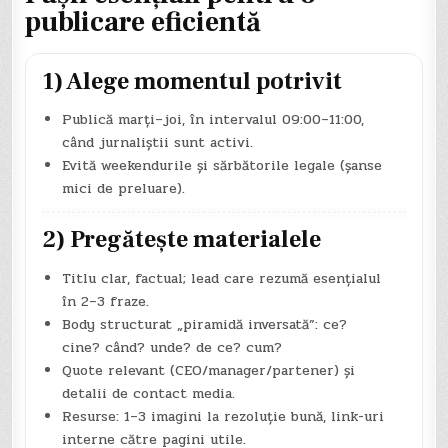
publicare eficientă
1) Alege momentul potrivit
Publică marți–joi, în intervalul 09:00–11:00,
când jurnaliștii sunt activi.
Evită weekendurile și sărbătorile legale (șanse
mici de preluare).
2) Pregătește materialele
Titlu clar, factual; lead care rezumă esențialul
în 2–3 fraze.
Body structurat „piramidă inversată”: ce?
cine? când? unde? de ce? cum?
Quote relevant (CEO/manager/partener) și
detalii de contact media.
Resurse: 1–3 imagini la rezoluție bună, link-uri
interne către pagini utile.