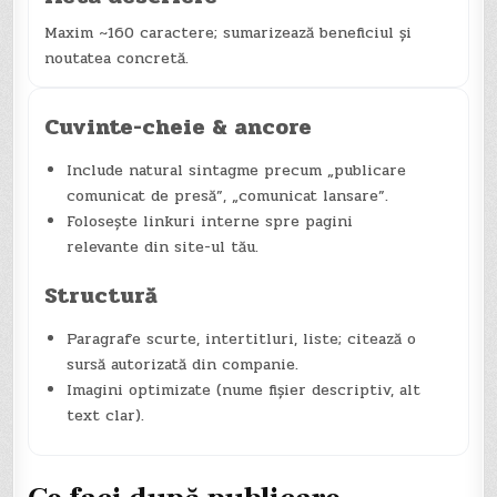
Maxim ~160 caractere; sumarizează beneficiul și
noutatea concretă.
Cuvinte-cheie & ancore
Include natural sintagme precum „publicare
comunicat de presă”, „comunicat lansare”.
Folosește linkuri interne spre pagini
relevante din site-ul tău.
Structură
Paragrafe scurte, intertitluri, liste; citează o
sursă autorizată din companie.
Imagini optimizate (nume fișier descriptiv, alt
text clar).