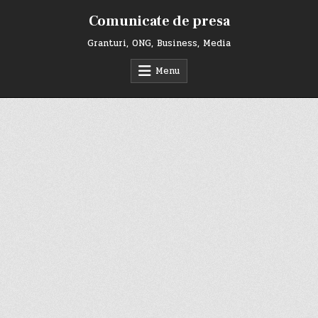
Skip
Comunicate de presa
to
content
Granturi, ONG, Business, Media
Menu