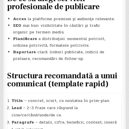
profesionale de publicare
Acces
la platforme premium și audiențe relevante.
SEO
mai bun: vizibilitate în căutări și trafic
organic pe termen mediu.
Planificare
a distribuției: momentul potrivit,
ordinea potrivită, formatele potrivite.
Raportare
clară: linkuri publicate, indicii de
preluare, recomandări de follow-up.
Structura recomandată a unui
comunicat (template rapid)
Titlu
– concret, scurt, cu noutatea în prim-plan.
Lead
– 2–3 fraze care răspund la
cine/ce/când/unde/de ce.
Paragrafe
– detalii, cifre, beneficii, context; inseră