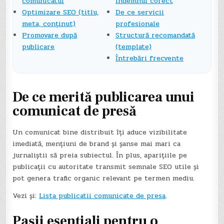
comunicatul
îndemnul corect
Optimizare SEO (titlu,
De ce servicii
meta, conținut)
profesionale
Promovare după
Structură recomandată
publicare
(template)
Întrebări frecvente
De ce merită publicarea unui
comunicat de presă
Un comunicat bine distribuit îți aduce vizibilitate
imediată, mențiuni de brand și șanse mai mari ca
jurnaliștii să preia subiectul. În plus, aparițiile pe
publicații cu autoritate transmit semnale SEO utile și
pot genera trafic organic relevant pe termen mediu.
Vezi și:
Lista publicatii comunicate de presa
.
Pașii esențiali pentru o