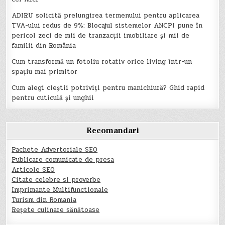
ADIRU solicită prelungirea termenului pentru aplicarea
TVA-ului redus de 9%: Blocajul sistemelor ANCPI pune în
pericol zeci de mii de tranzacții imobiliare și mii de
familii din România
Cum transformă un fotoliu rotativ orice living într-un
spațiu mai primitor
Cum alegi cleștii potriviți pentru manichiură? Ghid rapid
pentru cuticulă și unghii
Recomandari
Pachete Advertoriale SEO
Publicare comunicate de presa
Articole SEO
Citate celebre si proverbe
Imprimante Multifunctionale
Turism din Romania
Rețete culinare sănătoase