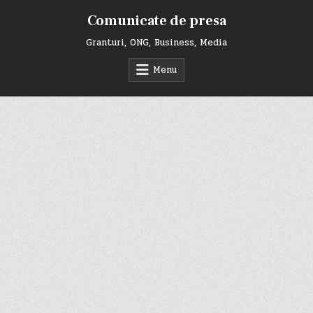
Skip
Comunicate de presa
to
content
Granturi, ONG, Business, Media
Menu