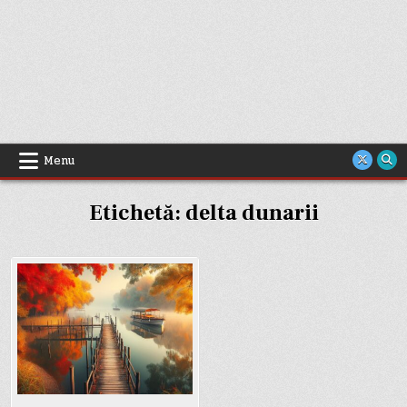
Menu
Etichetă:
delta dunarii