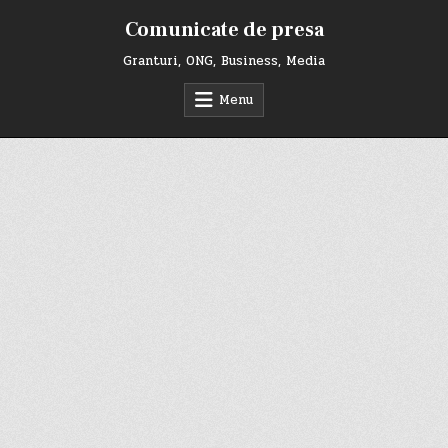
Skip
Comunicate de presa
to
content
Granturi, ONG, Business, Media
Menu