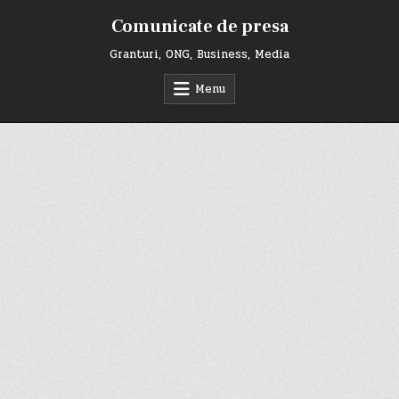
Skip
Comunicate de presa
to
content
Granturi, ONG, Business, Media
Menu