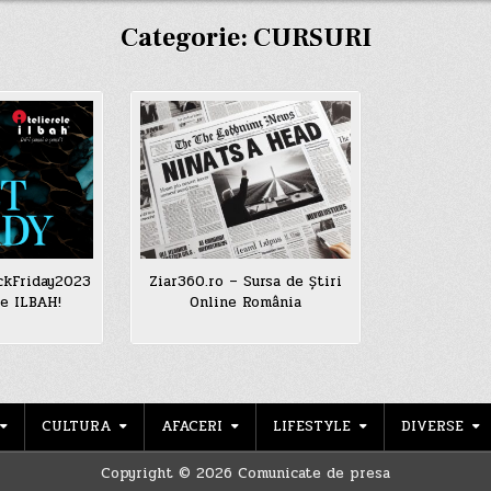
Categorie:
CURSURI
ckFriday2023
Ziar360.ro – Sursa de Știri
le ILBAH!
Online România
CULTURA
AFACERI
LIFESTYLE
DIVERSE
Copyright © 2026 Comunicate de presa