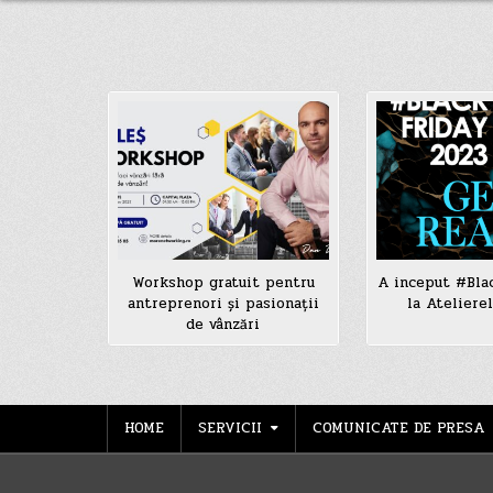
Workshop gratuit pentru
A inceput #Bla
antreprenori și pasionații
la Ateliere
de vânzări
HOME
SERVICII
COMUNICATE DE PRESA