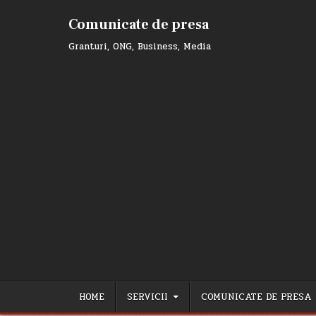
Skip
to
Comunicate de presa
content
Granturi, ONG, Business, Media
HOME
SERVICII
COMUNICATE DE PRESA