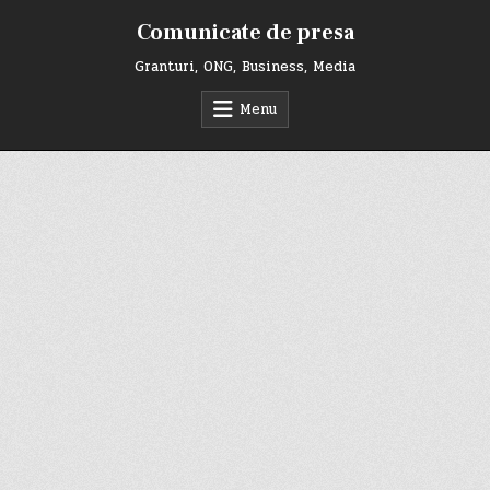
Skip
Comunicate de presa
to
content
Granturi, ONG, Business, Media
Menu