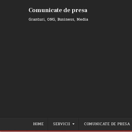
Skip
to
Comunicate de presa
content
Granturi, ONG, Business, Media
HOME
SERVICII
COMUNICATE DE PRESA