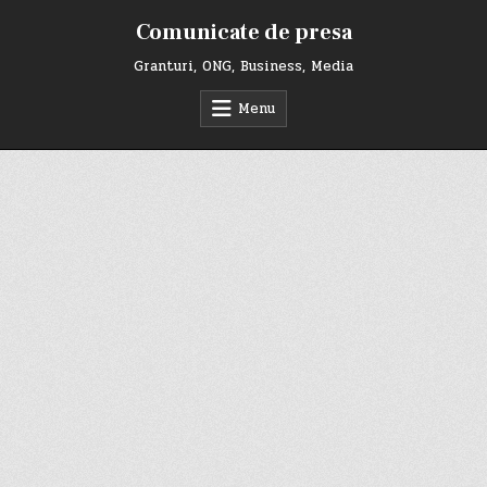
Skip
Comunicate de presa
to
content
Granturi, ONG, Business, Media
Menu