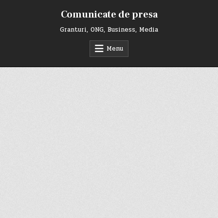
Skip
Comunicate de presa
to
content
Granturi, ONG, Business, Media
Menu