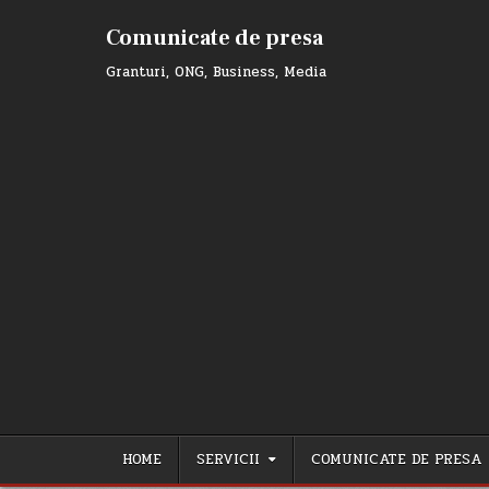
Skip
to
Comunicate de presa
content
Granturi, ONG, Business, Media
HOME
SERVICII
COMUNICATE DE PRESA