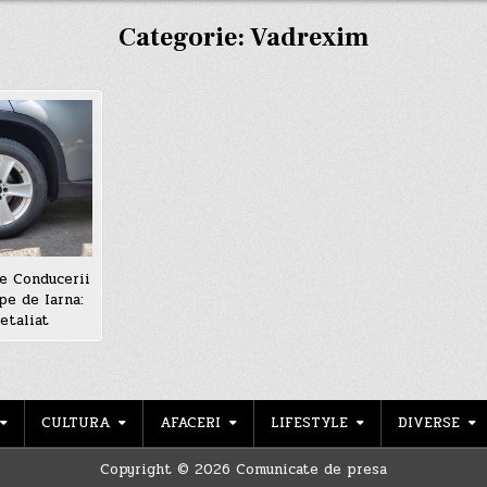
Categorie:
Vadrexim
e Conducerii
pe de Iarna:
etaliat
CULTURA
AFACERI
LIFESTYLE
DIVERSE
Copyright © 2026 Comunicate de presa