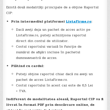
Există două modalități principale de a obține Raportul
CIP:
Prin intermediul platformei
ListaFirme.ro
:
Dacă aveți deja un pachet de acces activ pe
ListaFirme.ro, puteți achiziționa raportul
direct din contul de utilizator.
Costul raportului variază în funcție de
numărul de afișări incluse în pachetul
dumneavoastră de acces.
Plătind cu cardul:
Puteți obține raportul chiar dacă nu aveți un
pachet de acces ListaFirme.ro.
Costul raportului în acest caz este de 6,5 Lei
+ TVA.
Indiferent de modalitatea aleasă, Raportul CIP va fi
livrat în format PDF prin descărcare online, de