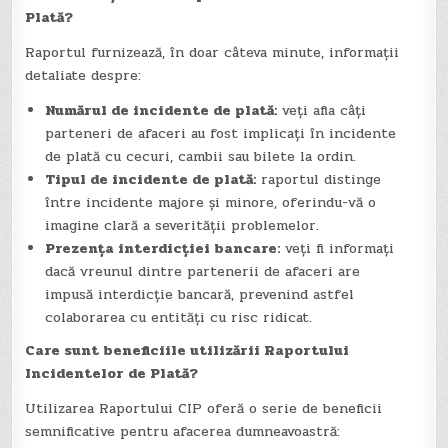
Plată?
Raportul furnizează, în doar câteva minute, informații
detaliate despre:
Numărul de incidente de plată:
veți afla câți
parteneri de afaceri au fost implicați în incidente
de plată cu cecuri, cambii sau bilete la ordin.
Tipul de incidente de plată:
raportul distinge
între incidente majore și minore, oferindu-vă o
imagine clară a severității problemelor.
Prezența interdicției bancare:
veți fi informați
dacă vreunul dintre partenerii de afaceri are
impusă interdicție bancară, prevenind astfel
colaborarea cu entități cu risc ridicat.
Care sunt beneficiile utilizării Raportului
Incidentelor de Plată?
Utilizarea Raportului CIP oferă o serie de beneficii
semnificative pentru afacerea dumneavoastră: