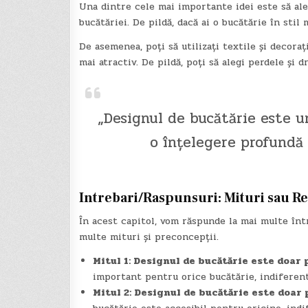
Una dintre cele mai importante idei este să aleg
bucătăriei. De pildă, dacă ai o bucătărie în stil
De asemenea, poți să utilizați textile și decoraț
mai atractiv. De pildă, poți să alegi perdele și 
„Designul de bucătărie este un
o înțelegere profundă 
Intrebari/Raspunsuri: Mituri sau Re
În acest capitol, vom răspunde la mai multe în
multe mituri și preconcepții.
Mitul 1: Designul de bucătărie este doar 
important pentru orice bucătărie, indiferen
Mitul 2: Designul de bucătărie este doar 