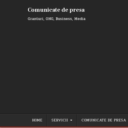
Skip
to
Comunicate de presa
content
Granturi, ONG, Business, Media
HOME
SERVICII
COMUNICATE DE PRESA