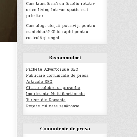
Cum transformă un fotoliu rotativ
orice living într-un spațiu mai
primitor
Cum alegi cleștii potriviți pentru
manichiură? Ghid rapid pentru
cuticulă și unghii
Recomandari
Pachete Advertoriale SEO
Publicare comunicate de presa
Articole SEO
Citate celebre si proverbe
Imprimante Multifunctionale
Turism din Romania
Rețete culinare sănătoase
Comunicate de presa