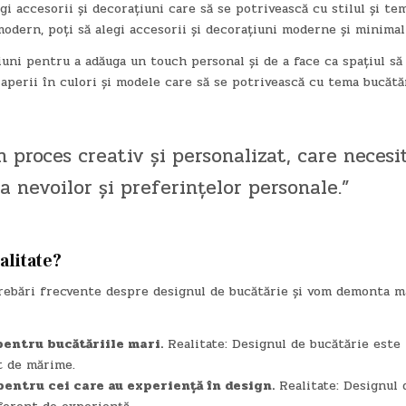
i accesorii și decorațiuni care să se potrivească cu stilul și te
 modern, poți să alegi accesorii și decorațiuni moderne și minimal
iuni pentru a adăuga un touch personal și de a face ca spațiul să 
draperii în culori și modele care să se potrivească cu tema bucătăr
 proces creativ și personalizat, care necesi
a nevoilor și preferințelor personale.”
alitate?
trebări frecvente despre designul de bucătărie și vom demonta m
pentru bucătăriile mari.
Realitate: Designul de bucătărie este
t de mărime.
pentru cei care au experiență în design.
Realitate: Designul 