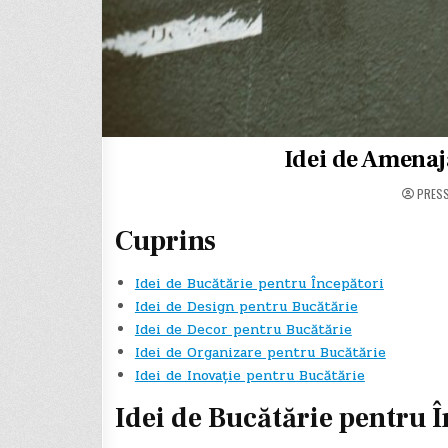
Idei de Amenaj
PRES
Cuprins
Idei de Bucătărie pentru Începători
Idei de Design pentru Bucătărie
Idei de Decor pentru Bucătărie
Idei de Organizare pentru Bucătărie
Idei de Inovație pentru Bucătărie
Idei de Bucătărie pentru 