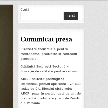
Caută
CAUTĂ
Comunicat presa
Pirometre industriale pentru
mentenanta, productie si controlul
proceselor
Grădiniță București Sector 1 –
Educație de calitate pentru cei mici
ADIRU solicită prelungirea
termenului pentru aplicarea TVA-ului
redus de 9%: Blocajul sistemelor
ANCPI pune în pericol zeci de mii de
tranzacții imobiliare și mii de familii
din România