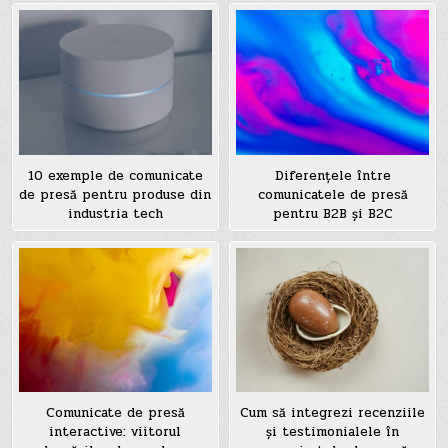
10 exemple de comunicate
Diferențele între
de presă pentru produse din
comunicatele de presă
industria tech
pentru B2B și B2C
Comunicate de presă
Cum să integrezi recenziile
interactive: viitorul
și testimonialele în