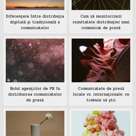
Diferențele între distribuția
Cum să monitorizezi
digitală și tradițională a
rezultatele distribuției unui
comunicatelor
comunicat de presă
Rolul agențiilor de PR în
Comunicatele de presă
distribuirea comunicatelor
locale vs. internaționale: ce
de presă
trebuie să știi