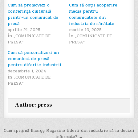
Cum să promovezi o
Cum să obții acoperire
conferință culturală
media pentru
printr-un comunicat de
comunicatele din
presă
industria de sănătate
aprilie 21, 2025
martie 19, 2025
În „COMUNICATE DE
În „COMUNICATE DE
PRESA”
PRESA”
Cum să personalizezi un
comunicat de presă
pentru diferite industrii
decembrie 1, 2024
În „COMUNICATE DE
PRESA”
Author:
press
Navigare
Cum sprijină Energy Magazine liderii din industrie să ia decizii
informate? →