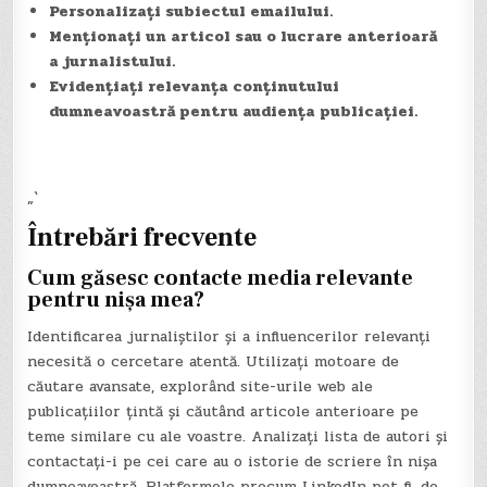
Personalizați subiectul emailului.
Menționați un articol sau o lucrare anterioară
a jurnalistului.
Evidențiați relevanța conținutului
dumneavoastră pentru audiența publicației.
„`
Întrebări frecvente
Cum găsesc contacte media relevante
pentru nișa mea?
Identificarea jurnaliștilor și a influencerilor relevanți
necesită o cercetare atentă. Utilizați motoare de
căutare avansate, explorând site-urile web ale
publicațiilor țintă și căutând articole anterioare pe
teme similare cu ale voastre. Analizați lista de autori și
contactați-i pe cei care au o istorie de scriere în nișa
dumneavoastră. Platformele precum LinkedIn pot fi, de