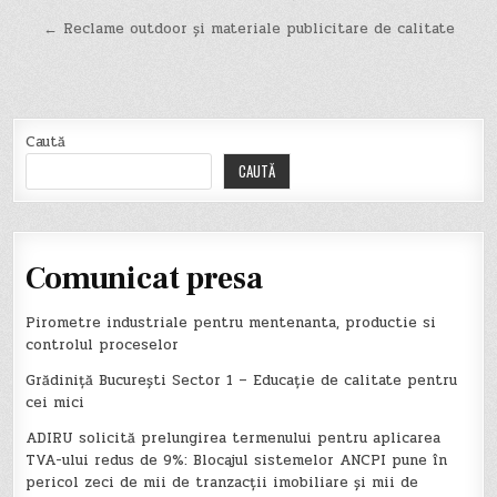
în
← Reclame outdoor și materiale publicitare de calitate
articole
Caută
CAUTĂ
Comunicat presa
Pirometre industriale pentru mentenanta, productie si
controlul proceselor
Grădiniță București Sector 1 – Educație de calitate pentru
cei mici
ADIRU solicită prelungirea termenului pentru aplicarea
TVA-ului redus de 9%: Blocajul sistemelor ANCPI pune în
pericol zeci de mii de tranzacții imobiliare și mii de