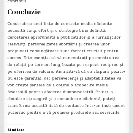
continuu.
Concluzie
Construirea unei liste de contacte media eficiente
necesită timp, efort și o strategie bine definită.
Cercetarea aprofundată a publicațiilor și a jurnaliștilor
relevanți, personalizarea abordării și crearea unor
propuneri convingătoare sunt factori cruciali pentru
succes. Este esențial să vă concentrați pe construirea
de relații pe termen lung, bazate pe respect reciproc și
pe oferirea de valoare. Amintiți-vă că un răspuns pozitiv
nu este garantat, dar perseverența și adaptabilitatea vă
vor crește șansele de a obține o acoperire media
favorabilă pentru afacerea dumneavoastră. Printr-o
abordare strategică și o comunicare eficientă, puteți
transforma această listă de contacte într-un instrument
puternic pentru a vă promova produsele sau serviciile.
Similare