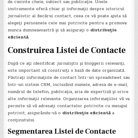
de cuvinte cheie, subiect sau publicație. Unele
instrumente oferă chiar și informații despre istoricul
jurnalistic al fiecărui contact, ceea ce vă poate ajuta să
alegeți persoanele cele mai potrivite pentru a promova
munca dumneavoastră și să asigurați o
distribuție
eficientă
.
Construirea Listei de Contacte
După ce ați identificat jurnaliștii și bloggerii relevanți,
este important să construiți o bază de date organizată.
Păstrați informațiile de contact într-un spreadsheet sau
într-un sistem CRM, incluzând numele, adresa de e-mail,
numărul de telefon, publicația, aria de expertiză și orice
alte informații relevante. Organizarea informațiilor vă va
permite să vă adresați contactelor potrivite cu mesajul
potrivit, asigurându-vă o
distribuție eficientă
a
conținutului.
Segmentarea Listei de Contacte