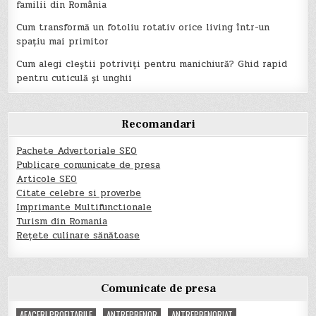
familii din România
Cum transformă un fotoliu rotativ orice living într-un
spațiu mai primitor
Cum alegi cleștii potriviți pentru manichiură? Ghid rapid
pentru cuticulă și unghii
Recomandari
Pachete Advertoriale SEO
Publicare comunicate de presa
Articole SEO
Citate celebre si proverbe
Imprimante Multifunctionale
Turism din Romania
Rețete culinare sănătoase
Comunicate de presa
AFACERI PROFITABILE
ANTREPRENOR
ANTREPRENORIAT