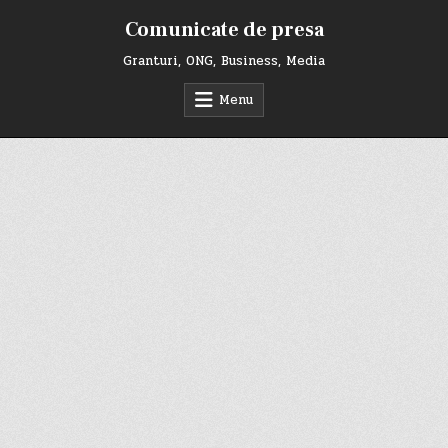
Skip
Comunicate de presa
to
content
Granturi, ONG, Business, Media
Menu