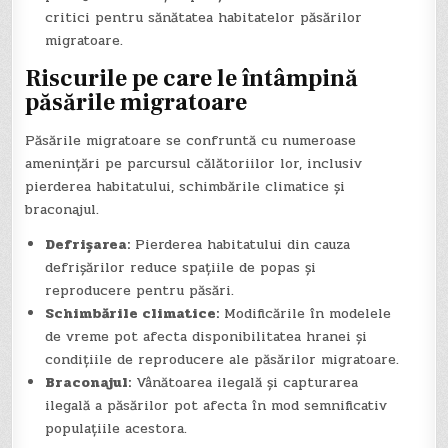
critici pentru sănătatea habitatelor păsărilor
migratoare.
Riscurile pe care le întâmpină
păsările migratoare
Păsările migratoare se confruntă cu numeroase
amenințări pe parcursul călătoriilor lor, inclusiv
pierderea habitatului, schimbările climatice și
braconajul.
Defrișarea:
Pierderea habitatului din cauza
defrișărilor reduce spațiile de popas și
reproducere pentru păsări.
Schimbările climatice:
Modificările în modelele
de vreme pot afecta disponibilitatea hranei și
condițiile de reproducere ale păsărilor migratoare.
Braconajul:
Vânătoarea ilegală și capturarea
ilegală a păsărilor pot afecta în mod semnificativ
populațiile acestora.