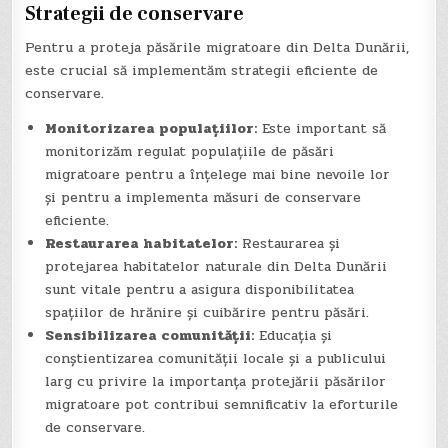
Strategii de conservare
Pentru a proteja păsările migratoare din Delta Dunării,
este crucial să implementăm strategii eficiente de
conservare.
Monitorizarea populațiilor:
Este important să
monitorizăm regulat populațiile de păsări
migratoare pentru a înțelege mai bine nevoile lor
și pentru a implementa măsuri de conservare
eficiente.
Restaurarea habitatelor:
Restaurarea și
protejarea habitatelor naturale din Delta Dunării
sunt vitale pentru a asigura disponibilitatea
spațiilor de hrănire și cuibărire pentru păsări.
Sensibilizarea comunității:
Educația și
conștientizarea comunității locale și a publicului
larg cu privire la importanța protejării păsărilor
migratoare pot contribui semnificativ la eforturile
de conservare.