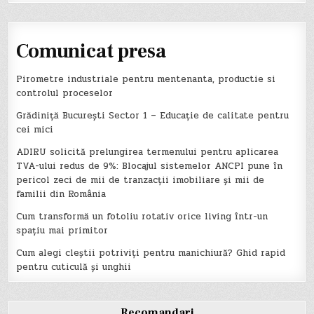
Comunicat presa
Pirometre industriale pentru mentenanta, productie si
controlul proceselor
Grădiniță București Sector 1 – Educație de calitate pentru
cei mici
ADIRU solicită prelungirea termenului pentru aplicarea
TVA-ului redus de 9%: Blocajul sistemelor ANCPI pune în
pericol zeci de mii de tranzacții imobiliare și mii de
familii din România
Cum transformă un fotoliu rotativ orice living într-un
spațiu mai primitor
Cum alegi cleștii potriviți pentru manichiură? Ghid rapid
pentru cuticulă și unghii
Recomandari