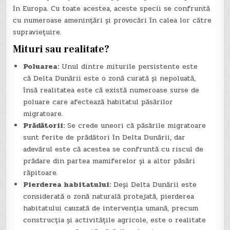
în Europa. Cu toate acestea, aceste specii se confruntă
cu numeroase amenințări și provocări în calea lor către
supraviețuire.
Mituri sau realitate?
Poluarea:
Unul dintre miturile persistente este
că Delta Dunării este o zonă curată și nepoluată,
însă realitatea este că există numeroase surse de
poluare care afectează habitatul păsărilor
migratoare.
Prădătorii:
Se crede uneori că păsările migratoare
sunt ferite de prădători în Delta Dunării, dar
adevărul este că acestea se confruntă cu riscul de
prădare din partea mamiferelor și a altor păsări
răpitoare.
Pierderea habitatului:
Deși Delta Dunării este
considerată o zonă naturală protejată, pierderea
habitatului cauzată de intervenția umană, precum
construcția și activitățile agricole, este o realitate