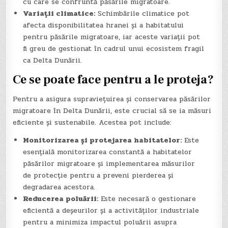
cu care se confruntă păsările migratoare.
Variații climatice:
Schimbările climatice pot
afecta disponibilitatea hranei și a habitatului
pentru păsările migratoare, iar aceste variații pot
fi greu de gestionat în cadrul unui ecosistem fragil
ca Delta Dunării.
Ce se poate face pentru a le proteja?
Pentru a asigura supraviețuirea și conservarea păsărilor
migratoare în Delta Dunării, este crucial să se ia măsuri
eficiente și sustenabile. Acestea pot include:
Monitorizarea și protejarea habitatelor:
Este
esențială monitorizarea constantă a habitatelor
păsărilor migratoare și implementarea măsurilor
de protecție pentru a preveni pierderea și
degradarea acestora.
Reducerea poluării:
Este necesară o gestionare
eficientă a deșeurilor și a activităților industriale
pentru a minimiza impactul poluării asupra