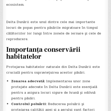
ecosistem.
Delta Dunării este unul dintre cele mai importante
locuri de popas pentru păsările migratoare în timpul
călătoriilor lor lungi între zonele de iernare și cele de
reproducere.
Importanța conservării
habitatelor
Protejarea habitatelor naturale din Delta Dunării este
crucială pentru supraviețuirea acestor păsări.
Zonarea adecvată:
Implementarea unor zone
protejate adecvate în Delta Dunării este esențială
pentru a asigura locuri sigure de hrană și odihnă
pentru păsări.
Controlul poluării:
Reducerea poluării și
protejarea calității apei și a aerului sunt factori