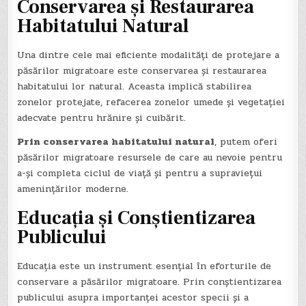
Conservarea și Restaurarea
Habitatului Natural
Una dintre cele mai eficiente modalități de protejare a
păsărilor migratoare este conservarea și restaurarea
habitatului lor natural. Aceasta implică stabilirea
zonelor protejate, refacerea zonelor umede și vegetației
adecvate pentru hrănire și cuibărit.
Prin conservarea habitatului natural
, putem oferi
păsărilor migratoare resursele de care au nevoie pentru
a-și completa ciclul de viață și pentru a supraviețui
amenințărilor moderne.
Educația și Conștientizarea
Publicului
Educația este un instrument esențial în eforturile de
conservare a păsărilor migratoare. Prin conștientizarea
publicului asupra importanței acestor specii și a