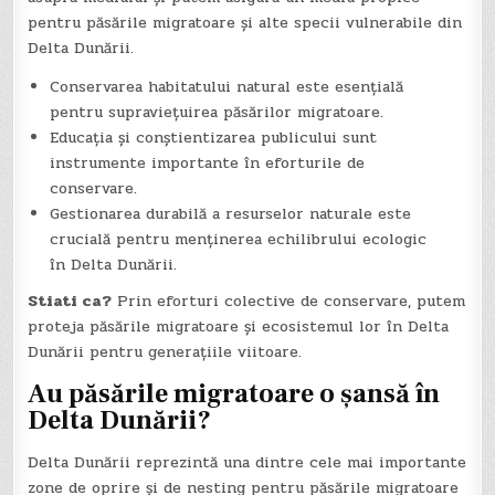
pentru păsările migratoare și alte specii vulnerabile din
Delta Dunării.
Conservarea habitatului natural este esențială
pentru supraviețuirea păsărilor migratoare.
Educația și conștientizarea publicului sunt
instrumente importante în eforturile de
conservare.
Gestionarea durabilă a resurselor naturale este
crucială pentru menținerea echilibrului ecologic
în Delta Dunării.
Stiati ca?
Prin eforturi colective de conservare, putem
proteja păsările migratoare și ecosistemul lor în Delta
Dunării pentru generațiile viitoare.
Au păsările migratoare o șansă în
Delta Dunării?
Delta Dunării reprezintă una dintre cele mai importante
zone de oprire și de nesting pentru păsările migratoare