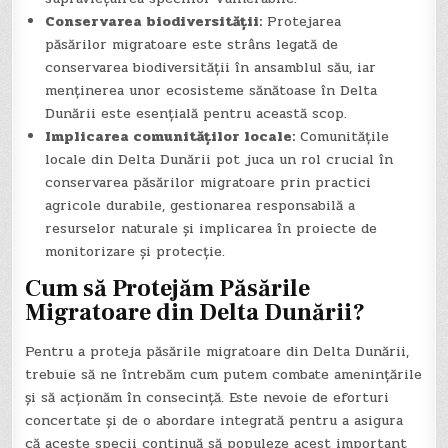
Conservarea biodiversității:
Protejarea
păsărilor migratoare este strâns legată de
conservarea biodiversității în ansamblul său, iar
menținerea unor ecosisteme sănătoase în Delta
Dunării este esențială pentru această scop.
Implicarea comunităților locale:
Comunitățile
locale din Delta Dunării pot juca un rol crucial în
conservarea păsărilor migratoare prin practici
agricole durabile, gestionarea responsabilă a
resurselor naturale și implicarea în proiecte de
monitorizare și protecție.
Cum să Protejăm Păsările
Migratoare din Delta Dunării?
Pentru a proteja păsările migratoare din Delta Dunării,
trebuie să ne întrebăm cum putem combate amenințările
și să acționăm în consecință. Este nevoie de eforturi
concertate și de o abordare integrată pentru a asigura
că aceste specii continuă să populeze acest important