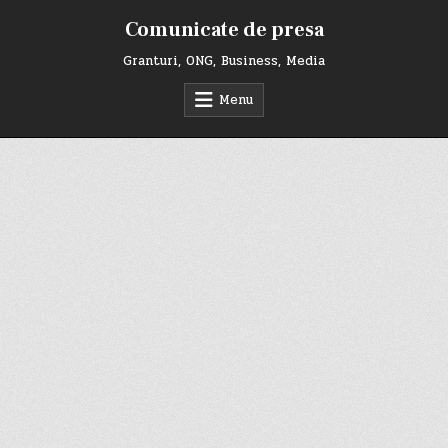
Skip
Comunicate de presa
to
content
Granturi, ONG, Business, Media
Menu