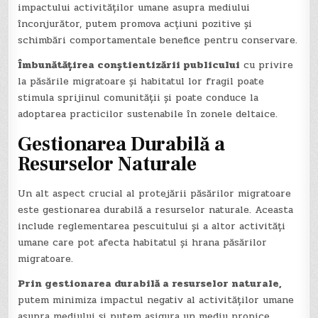
impactului activităților umane asupra mediului
înconjurător, putem promova acțiuni pozitive și
schimbări comportamentale benefice pentru conservare.
Îmbunătățirea conștientizării publicului
cu privire
la păsările migratoare și habitatul lor fragil poate
stimula sprijinul comunității și poate conduce la
adoptarea practicilor sustenabile în zonele deltaice.
Gestionarea Durabilă a
Resurselor Naturale
Un alt aspect crucial al protejării păsărilor migratoare
este gestionarea durabilă a resurselor naturale. Aceasta
include reglementarea pescuitului și a altor activități
umane care pot afecta habitatul și hrana păsărilor
migratoare.
Prin gestionarea durabilă a resurselor naturale,
putem minimiza impactul negativ al activităților umane
asupra mediului și putem asigura un mediu propice