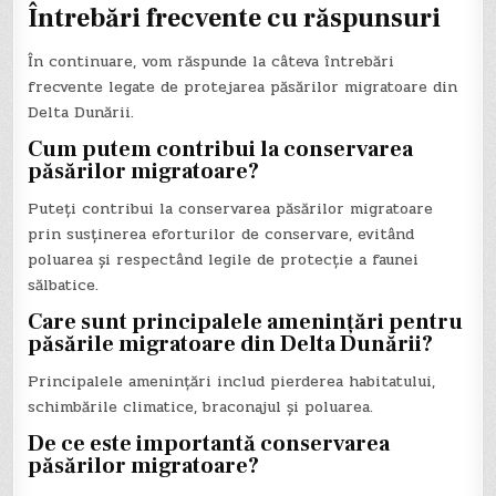
Întrebări frecvente cu răspunsuri
În continuare, vom răspunde la câteva întrebări
frecvente legate de protejarea păsărilor migratoare din
Delta Dunării.
Cum putem contribui la conservarea
păsărilor migratoare?
Puteți contribui la conservarea păsărilor migratoare
prin susținerea eforturilor de conservare, evitând
poluarea și respectând legile de protecție a faunei
sălbatice.
Care sunt principalele amenințări pentru
păsările migratoare din Delta Dunării?
Principalele amenințări includ pierderea habitatului,
schimbările climatice, braconajul și poluarea.
De ce este importantă conservarea
păsărilor migratoare?