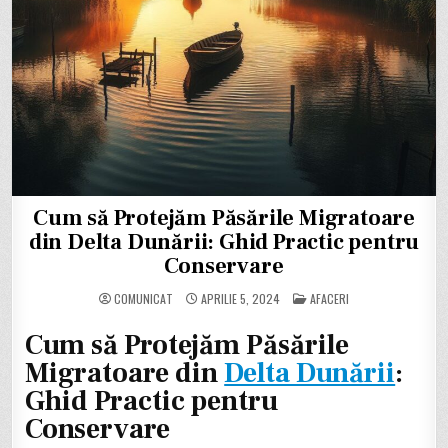
Cum să Protejăm Păsările Migratoare
din Delta Dunării: Ghid Practic pentru
Conservare
POSTED
COMUNICAT
APRILIE 5, 2024
AFACERI
IN
Cum să Protejăm Păsările
Migratoare din
Delta Dunării
:
Ghid Practic pentru
Conservare