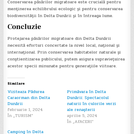
Conservarea păsărilor migratoare este crucială pentru
menținerea echilibrului ecologic și pentru conservarea
biodiversității în Delta Dunării și în întreaga lume.
Concluzie
Protejarea păsărilor migratoare din Delta Dunării
necesită eforturi concertate la nivel local, național și
internațional. Prin conservarea habitatelor naturale și
conștientizarea publicului, putem asigura supraviețuirea
acestor specii minunate pentru generațiile viitoare.
Similare
Viziteaza Pădurea
Primăvara în Delta
Caraorman din Delta
Dunării: Spectacolul
Dunării
naturii în culorile verzi
februarie 1, 2024
ale renașterii
În „TURISM”
aprilie 5, 2024
În „AFACERI”
Camping în Delta