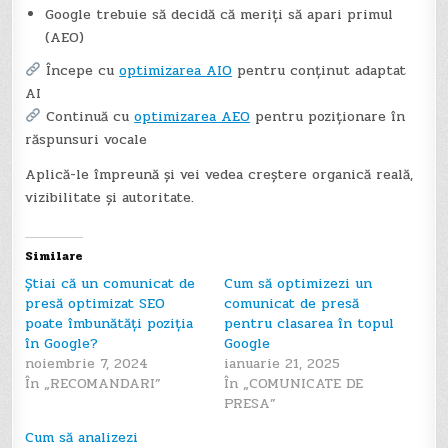
Google trebuie să decidă că meriți să apari primul
(AEO)
Începe cu
optimizarea AIO
pentru conținut adaptat
AI
Continuă cu
optimizarea AEO
pentru poziționare în
răspunsuri vocale
Aplică-le împreună și vei vedea creștere organică reală,
vizibilitate și autoritate.
Similare
Știai că un comunicat de
Cum să optimizezi un
presă optimizat SEO
comunicat de presă
poate îmbunătăți poziția
pentru clasarea în topul
în Google?
Google
noiembrie 7, 2024
ianuarie 21, 2025
În „RECOMANDARI”
În „COMUNICATE DE
PRESA”
Cum să analizezi