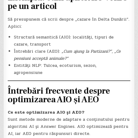
pe un articol
Să presupunem că scrii despre „cazare în Delta Dunării”.
Aplici:
Structură semantică (AIO): localități, tipuri de
cazare, transport
Întrebări clare (AEO):
„Cum ajung la Partizani?”
,
„Ce
pensiuni acceptă animale?”
Entități NLP: Tulcea, ecoturism, sezon,
agropensiune
Întrebări frecvente despre
optimizarea AIO și AEO
Ce este optimizarea AIO și AEO?
Sunt metode moderne de adaptare a conținutului pentru
algoritmi AI și Answer Engines. AIO optimizează pentru
AI, iar AEO pentru răspunsuri directe.