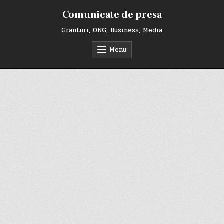
Skip
Comunicate de presa
to
content
Granturi, ONG, Business, Media
Menu