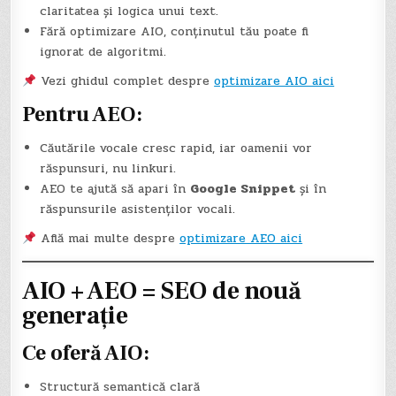
claritatea și logica unui text.
Fără optimizare AIO, conținutul tău poate fi
ignorat de algoritmi.
Vezi ghidul complet despre
optimizare AIO aici
Pentru AEO:
Căutările vocale cresc rapid, iar oamenii vor
răspunsuri, nu linkuri.
AEO te ajută să apari în
Google Snippet
și în
răspunsurile asistenților vocali.
Află mai multe despre
optimizare AEO aici
AIO + AEO = SEO de nouă
generație
Ce oferă AIO:
Structură semantică clară