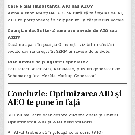
Care e mai importantă, AIO sau AEO?
Ambele sunt esențiale. AIO te ajută să fii înțeles de AI,
AEO te poziționează în snippet-uri și răspunsuri vocale.
Cum știu dacă site-ul meu are nevoie de AIO sau
AEO?
Dacă nu apari în poziția 0, nu ești vizibil în căutări
vocale sau nu crești în SERP, ai nevoie de ambele.
Este nevoie de pluginuri speciale?
Poți folosi Yoast SEO, RankMath, plus un generator de
Schema.org (ex: Merkle Markup Generator).
Concluzie: Optimizarea AIO și
AEO te pune în față
SEO nu mai este doar despre cuvinte cheie și linkuri.
Optimizarea AIO și AEO este viitorul
:
AI-ul trebuie să înțeleagă ce ai scris (AIO)