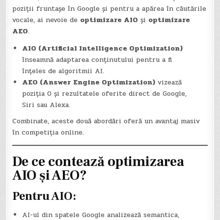
poziții fruntașe în Google și pentru a apărea în căutările
vocale, ai nevoie de
optimizare AIO
și
optimizare
AEO
.
AIO (Artificial Intelligence Optimization)
înseamnă adaptarea conținutului pentru a fi
înțeles de algoritmii AI.
AEO (Answer Engine Optimization)
vizează
poziția 0 și rezultatele oferite direct de Google,
Siri sau Alexa.
Combinate, aceste două abordări oferă un avantaj masiv
în competiția online.
De ce contează optimizarea
AIO și AEO?
Pentru AIO:
AI-ul din spatele Google analizează semantica,