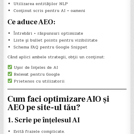
Utilizarea entităților NLP
Conținut scris pentru AI + oameni
Ce aduce AEO:
Întrebări + răspunsuri optimizate
Liste și bullet points pentru vizibilitate
Schema FAQ pentru Google Snippet
Când aplici ambele strategii, obții un conținut:
Ușor de înțeles de AI
Relevat pentru Google
Prietenos cu utilizatorii
Cum faci optimizare AIO și
AEO pe site-ul tău?
1. Scrie pe înțelesul AI
Evită frazele complicate.