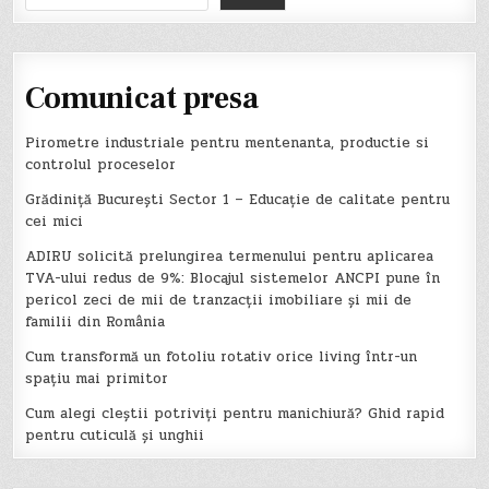
Comunicat presa
Pirometre industriale pentru mentenanta, productie si
controlul proceselor
Grădiniță București Sector 1 – Educație de calitate pentru
cei mici
ADIRU solicită prelungirea termenului pentru aplicarea
TVA-ului redus de 9%: Blocajul sistemelor ANCPI pune în
pericol zeci de mii de tranzacții imobiliare și mii de
familii din România
Cum transformă un fotoliu rotativ orice living într-un
spațiu mai primitor
Cum alegi cleștii potriviți pentru manichiură? Ghid rapid
pentru cuticulă și unghii