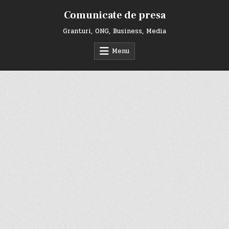
Skip
Comunicate de presa
to
content
Granturi, ONG, Business, Media
Menu