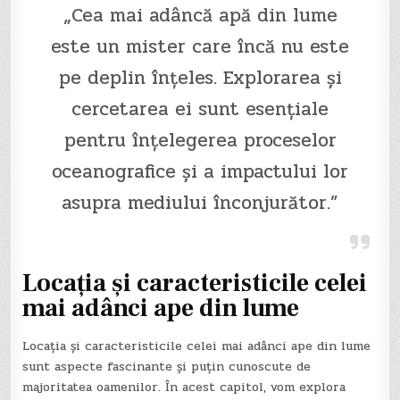
„Cea mai adâncă apă din lume
este un mister care încă nu este
pe deplin înțeles. Explorarea și
cercetarea ei sunt esențiale
pentru înțelegerea proceselor
oceanografice și a impactului lor
asupra mediului înconjurător.”
Locația și caracteristicile celei
mai adânci ape din lume
Locația și caracteristicile celei mai adânci ape din lume
sunt aspecte fascinante și puțin cunoscute de
majoritatea oamenilor. În acest capitol, vom explora