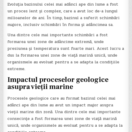
Evoluția bazinului celei mai adânci ape din lume a fost
un proces lent și complex, care a avut loc de-a lungul
milioanelor de ani. În timp, bazinul a suferit schimbări
majore, inclusiv schimbări în forma și adâncimea sa.
Una dintre cele mai importante schimbări a fost
formarea unei zone de adâncime extremă, unde
presiunea și temperatura sunt foarte mari. Acest lucru a
dus la formarea unei zone de viață marină unică, unde
organismele au evoluat pentru a se adapta la condițiile
extreme.
Impactul proceselor geologice
asupra vieții marine
Procesele geologice care au format bazinul celei mai
adânci ape din lume au avut un impact major asupra
vieții marine din zonă. Una dintre cele mai importante
consecințe a fost formarea unei zone de viață marină
unică, unde organismele au evoluat pentru a se adapta la