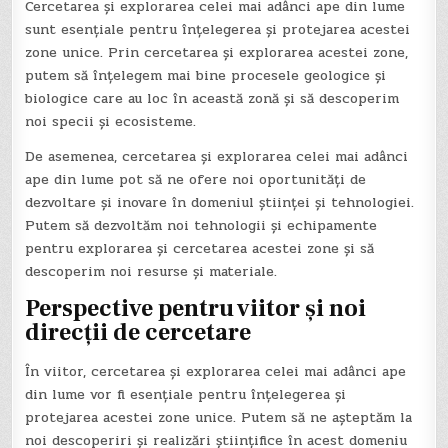
Cercetarea și explorarea celei mai adânci ape din lume
sunt esențiale pentru înțelegerea și protejarea acestei
zone unice. Prin cercetarea și explorarea acestei zone,
putem să înțelegem mai bine procesele geologice și
biologice care au loc în această zonă și să descoperim
noi specii și ecosisteme.
De asemenea, cercetarea și explorarea celei mai adânci
ape din lume pot să ne ofere noi oportunități de
dezvoltare și inovare în domeniul științei și tehnologiei.
Putem să dezvoltăm noi tehnologii și echipamente
pentru explorarea și cercetarea acestei zone și să
descoperim noi resurse și materiale.
Perspective pentru viitor și noi
direcții de cercetare
În viitor, cercetarea și explorarea celei mai adânci ape
din lume vor fi esențiale pentru înțelegerea și
protejarea acestei zone unice. Putem să ne așteptăm la
noi descoperiri și realizări științifice în acest domeniu