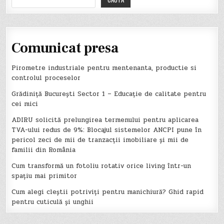
Comunicat presa
Pirometre industriale pentru mentenanta, productie si
controlul proceselor
Grădiniță București Sector 1 – Educație de calitate pentru
cei mici
ADIRU solicită prelungirea termenului pentru aplicarea
TVA-ului redus de 9%: Blocajul sistemelor ANCPI pune în
pericol zeci de mii de tranzacții imobiliare și mii de
familii din România
Cum transformă un fotoliu rotativ orice living într-un
spațiu mai primitor
Cum alegi cleștii potriviți pentru manichiură? Ghid rapid
pentru cuticulă și unghii