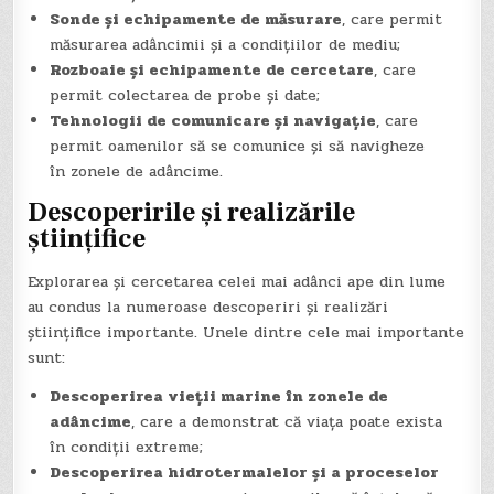
Sonde și echipamente de măsurare
, care permit
măsurarea adâncimii și a condițiilor de mediu;
Rozboaie și echipamente de cercetare
, care
permit colectarea de probe și date;
Tehnologii de comunicare și navigație
, care
permit oamenilor să se comunice și să navigheze
în zonele de adâncime.
Descoperirile și realizările
științifice
Explorarea și cercetarea celei mai adânci ape din lume
au condus la numeroase descoperiri și realizări
științifice importante. Unele dintre cele mai importante
sunt:
Descoperirea vieții marine în zonele de
adâncime
, care a demonstrat că viața poate exista
în condiții extreme;
Descoperirea hidrotermalelor și a proceselor