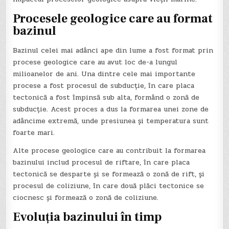
Procesele geologice care au format
bazinul
Bazinul celei mai adânci ape din lume a fost format prin
procese geologice care au avut loc de-a lungul
milioanelor de ani. Una dintre cele mai importante
procese a fost procesul de subducție, în care placa
tectonică a fost împinsă sub alta, formând o zonă de
subducție. Acest proces a dus la formarea unei zone de
adâncime extremă, unde presiunea și temperatura sunt
foarte mari.
Alte procese geologice care au contribuit la formarea
bazinului includ procesul de riftare, în care placa
tectonică se desparte și se formează o zonă de rift, și
procesul de coliziune, în care două plăci tectonice se
ciocnesc și formează o zonă de coliziune.
Evoluția bazinului în timp