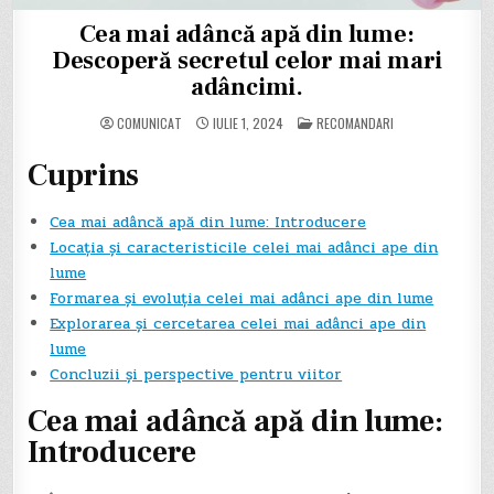
Cea mai adâncă apă din lume:
Descoperă secretul celor mai mari
adâncimi.
POSTED
COMUNICAT
IULIE 1, 2024
RECOMANDARI
IN
Cuprins
Cea mai adâncă apă din lume: Introducere
Locația și caracteristicile celei mai adânci ape din
lume
Formarea și evoluția celei mai adânci ape din lume
Explorarea și cercetarea celei mai adânci ape din
lume
Concluzii și perspective pentru viitor
Cea mai adâncă apă din lume:
Introducere