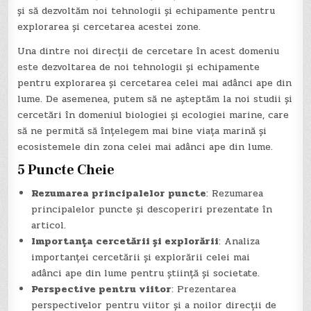
și să dezvoltăm noi tehnologii și echipamente pentru
explorarea și cercetarea acestei zone.
Una dintre noi direcții de cercetare în acest domeniu
este dezvoltarea de noi tehnologii și echipamente
pentru explorarea și cercetarea celei mai adânci ape din
lume. De asemenea, putem să ne așteptăm la noi studii și
cercetări în domeniul biologiei și ecologiei marine, care
să ne permită să înțelegem mai bine viața marină și
ecosistemele din zona celei mai adânci ape din lume.
5 Puncte Cheie
Rezumarea principalelor puncte
: Rezumarea
principalelor puncte și descoperiri prezentate în
articol.
Importanța cercetării și explorării
: Analiza
importanței cercetării și explorării celei mai
adânci ape din lume pentru știință și societate.
Perspective pentru viitor
: Prezentarea
perspectivelor pentru viitor și a noilor direcții de