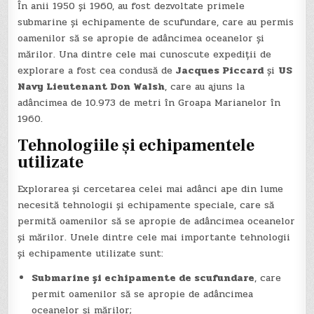
În anii 1950 și 1960, au fost dezvoltate primele
submarine și echipamente de scufundare, care au permis
oamenilor să se apropie de adâncimea oceanelor și
mărilor. Una dintre cele mai cunoscute expediții de
explorare a fost cea condusă de
Jacques Piccard
și
US
Navy Lieutenant Don Walsh
, care au ajuns la
adâncimea de 10.973 de metri în Groapa Marianelor în
1960.
Tehnologiile și echipamentele
utilizate
Explorarea și cercetarea celei mai adânci ape din lume
necesită tehnologii și echipamente speciale, care să
permită oamenilor să se apropie de adâncimea oceanelor
și mărilor. Unele dintre cele mai importante tehnologii
și echipamente utilizate sunt:
Submarine și echipamente de scufundare
, care
permit oamenilor să se apropie de adâncimea
oceanelor și mărilor;