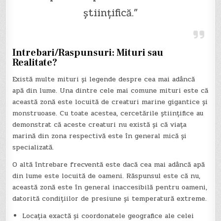
științifică.”
Intrebari/Raspunsuri: Mituri sau
Realitate?
Există multe mituri și legende despre cea mai adâncă
apă din lume. Una dintre cele mai comune mituri este că
această zonă este locuită de creaturi marine gigantice și
monstruoase. Cu toate acestea, cercetările științifice au
demonstrat că aceste creaturi nu există și că viața
marină din zona respectivă este în general mică și
specializată.
O altă întrebare frecventă este dacă cea mai adâncă apă
din lume este locuită de oameni. Răspunsul este că nu,
această zonă este în general inaccesibilă pentru oameni,
datorită condițiilor de presiune și temperatură extreme.
Locația exactă și coordonatele geografice ale celei