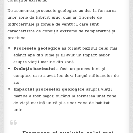
condițiile extreme.
De asemenea, procesele geologice au dus la formarea
unor zone de habitat unic, cum ar fi zonele de
hidrotermale și zonele de venturi, care sunt
caracterizate de condiții extreme de temperatură și
presiune.
Procesele geologice
au format bazinul celei mai
adânci ape din lume și au avut un impact major
asupra vieții marine din zonă.
Evoluția bazinului
a fost un proces lent și
complex, care a avut loc de-a lungul milioanelor de
ani.
Impactul proceselor geologice
asupra vieții
marine a fost major, ducând la formarea unei zone
de viață marină unică și a unor zone de habitat
unic.