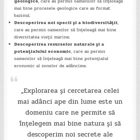
geologice
, care au permis oamenilor să înțeleagă
mai bine procesele geologice care au format
bazinul;
Descoperirea noi specii și a biodiversității
,
care au permis oamenilor să înțeleagă mai bine
diversitatea vieții marine;
Descoperirea resurselor naturale și a
potențialului economic
, care au permis
oamenilor să înțeleagă mai bine potențialul
economic al zonelor de adâncime.
„Explorarea și cercetarea celei
mai adânci ape din lume este un
domeniu care ne permite să
înțelegem mai bine natura și să
descoperim noi secrete ale