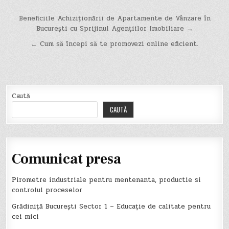
Navigare
Beneficiile Achiziționării de Apartamente de Vânzare în
București cu Sprijinul Agențiilor Imobiliare →
în
← Cum să începi să te promovezi online eficient.
articole
Caută
CAUTĂ
Comunicat presa
Pirometre industriale pentru mentenanta, productie si
controlul proceselor
Grădiniță București Sector 1 – Educație de calitate pentru
cei mici