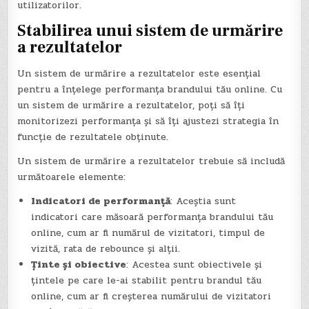
utilizatorilor.
Stabilirea unui sistem de urmărire
a rezultatelor
Un sistem de urmărire a rezultatelor este esențial
pentru a înțelege performanța brandului tău online. Cu
un sistem de urmărire a rezultatelor, poți să îți
monitorizezi performanța și să îți ajustezi strategia în
funcție de rezultatele obținute.
Un sistem de urmărire a rezultatelor trebuie să includă
următoarele elemente:
Indicatori de performanță
: Aceștia sunt
indicatori care măsoară performanța brandului tău
online, cum ar fi numărul de vizitatori, timpul de
vizită, rata de rebounce și alții.
Ținte și obiective
: Acestea sunt obiectivele și
țintele pe care le-ai stabilit pentru brandul tău
online, cum ar fi creșterea numărului de vizitatori