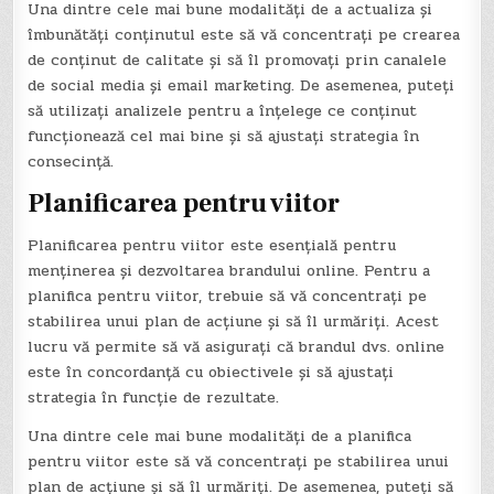
Una dintre cele mai bune modalități de a actualiza și
îmbunătăți conținutul este să vă concentrați pe crearea
de conținut de calitate și să îl promovați prin canalele
de social media și email marketing. De asemenea, puteți
să utilizați analizele pentru a înțelege ce conținut
funcționează cel mai bine și să ajustați strategia în
consecință.
Planificarea pentru viitor
Planificarea pentru viitor este esențială pentru
menținerea și dezvoltarea brandului online. Pentru a
planifica pentru viitor, trebuie să vă concentrați pe
stabilirea unui plan de acțiune și să îl urmăriți. Acest
lucru vă permite să vă asigurați că brandul dvs. online
este în concordanță cu obiectivele și să ajustați
strategia în funcție de rezultate.
Una dintre cele mai bune modalități de a planifica
pentru viitor este să vă concentrați pe stabilirea unui
plan de acțiune și să îl urmăriți. De asemenea, puteți să