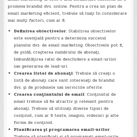
promova brandul dvs. online. Pentru a crea un plan de
email marketing eficient, trebuie să luați în considerare
mai mulți factori, cum ar fi:
Definirea obiectivelor
: Stabilirea obiectivelor
este esențială pentru a determina succesul
planului dvs. de email marketing. Obiectivele pot fi,
de pildă, creșterea numărului de abonați,
îmbunătățirea ratei de deschidere a email-urilor
sau generarea de lead-uri.
Crearea listei de abonați
: Trebuie să creați o
listă de abonați care sunt interesați de brandul
dvs. și de produsele sau serviciile oferite.
Crearea conținutului de email
: Conținutul de
email trebuie să fie atractiv și relevant pentru
abonați. Trebuie să utilizați diverse tipuri de
conținut, cum ar fi texte, imagini, videouri și alte
forme de conținut.
Planificarea și programarea email-urilor
:
Trebuie să planificați și să programați email-urile