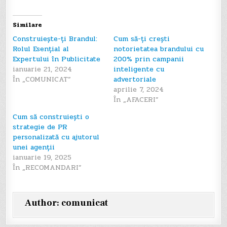
Similare
Construiește-ți Brandul:
Cum să-ți crești
Rolul Esențial al
notorietatea brandului cu
Expertului în Publicitate
200% prin campanii
ianuarie 21, 2024
inteligente cu
În „COMUNICAT”
advertoriale
aprilie 7, 2024
În „AFACERI”
Cum să construiești o
strategie de PR
personalizată cu ajutorul
unei agenții
ianuarie 19, 2025
În „RECOMANDARI”
Author:
comunicat