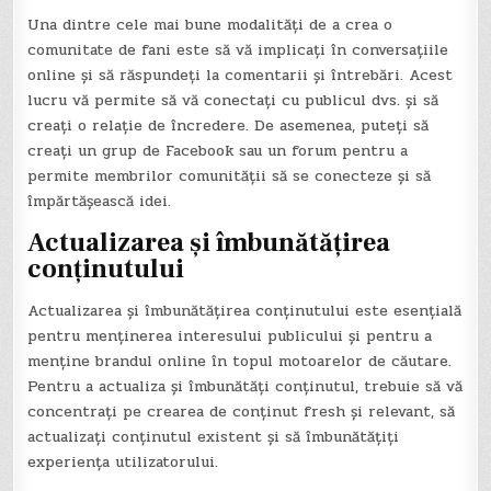
Una dintre cele mai bune modalități de a crea o
comunitate de fani este să vă implicați în conversațiile
online și să răspundeți la comentarii și întrebări. Acest
lucru vă permite să vă conectați cu publicul dvs. și să
creați o relație de încredere. De asemenea, puteți să
creați un grup de Facebook sau un forum pentru a
permite membrilor comunității să se conecteze și să
împărtășească idei.
Actualizarea și îmbunătățirea
conținutului
Actualizarea și îmbunătățirea conținutului este esențială
pentru menținerea interesului publicului și pentru a
menține brandul online în topul motoarelor de căutare.
Pentru a actualiza și îmbunătăți conținutul, trebuie să vă
concentrați pe crearea de conținut fresh și relevant, să
actualizați conținutul existent și să îmbunătățiți
experiența utilizatorului.