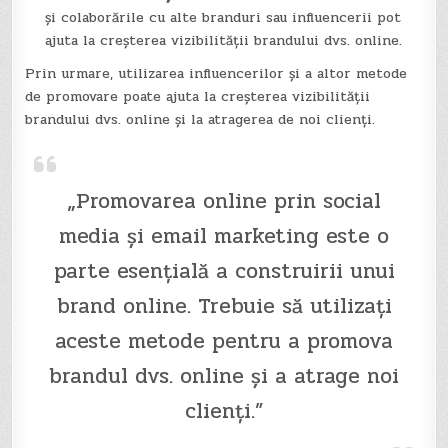
și colaborările cu alte branduri sau influencerii pot
ajuta la creșterea vizibilității brandului dvs. online.
Prin urmare, utilizarea influencerilor și a altor metode
de promovare poate ajuta la creșterea vizibilității
brandului dvs. online și la atragerea de noi clienți.
„Promovarea online prin social
media și email marketing este o
parte esențială a construirii unui
brand online. Trebuie să utilizați
aceste metode pentru a promova
brandul dvs. online și a atrage noi
clienți.”