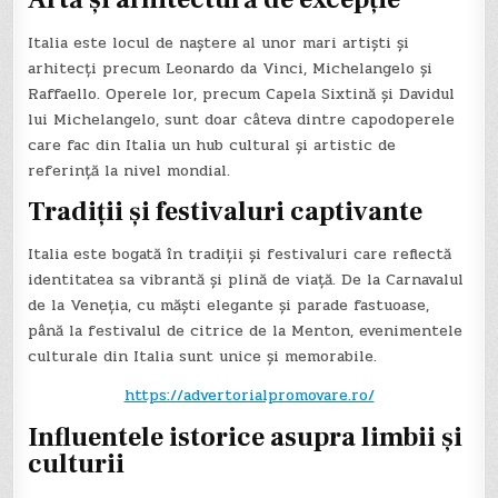
Italia este locul de naștere al unor mari artiști și
arhitecți precum Leonardo da Vinci, Michelangelo și
Raffaello. Operele lor, precum Capela Sixtină și Davidul
lui Michelangelo, sunt doar câteva dintre capodoperele
care fac din Italia un hub cultural și artistic de
referință la nivel mondial.
Tradiții și festivaluri captivante
Italia este bogată în tradiții și festivaluri care reflectă
identitatea sa vibrantă și plină de viață. De la Carnavalul
de la Veneția, cu măști elegante și parade fastuoase,
până la festivalul de citrice de la Menton, evenimentele
culturale din Italia sunt unice și memorabile.
https://advertorialpromovare.ro/
Influentele istorice asupra limbii și
culturii