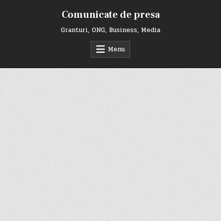
Skip
Comunicate de presa
to
content
Granturi, ONG, Business, Media
Menu