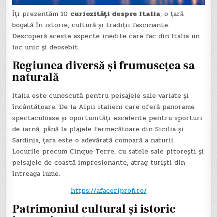
Îți prezentăm 10
curiozități despre Italia
, o țară
bogată în istorie, cultură și tradiții fascinante.
Descoperă aceste aspecte inedite care fac din Italia un
loc unic și deosebit.
Regiunea diversă și frumusețea sa
naturală
Italia este cunoscută pentru peisajele sale variate și
încântătoare. De la Alpii italieni care oferă panorame
spectaculoase și oportunități excelente pentru sporturi
de iarnă, până la plajele fermecătoare din Sicilia și
Sardinia, țara este o adevărată comoară a naturii.
Locurile precum Cinque Terre, cu satele sale pitorești și
peisajele de coastă impresionante, atrag turiști din
întreaga lume.
https://afaceriprofi.ro/
Patrimoniul cultural și istoric