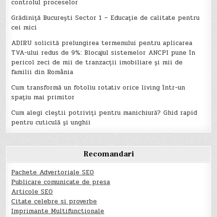
controlul proceselor
Grădiniță București Sector 1 – Educație de calitate pentru
cei mici
ADIRU solicită prelungirea termenului pentru aplicarea
TVA-ului redus de 9%: Blocajul sistemelor ANCPI pune în
pericol zeci de mii de tranzacții imobiliare și mii de
familii din România
Cum transformă un fotoliu rotativ orice living într-un
spațiu mai primitor
Cum alegi cleștii potriviți pentru manichiură? Ghid rapid
pentru cuticulă și unghii
Recomandari
Pachete Advertoriale SEO
Publicare comunicate de presa
Articole SEO
Citate celebre si proverbe
Imprimante Multifunctionale