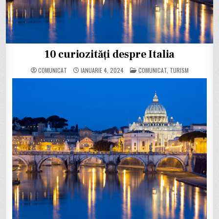
10 curiozități despre Italia
POSTED
COMUNICAT
IANUARIE 4, 2024
COMUNICAT
,
TURISM
IN