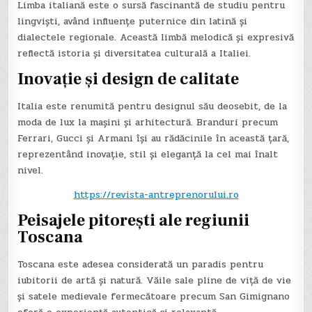
Limba italiană este o sursă fascinantă de studiu pentru
lingviști, având influențe puternice din latină și
dialectele regionale. Această limbă melodică și expresivă
reflectă istoria și diversitatea culturală a Italiei.
Inovație și design de calitate
Italia este renumită pentru designul său deosebit, de la
moda de lux la mașini și arhitectură. Branduri precum
Ferrari, Gucci și Armani își au rădăcinile în această țară,
reprezentând inovație, stil și eleganță la cel mai înalt
nivel.
https://revista-antreprenorului.ro
Peisajele pitorești ale regiunii
Toscana
Toscana este adesea considerată un paradis pentru
iubitorii de artă și natură. Văile sale pline de viță de vie
și satele medievale fermecătoare precum San Gimignano