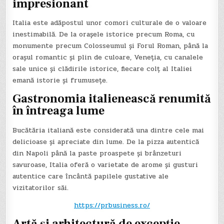
impresionant
Italia este adăpostul unor comori culturale de o valoare
inestimabilă. De la orașele istorice precum Roma, cu
monumente precum Colosseumul și Forul Roman, până la
orașul romantic și plin de culoare, Veneția, cu canalele
sale unice și clădirile istorice, fiecare colț al Italiei
emană istorie și frumusețe.
Gastronomia italienească renumită
în întreaga lume
Bucătăria italiană este considerată una dintre cele mai
delicioase și apreciate din lume. De la pizza autentică
din Napoli până la paste proaspete și brânzeturi
savuroase, Italia oferă o varietate de arome și gusturi
autentice care încântă papilele gustative ale
vizitatorilor săi.
https://prbusiness.ro/
Artă și arhitectură de excepție