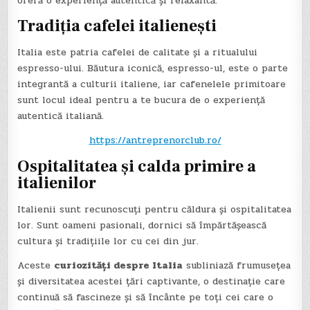
oferă o experiență autentică și relaxantă.
Tradiția cafelei italienești
Italia este patria cafelei de calitate și a ritualului
espresso-ului. Băutura iconică, espresso-ul, este o parte
integrantă a culturii italiene, iar cafenelele primitoare
sunt locul ideal pentru a te bucura de o experiență
autentică italiană.
https://antreprenorclub.ro/
Ospitalitatea și calda primire a
italienilor
Italienii sunt recunoscuți pentru căldura și ospitalitatea
lor. Sunt oameni pasionali, dornici să împărtășească
cultura și tradițiile lor cu cei din jur.
Aceste
curiozități despre Italia
subliniază frumusețea
și diversitatea acestei țări captivante, o destinație care
continuă să fascineze și să încânte pe toți cei care o