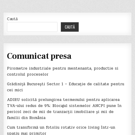
Caută
CAUTĂ
Comunicat presa
Pirometre industriale pentru mentenanta, productie si
controlul proceselor
Grădiniță București Sector 1 – Educație de calitate pentru
cei mici
ADIRU solicită prelungirea termenului pentru aplicarea
TVA-ului redus de 9%: Blocajul sistemelor ANCPI pune în
pericol zeci de mii de tranzacții imobiliare și mii de
familii din România
Cum transformă un fotoliu rotativ orice living într-un
spațiu mai primitor