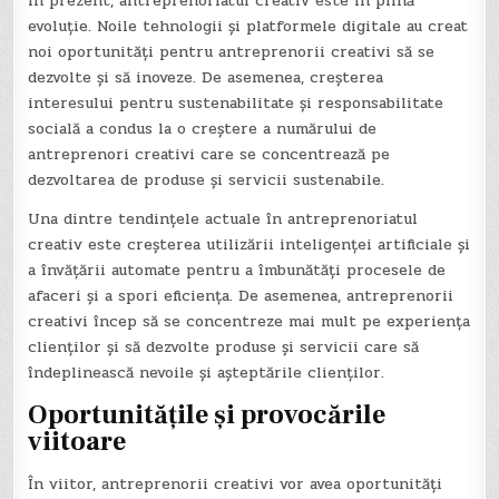
În prezent, antreprenoriatul creativ este în plină
evoluție. Noile tehnologii și platformele digitale au creat
noi oportunități pentru antreprenorii creativi să se
dezvolte și să inoveze. De asemenea, creșterea
interesului pentru sustenabilitate și responsabilitate
socială a condus la o creștere a numărului de
antreprenori creativi care se concentrează pe
dezvoltarea de produse și servicii sustenabile.
Una dintre tendințele actuale în antreprenoriatul
creativ este creșterea utilizării inteligenței artificiale și
a învățării automate pentru a îmbunătăți procesele de
afaceri și a spori eficiența. De asemenea, antreprenorii
creativi încep să se concentreze mai mult pe experiența
clienților și să dezvolte produse și servicii care să
îndeplinească nevoile și așteptările clienților.
Oportunitățile și provocările
viitoare
În viitor, antreprenorii creativi vor avea oportunități