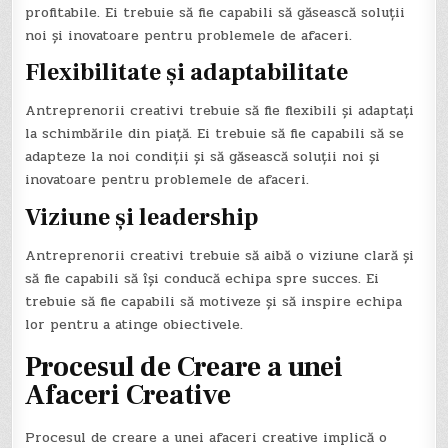
profitabile. Ei trebuie să fie capabili să găsească soluții
noi și inovatoare pentru problemele de afaceri.
Flexibilitate și adaptabilitate
Antreprenorii creativi trebuie să fie flexibili și adaptați
la schimbările din piață. Ei trebuie să fie capabili să se
adapteze la noi condiții și să găsească soluții noi și
inovatoare pentru problemele de afaceri.
Viziune și leadership
Antreprenorii creativi trebuie să aibă o viziune clară și
să fie capabili să își conducă echipa spre succes. Ei
trebuie să fie capabili să motiveze și să inspire echipa
lor pentru a atinge obiectivele.
Procesul de Creare a unei
Afaceri Creative
Procesul de creare a unei afaceri creative implică o