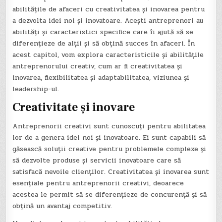
abilitățile de afaceri cu creativitatea și inovarea pentru
a dezvolta idei noi și inovatoare. Acești antreprenori au
abilități și caracteristici specifice care îi ajută să se
diferențieze de alții și să obțină succes în afaceri. În
acest capitol, vom explora caracteristicile și abilitățile
antreprenorului creativ, cum ar fi creativitatea și
inovarea, flexibilitatea și adaptabilitatea, viziunea și
leadership-ul.
Creativitate și inovare
Antreprenorii creativi sunt cunoscuți pentru abilitatea
lor de a genera idei noi și inovatoare. Ei sunt capabili să
găsească soluții creative pentru problemele complexe și
să dezvolte produse și servicii inovatoare care să
satisfacă nevoile clienților. Creativitatea și inovarea sunt
esențiale pentru antreprenorii creativi, deoarece
acestea le permit să se diferențieze de concurență și să
obțină un avantaj competitiv.