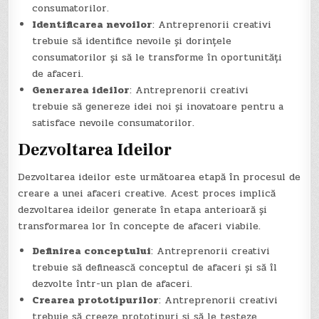
consumatorilor.
Identificarea nevoilor
: Antreprenorii creativi
trebuie să identifice nevoile și dorințele
consumatorilor și să le transforme în oportunități
de afaceri.
Generarea ideilor
: Antreprenorii creativi
trebuie să genereze idei noi și inovatoare pentru a
satisface nevoile consumatorilor.
Dezvoltarea Ideilor
Dezvoltarea ideilor este următoarea etapă în procesul de
creare a unei afaceri creative. Acest proces implică
dezvoltarea ideilor generate în etapa anterioară și
transformarea lor în concepte de afaceri viabile.
Definirea conceptului
: Antreprenorii creativi
trebuie să definească conceptul de afaceri și să îl
dezvolte într-un plan de afaceri.
Crearea prototipurilor
: Antreprenorii creativi
trebuie să creeze prototipuri și să le testeze