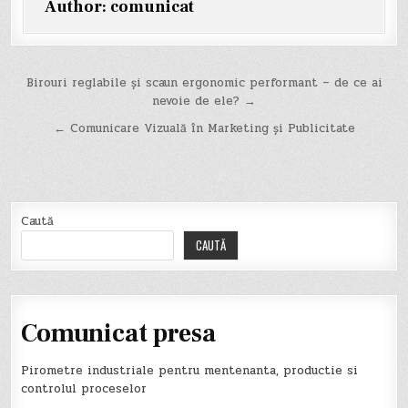
Author:
comunicat
Navigare
Birouri reglabile și scaun ergonomic performant – de ce ai
nevoie de ele? →
în
← Comunicare Vizuală în Marketing și Publicitate
articole
Caută
CAUTĂ
Comunicat presa
Pirometre industriale pentru mentenanta, productie si
controlul proceselor