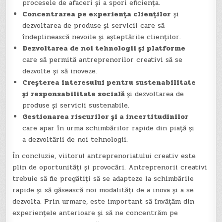
procesele de afaceri și a spori eficiența.
Concentrarea pe experiența clienților
și
dezvoltarea de produse și servicii care să
îndeplinească nevoile și așteptările clienților.
Dezvoltarea de noi tehnologii și platforme
care să permită antreprenorilor creativi să se
dezvolte și să inoveze.
Creșterea interesului pentru sustenabilitate
și responsabilitate socială
și dezvoltarea de
produse și servicii sustenabile.
Gestionarea riscurilor și a incertitudinilor
care apar în urma schimbărilor rapide din piață și
a dezvoltării de noi tehnologii.
În concluzie, viitorul antreprenoriatului creativ este
plin de oportunități și provocări. Antreprenorii creativi
trebuie să fie pregătiți să se adapteze la schimbările
rapide și să găsească noi modalități de a inova și a se
dezvolta. Prin urmare, este important să învățăm din
experiențele anterioare și să ne concentrăm pe