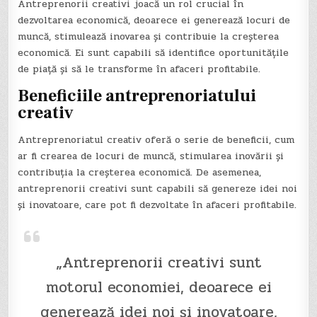
Antreprenorii creativi joacă un rol crucial în
dezvoltarea economică, deoarece ei generează locuri de
muncă, stimulează inovarea și contribuie la creșterea
economică. Ei sunt capabili să identifice oportunitățile
de piață și să le transforme în afaceri profitabile.
Beneficiile antreprenoriatului
creativ
Antreprenoriatul creativ oferă o serie de beneficii, cum
ar fi crearea de locuri de muncă, stimularea inovării și
contribuția la creșterea economică. De asemenea,
antreprenorii creativi sunt capabili să genereze idei noi
și inovatoare, care pot fi dezvoltate în afaceri profitabile.
„Antreprenorii creativi sunt
motorul economiei, deoarece ei
generează idei noi și inovatoare,