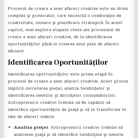
Procesul de creare a unei afaceri creative este un drum
complex și provocator, care necesită o combinație de
creativitate, inovare și planificare strategică. În acest
capitol, vom explora etapele cheie ale procesului de
creare a unei afaceri creative, de la identificarea
oportunităților până la crearea unui plan de afaceri
eficient.
Identificarea Oportunităților
Identificarea oportunităților este prima etapă în
procesul de creare a unei afaceri creative. Acest proces
implică cercetarea pieței, analiza tendințelor și
identificarea nevoilor și dorințelor consumatorilor.
Antreprenorii creativi trebuie să fie capabili să
identifice oportunitățile de piață și să le transforme în
idei de afaceri viabile.
Analiza pieței
: Antreprenorii creativi trebuie să
analizeze piața și să identifice tendințele și nevoile