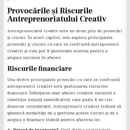
Provocările și Riscurile
Antreprenoriatului Creativ
Antreprenoriatul creativ este un drum plin de provocări
și riscuri. În acest capitol, vom explora principalele
provocări și riscuri cu care se confruntă antreprenorii
creativi și cum pot fi gestionate acestea pentru a
asigura succesul în afaceri.
Riscurile financiare
Una dintre principalele provocări cu care se confruntă
antreprenorii creativi este gestionarea riscurilor
financiare. Înființarea unei afaceri creative necesită o
investiție inițială semnificativă, care poate fi un risc
financiar considerabil. Antreprenorii creativi trebuie să
găsească modalități de a gestiona aceste riscuri și de a
asigura o finanțare stabilă pentru afacerea lor.
Riscul de insolvență
: Unul dintre principalele