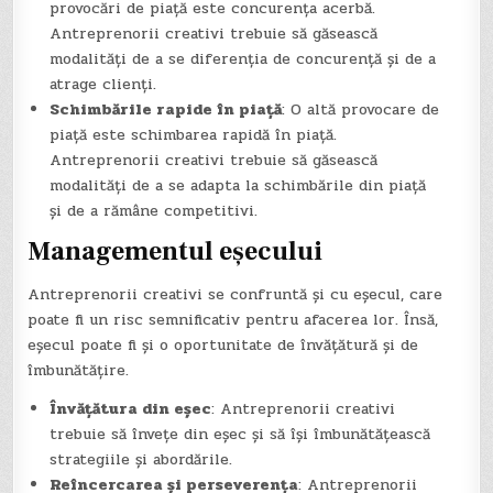
provocări de piață este concurența acerbă.
Antreprenorii creativi trebuie să găsească
modalități de a se diferenția de concurență și de a
atrage clienți.
Schimbările rapide în piață
: O altă provocare de
piață este schimbarea rapidă în piață.
Antreprenorii creativi trebuie să găsească
modalități de a se adapta la schimbările din piață
și de a rămâne competitivi.
Managementul eșecului
Antreprenorii creativi se confruntă și cu eșecul, care
poate fi un risc semnificativ pentru afacerea lor. Însă,
eșecul poate fi și o oportunitate de învățătură și de
îmbunătățire.
Învățătura din eșec
: Antreprenorii creativi
trebuie să învețe din eșec și să își îmbunătățească
strategiile și abordările.
Reîncercarea și perseverența
: Antreprenorii