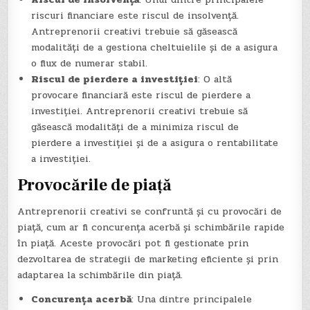
riscuri financiare este riscul de insolvență.
Antreprenorii creativi trebuie să găsească
modalități de a gestiona cheltuielile și de a asigura
o flux de numerar stabil.
Riscul de pierdere a investiției
: O altă
provocare financiară este riscul de pierdere a
investiției. Antreprenorii creativi trebuie să
găsească modalități de a minimiza riscul de
pierdere a investiției și de a asigura o rentabilitate
a investiției.
Provocările de piață
Antreprenorii creativi se confruntă și cu provocări de
piață, cum ar fi concurența acerbă și schimbările rapide
în piață. Aceste provocări pot fi gestionate prin
dezvoltarea de strategii de marketing eficiente și prin
adaptarea la schimbările din piață.
Concurența acerbă
: Una dintre principalele