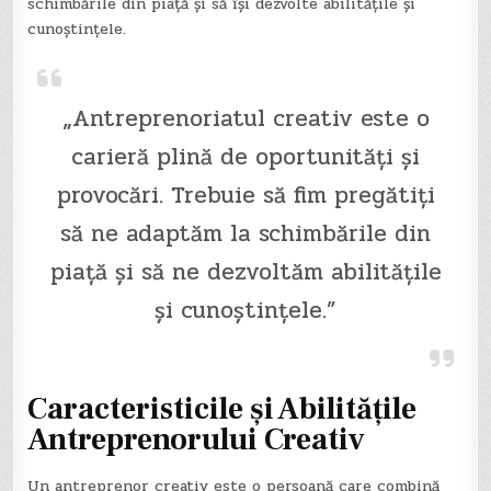
schimbările din piață și să își dezvolte abilitățile și
cunoștințele.
„Antreprenoriatul creativ este o
carieră plină de oportunități și
provocări. Trebuie să fim pregătiți
să ne adaptăm la schimbările din
piață și să ne dezvoltăm abilitățile
și cunoștințele.”
Caracteristicile și Abilitățile
Antreprenorului Creativ
Un antreprenor creativ este o persoană care combină