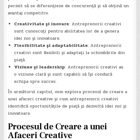
permit să se diferențieze de concurență și să obțină un
avantaj competitiv.
Creativitate și inovare
: Antreprenorii creativi
sunt cunoscuți pentru abilitatea lor de a genera
idei noi și inovatoare.
Flexibilitate și adaptabilitate
: Antreprenorii
creativi sunt flexibili și adaptați la schimbările din
piață.
Viziune și leadership
: Antreprenorii creativi au
o viziune clară și sunt capabili să își conducă
echipa spre succes.
În următorul capitol, vom explora procesul de creare a
unei afaceri creative și cum antreprenorii creativi
identifică oportunitățile de piață și dezvoltă idei noi și
inovatoare.
Procesul de Creare a unei
Afaceri Creative