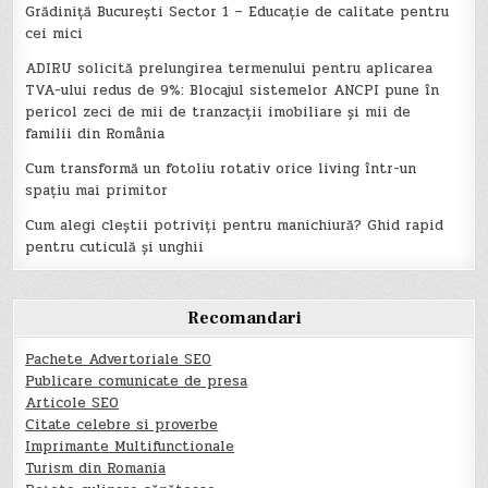
Grădiniță București Sector 1 – Educație de calitate pentru
cei mici
ADIRU solicită prelungirea termenului pentru aplicarea
TVA-ului redus de 9%: Blocajul sistemelor ANCPI pune în
pericol zeci de mii de tranzacții imobiliare și mii de
familii din România
Cum transformă un fotoliu rotativ orice living într-un
spațiu mai primitor
Cum alegi cleștii potriviți pentru manichiură? Ghid rapid
pentru cuticulă și unghii
Recomandari
Pachete Advertoriale SEO
Publicare comunicate de presa
Articole SEO
Citate celebre si proverbe
Imprimante Multifunctionale
Turism din Romania