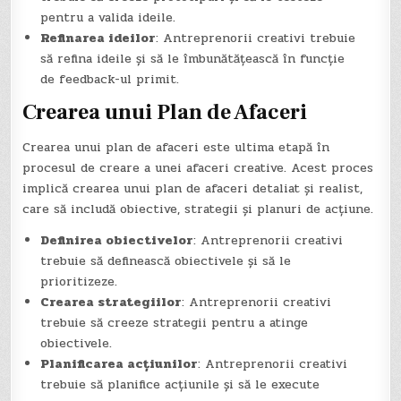
pentru a valida ideile.
Refinarea ideilor
: Antreprenorii creativi trebuie
să refina ideile și să le îmbunătățească în funcție
de feedback-ul primit.
Crearea unui Plan de Afaceri
Crearea unui plan de afaceri este ultima etapă în
procesul de creare a unei afaceri creative. Acest proces
implică crearea unui plan de afaceri detaliat și realist,
care să includă obiective, strategii și planuri de acțiune.
Definirea obiectivelor
: Antreprenorii creativi
trebuie să definească obiectivele și să le
prioritizeze.
Crearea strategiilor
: Antreprenorii creativi
trebuie să creeze strategii pentru a atinge
obiectivele.
Planificarea acțiunilor
: Antreprenorii creativi
trebuie să planifice acțiunile și să le execute