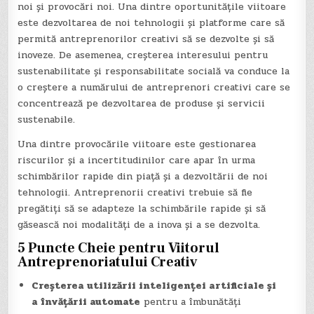
noi și provocări noi. Una dintre oportunitățile viitoare
este dezvoltarea de noi tehnologii și platforme care să
permită antreprenorilor creativi să se dezvolte și să
inoveze. De asemenea, creșterea interesului pentru
sustenabilitate și responsabilitate socială va conduce la
o creștere a numărului de antreprenori creativi care se
concentrează pe dezvoltarea de produse și servicii
sustenabile.
Una dintre provocările viitoare este gestionarea
riscurilor și a incertitudinilor care apar în urma
schimbărilor rapide din piață și a dezvoltării de noi
tehnologii. Antreprenorii creativi trebuie să fie
pregătiți să se adapteze la schimbările rapide și să
găsească noi modalități de a inova și a se dezvolta.
5 Puncte Cheie pentru Viitorul
Antreprenoriatului Creativ
Creșterea utilizării inteligenței artificiale și
a învățării automate
pentru a îmbunătăți