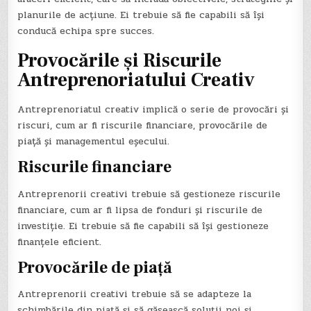
planurile de acțiune. Ei trebuie să fie capabili să își
conducă echipa spre succes.
Provocările și Riscurile
Antreprenoriatului Creativ
Antreprenoriatul creativ implică o serie de provocări și
riscuri, cum ar fi riscurile financiare, provocările de
piață și managementul eșecului.
Riscurile financiare
Antreprenorii creativi trebuie să gestioneze riscurile
financiare, cum ar fi lipsa de fonduri și riscurile de
investiție. Ei trebuie să fie capabili să își gestioneze
finanțele eficient.
Provocările de piață
Antreprenorii creativi trebuie să se adapteze la
schimbările din piață și să găsească soluții noi și