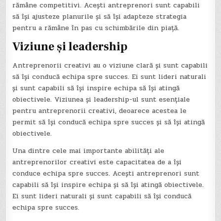
rămâne competitivi. Acești antreprenori sunt capabili
să își ajusteze planurile și să își adapteze strategia
pentru a rămâne în pas cu schimbările din piață.
Viziune și leadership
Antreprenorii creativi au o viziune clară și sunt capabili
să își conducă echipa spre succes. Ei sunt lideri naturali
și sunt capabili să își inspire echipa să își atingă
obiectivele. Viziunea și leadership-ul sunt esențiale
pentru antreprenorii creativi, deoarece acestea le
permit să își conducă echipa spre succes și să își atingă
obiectivele.
Una dintre cele mai importante abilități ale
antreprenorilor creativi este capacitatea de a își
conduce echipa spre succes. Acești antreprenori sunt
capabili să își inspire echipa și să își atingă obiectivele.
Ei sunt lideri naturali și sunt capabili să își conducă
echipa spre succes.