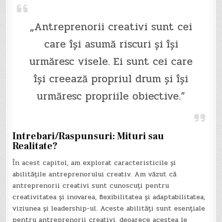
„Antreprenorii creativi sunt cei
care își asumă riscuri și își
urmăresc visele. Ei sunt cei care
își creează propriul drum și își
urmăresc propriile obiective.”
Intrebari/Raspunsuri: Mituri sau
Realitate?
În acest capitol, am explorat caracteristicile și
abilitățile antreprenorului creativ. Am văzut că
antreprenorii creativi sunt cunoscuți pentru
creativitatea și inovarea, flexibilitatea și adaptabilitatea,
viziunea și leadership-ul. Aceste abilități sunt esențiale
pentru antreprenorii creativi, deoarece acestea le