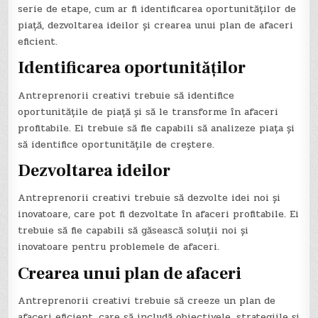
serie de etape, cum ar fi identificarea oportunităților de
piață, dezvoltarea ideilor și crearea unui plan de afaceri
eficient.
Identificarea oportunităților
Antreprenorii creativi trebuie să identifice
oportunitățile de piață și să le transforme în afaceri
profitabile. Ei trebuie să fie capabili să analizeze piața și
să identifice oportunitățile de creștere.
Dezvoltarea ideilor
Antreprenorii creativi trebuie să dezvolte idei noi și
inovatoare, care pot fi dezvoltate în afaceri profitabile. Ei
trebuie să fie capabili să găsească soluții noi și
inovatoare pentru problemele de afaceri.
Crearea unui plan de afaceri
Antreprenorii creativi trebuie să creeze un plan de
afaceri eficient, care să includă obiectivele, strategiile și