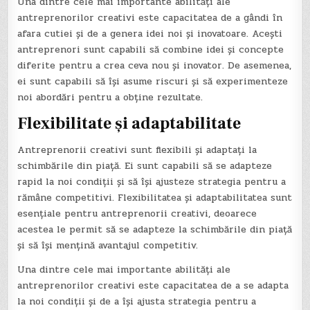
Una dintre cele mai importante abilități ale
antreprenorilor creativi este capacitatea de a gândi în
afara cutiei și de a genera idei noi și inovatoare. Acești
antreprenori sunt capabili să combine idei și concepte
diferite pentru a crea ceva nou și inovator. De asemenea,
ei sunt capabili să își asume riscuri și să experimenteze
noi abordări pentru a obține rezultate.
Flexibilitate și adaptabilitate
Antreprenorii creativi sunt flexibili și adaptați la
schimbările din piață. Ei sunt capabili să se adapteze
rapid la noi condiții și să își ajusteze strategia pentru a
rămâne competitivi. Flexibilitatea și adaptabilitatea sunt
esențiale pentru antreprenorii creativi, deoarece
acestea le permit să se adapteze la schimbările din piață
și să își mențină avantajul competitiv.
Una dintre cele mai importante abilități ale
antreprenorilor creativi este capacitatea de a se adapta
la noi condiții și de a își ajusta strategia pentru a