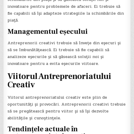
inovatoare pentru problemele de afaceri. Ei trebuie să
fie capabili să își adapteze strategiile la schimbările din
piață.
Managementul eșecului
Antreprenorii creativi trebuie să învețe din eșecuri și
să se îmbunătățească. Ei trebuie să fie capabili să
analizeze eșecurile și să găsească soluții noi și
inovatoare pentru a evita eșecurile viitoare.
Viitorul Antreprenoriatului
Creativ
Viitorul antreprenoriatului creativ este plin de
oportunități și provocări. Antreprenorii creativi trebuie
să se pregătească pentru viitor și să își dezvolte
abilitățile și cunoștințele.
Tendințele actuale în