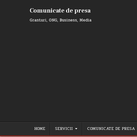
Skip
to
Comunicate de presa
content
Granturi, ONG, Business, Media
HOME
SERVICII
COMUNICATE DE PRESA