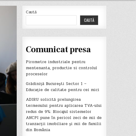
Caută
CAUTĂ
Comunicat presa
Pirometre industriale pentru
mentenanta, productie si controlul
proceselor
Grădiniță București Sector 1 –
Educație de calitate pentru cei mici
ADIRU solicită prelungirea
termenului pentru aplicarea TVA-ului
redus de 9%: Blocajul sistemelor
ANCPI pune în pericol zeci de mii de
tranzacții imobiliare și mii de familii
din România