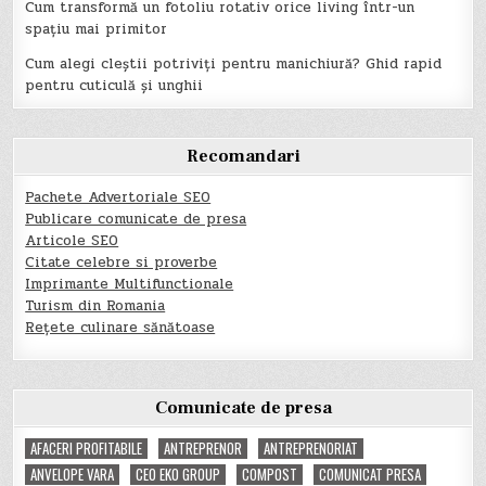
Cum transformă un fotoliu rotativ orice living într-un
spațiu mai primitor
Cum alegi cleștii potriviți pentru manichiură? Ghid rapid
pentru cuticulă și unghii
Recomandari
Pachete Advertoriale SEO
Publicare comunicate de presa
Articole SEO
Citate celebre si proverbe
Imprimante Multifunctionale
Turism din Romania
Rețete culinare sănătoase
Comunicate de presa
AFACERI PROFITABILE
ANTREPRENOR
ANTREPRENORIAT
ANVELOPE VARA
CEO EKO GROUP
COMPOST
COMUNICAT PRESA