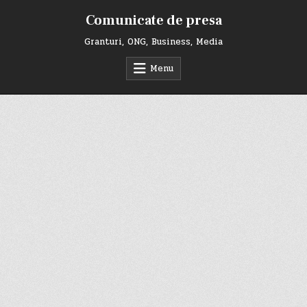
Skip
Comunicate de presa
to
content
Granturi, ONG, Business, Media
Menu