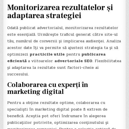
Monitorizarea rezultatelor și
adaptarea strategiei
Odată publicat advertorialul, monitorizarea rezultatelor
este esențială. Urmărește traficul generat către site-ul
tău, numărul de conversii și implicarea audienței. Analiza
acestor date îți va permite să ajustezi strategia ta și să
optimizezi
practicile utile
pentru
publicarea
eficientă
a viitoarelor
advertoriale SEO
. Flexibilitatea
și adaptarea la rezultate sunt factori-cheie ai
succesului.
Colaborarea cu experți în
marketing digital
Pentru a obține rezultate optime, colaborarea cu
specialiști în marketing digital poate fi extrem de
benefică. Aceștia pot oferi îndrumare în alegerea
publicațiilor potrivite, optimizarea conținutului și