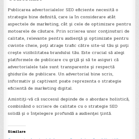
Publicarea advertorialelor SEO eficiente necesită o
strategie bine definită, care ia în considerare atât
aspectele de marketing, cât și cele de optimizare pentru
motoarele de căutare. Prin scrierea unor conținuturi de
calitate, relevante pentru audiență și optimizate pentru
cuvinte cheie, poți atrage trafic către site-ul tău și poți
crește vizibilitatea brandului tău. Este crucial să alegi
platformele de publicare cu grijă și să te asiguri că
advertorialele tale sunt transparente și respectă
ghidurile de publicare. Un advertorial bine scris,
informativ și captivant poate reprezenta o strategie
eficientă de marketing digital.
Amintiți-vă că succesul depinde de o abordare holistică,
combinând o scriere de calitate cu o strategie SEO
solidă și o înțelegere profundă a audienței țintă.
Similare