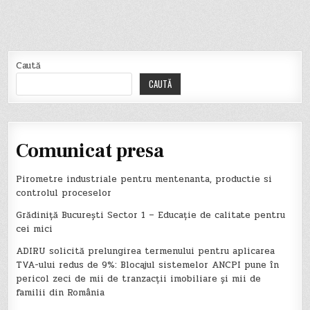
Caută
CAUTĂ
Comunicat presa
Pirometre industriale pentru mentenanta, productie si
controlul proceselor
Grădiniță București Sector 1 – Educație de calitate pentru
cei mici
ADIRU solicită prelungirea termenului pentru aplicarea
TVA-ului redus de 9%: Blocajul sistemelor ANCPI pune în
pericol zeci de mii de tranzacții imobiliare și mii de
familii din România