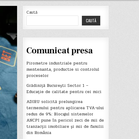
Caută
CAUTĂ
Comunicat presa
Pirometre industriale pentru
mentenanta, productie si controlul
proceselor
Grădiniță București Sector 1 –
Educație de calitate pentru cei mici
ADIRU solicită prelungirea
termenului pentru aplicarea TVA-ului
redus de 9%: Blocajul sistemelor
ANCPI pune în pericol zeci de mii de
tranzacții imobiliare și mii de familii
din România