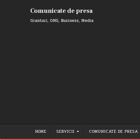
Skip
to
Comunicate de presa
content
Granturi, ONG, Business, Media
HOME
SERVICII
COMUNICATE DE PRESA