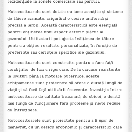
rezidențiale la zonele comerciale sau parcuri.
Motocositoarele sunt dotate cu lame ascuțite și sisteme
de tăiere avansate, asigurând o cosire uniformă și
precisă a ierbii. Această caracteristică este esențială
pentru obținerea unui aspect estetic plăcut al
gazonului. Utilizatorii pot ajusta înălțimea de tăiere
pentru a obține rezultate personalizate, în funcție de
preferințe sau cerințele specifice ale gazonului.
Motocositoarele sunt construite pentru a face față
condițiilor de lucru riguroase. De la carcase rezistente
la lovituri până la motoare puternice, aceste
echipamente sunt proiectate să ofere o durată lungă de
viață și să facă față utilizării frecvente. Investiția într-o
motocositoare de calitate înseamnă, de obicei, o durată
mai lungă de funcționare fără probleme și nevoi reduse
de întreținere.
Motocositoarele sunt proiectate pentru a fi ușor de
manevrat, cu un design ergonomic și caracteristici care