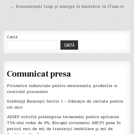
în
← Economisești timp și energie în bucătărie cu iTime.ro
articole
Caută
CAUTĂ
Comunicat presa
Pirometre industriale pentru mentenanta, productie si
controlul proceselor
Grădiniță București Sector 1 – Educație de calitate pentru
cei mici
ADIRU solicită prelungirea termenului pentru aplicarea
TVA-ului redus de 9%: Blocajul sistemelor ANCPI pune în
pericol zeci de mii de tranzacții imobiliare și mii de