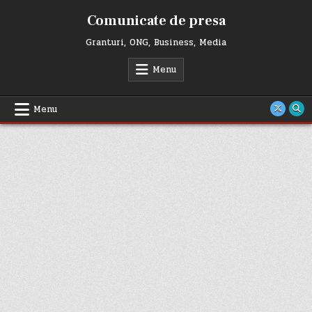
Skip
Comunicate de presa
to
content
Granturi, ONG, Business, Media
Menu
Menu