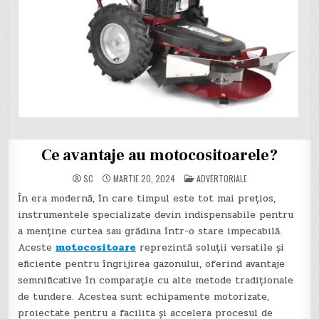
Ce avantaje au motocositoarele?
POSTED
SC
MARTIE 20, 2024
ADVERTORIALE
IN
În era modernă, în care timpul este tot mai prețios,
instrumentele specializate devin indispensabile pentru
a menține curtea sau grădina într-o stare impecabilă.
Aceste
motocositoare
reprezintă soluții versatile și
eficiente pentru îngrijirea gazonului, oferind avantaje
semnificative în comparație cu alte metode tradiționale
de tundere. Acestea sunt echipamente motorizate,
proiectate pentru a facilita și accelera procesul de