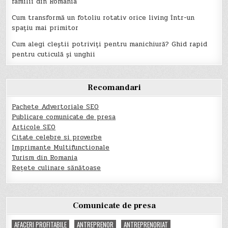
familii din România
Cum transformă un fotoliu rotativ orice living într-un
spațiu mai primitor
Cum alegi cleștii potriviți pentru manichiură? Ghid rapid
pentru cuticulă și unghii
Recomandari
Pachete Advertoriale SEO
Publicare comunicate de presa
Articole SEO
Citate celebre si proverbe
Imprimante Multifunctionale
Turism din Romania
Rețete culinare sănătoase
Comunicate de presa
AFACERI PROFITABILE
ANTREPRENOR
ANTREPRENORIAT