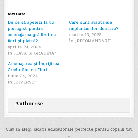
Similare
De ce să apelezi la un
Care sunt avantajele
peisagist pentru
implanturilor dentare?
amenajarea grădinii cu
martie 19, 2025
flori și piatră?
În „RECOMANDARI”
aprilie 24, 2024
În „CASA SI GRADINA”
Amenajarea și Îngrijirea
Gradinilor cu Flori.
iunie 24, 2024
În „DIVERSE”
Author:
sc
Navigare
Cum să alegi jucării educaționale perfecte pentru copilul tău
→