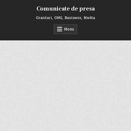
Skip
Comunicate de presa
to
content
Granturi, ONG, Business, Media
Menu