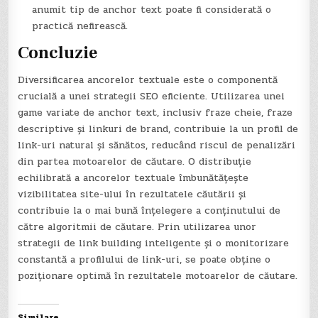
anumit tip de anchor text poate fi considerată o
practică nefirească.
Concluzie
Diversificarea ancorelor textuale este o componentă
crucială a unei strategii SEO eficiente. Utilizarea unei
game variate de anchor text, inclusiv fraze cheie, fraze
descriptive și linkuri de brand, contribuie la un profil de
link-uri natural și sănătos, reducând riscul de penalizări
din partea motoarelor de căutare. O distribuție
echilibrată a ancorelor textuale îmbunătățește
vizibilitatea site-ului în rezultatele căutării și
contribuie la o mai bună înțelegere a conținutului de
către algoritmii de căutare. Prin utilizarea unor
strategii de link building inteligente și o monitorizare
constantă a profilului de link-uri, se poate obține o
poziționare optimă în rezultatele motoarelor de căutare.
Similare