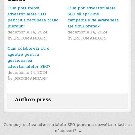
Cum poți folosi
Cum pot advertorialele
advertorialele SEO
SEO să sprijine
pentru a recupera trafic
campaniile de awareness
pierdut?
ale unui brand?
decembrie 14, 2024
decembrie 14, 2024
În „RECOMANDARI”
În „RECOMANDARI”
Cum colaborezi cu o
agenție pentru
gestionarea
advertorialelor SEO?
decembrie 14, 2024
În „RECOMANDARI”
Author:
press
Navigare
Cum poți utiliza advertorialele SEO pentru a dezvolta relații cu
influenceri? →
în