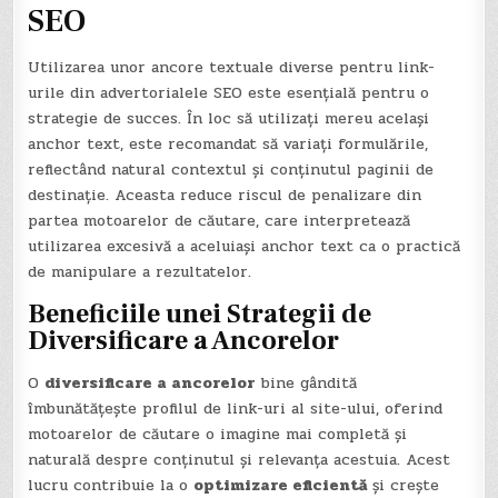
SEO
Utilizarea unor ancore textuale diverse pentru link-
urile din advertorialele SEO este esențială pentru o
strategie de succes. În loc să utilizați mereu același
anchor text, este recomandat să variați formulările,
reflectând natural contextul și conținutul paginii de
destinație. Aceasta reduce riscul de penalizare din
partea motoarelor de căutare, care interpretează
utilizarea excesivă a aceluiași anchor text ca o practică
de manipulare a rezultatelor.
Beneficiile unei Strategii de
Diversificare a Ancorelor
O
diversificare a ancorelor
bine gândită
îmbunătățește profilul de link-uri al site-ului, oferind
motoarelor de căutare o imagine mai completă și
naturală despre conținutul și relevanța acestuia. Acest
lucru contribuie la o
optimizare eficientă
și crește