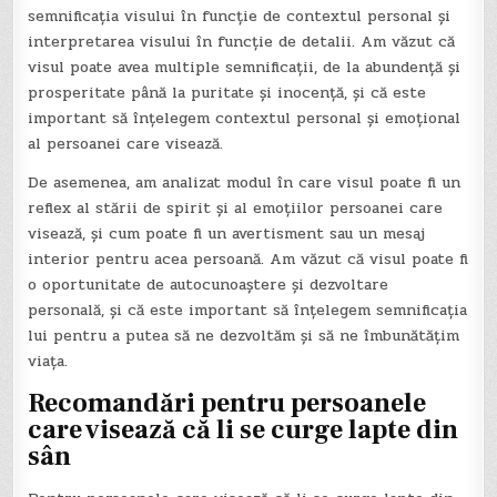
semnificația visului în funcție de contextul personal și
interpretarea visului în funcție de detalii. Am văzut că
visul poate avea multiple semnificații, de la abundență și
prosperitate până la puritate și inocență, și că este
important să înțelegem contextul personal și emoțional
al persoanei care visează.
De asemenea, am analizat modul în care visul poate fi un
reflex al stării de spirit și al emoțiilor persoanei care
visează, și cum poate fi un avertisment sau un mesaj
interior pentru acea persoană. Am văzut că visul poate fi
o oportunitate de autocunoaștere și dezvoltare
personală, și că este important să înțelegem semnificația
lui pentru a putea să ne dezvoltăm și să ne îmbunătățim
viața.
Recomandări pentru persoanele
care visează că li se curge lapte din
sân