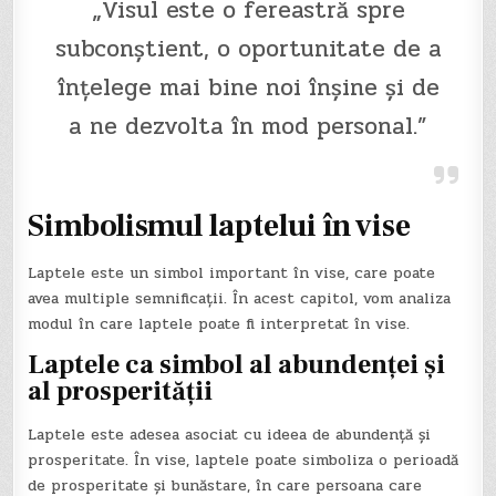
„Visul este o fereastră spre
subconștient, o oportunitate de a
înțelege mai bine noi înșine și de
a ne dezvolta în mod personal.”
Simbolismul laptelui în vise
Laptele este un simbol important în vise, care poate
avea multiple semnificații. În acest capitol, vom analiza
modul în care laptele poate fi interpretat în vise.
Laptele ca simbol al abundenței și
al prosperității
Laptele este adesea asociat cu ideea de abundență și
prosperitate. În vise, laptele poate simboliza o perioadă
de prosperitate și bunăstare, în care persoana care