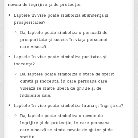
nevoia de îngrijire și de protecție.
Laptele în vise poate simboliza abundența și
prosperitatea?
Da, laptele poate simboliza o perioadă de
prosperitate și succes în viața persoanei
care visează.
Laptele în vise poate simboliza puritatea și
inocența?
Da, laptele poate simboliza o stare de spirit
curată și inocentă, în care persoana care
visează se simte liberă de grijile și de
îndoielile sale.
Laptele în vise poate simboliza hrana și îngrijirea?
Da, laptele poate simboliza o nevoie de
îngrijire și de protecție, în care persoana
care visează se simte nevoie de ajutor și de
sprijin.