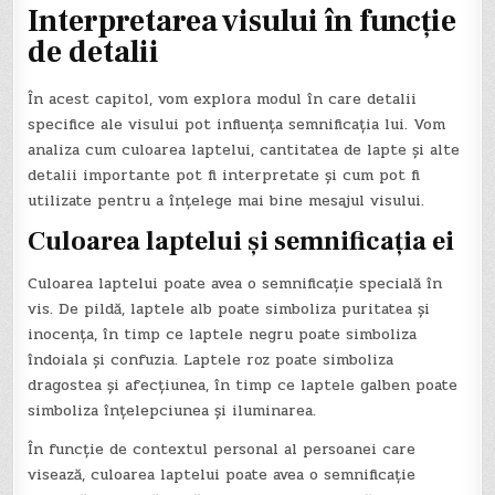
Interpretarea visului în funcție
de detalii
În acest capitol, vom explora modul în care detalii
specifice ale visului pot influența semnificația lui. Vom
analiza cum culoarea laptelui, cantitatea de lapte și alte
detalii importante pot fi interpretate și cum pot fi
utilizate pentru a înțelege mai bine mesajul visului.
Culoarea laptelui și semnificația ei
Culoarea laptelui poate avea o semnificație specială în
vis. De pildă, laptele alb poate simboliza puritatea și
inocența, în timp ce laptele negru poate simboliza
îndoiala și confuzia. Laptele roz poate simboliza
dragostea și afecțiunea, în timp ce laptele galben poate
simboliza înțelepciunea și iluminarea.
În funcție de contextul personal al persoanei care
visează, culoarea laptelui poate avea o semnificație