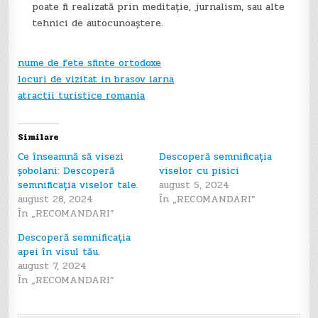
poate fi realizată prin meditație, jurnalism, sau alte
tehnici de autocunoaștere.
nume de fete sfinte ortodoxe
locuri de vizitat in brasov iarna
atractii turistice romania
Similare
Ce înseamnă să visezi
Descoperă semnificația
șobolani: Descoperă
viselor cu pisici
semnificația viselor tale.
august 5, 2024
august 28, 2024
În „RECOMANDARI”
În „RECOMANDARI”
Descoperă semnificația
apei în visul tău.
august 7, 2024
În „RECOMANDARI”