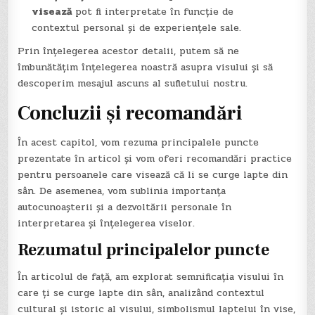
visează
pot fi interpretate în funcție de
contextul personal și de experiențele sale.
Prin înțelegerea acestor detalii, putem să ne
îmbunătățim înțelegerea noastră asupra visului și să
descoperim mesajul ascuns al sufletului nostru.
Concluzii și recomandări
În acest capitol, vom rezuma principalele puncte
prezentate în articol și vom oferi recomandări practice
pentru persoanele care visează că li se curge lapte din
sân. De asemenea, vom sublinia importanța
autocunoașterii și a dezvoltării personale în
interpretarea și înțelegerea viselor.
Rezumatul principalelor puncte
În articolul de față, am explorat semnificația visului în
care ți se curge lapte din sân, analizând contextul
cultural și istoric al visului, simbolismul laptelui în vise,