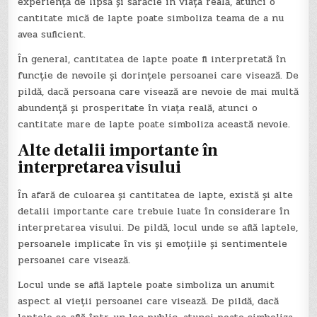
experiență de lipsă și sărăcie în viața reală, atunci o
cantitate mică de lapte poate simboliza teama de a nu
avea suficient.
În general, cantitatea de lapte poate fi interpretată în
funcție de nevoile și dorințele persoanei care visează. De
pildă, dacă persoana care visează are nevoie de mai multă
abundență și prosperitate în viața reală, atunci o
cantitate mare de lapte poate simboliza această nevoie.
Alte detalii importante în
interpretarea visului
În afară de culoarea și cantitatea de lapte, există și alte
detalii importante care trebuie luate în considerare în
interpretarea visului. De pildă, locul unde se află laptele,
persoanele implicate în vis și emoțiile și sentimentele
persoanei care visează.
Locul unde se află laptele poate simboliza un anumit
aspect al vieții persoanei care visează. De pildă, dacă