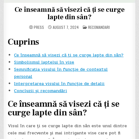
Ce înseamnă să visezi că ți se curge
lapte din sân?
POSTED
PRESS
AUGUST 7, 2024
RECOMANDARI
IN
Cuprins
Ce înseamnă să visezi că ți se curge lapte din sân?
Simbolismul laptelui în vise
Semnificația visului în funcție de contextul
personal
Interpretarea visului în funcție de detalii
Concluzii și recomandări
Ce înseamnă să visezi că ți se
curge lapte din sân?
Visul în care ți se curge lapte din sân este unul dintre
cele mai frecvente și mai intrigante vise care pot fi