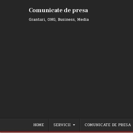
Skip
to
Comunicate de presa
content
Granturi, ONG, Business, Media
HOME
SERVICII
COMUNICATE DE PRESA