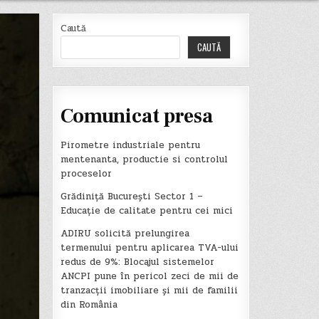
Caută
CAUTĂ
Comunicat presa
Pirometre industriale pentru
mentenanta, productie si controlul
proceselor
Grădiniță București Sector 1 –
Educație de calitate pentru cei mici
ADIRU solicită prelungirea
termenului pentru aplicarea TVA-ului
redus de 9%: Blocajul sistemelor
ANCPI pune în pericol zeci de mii de
tranzacții imobiliare și mii de familii
din România