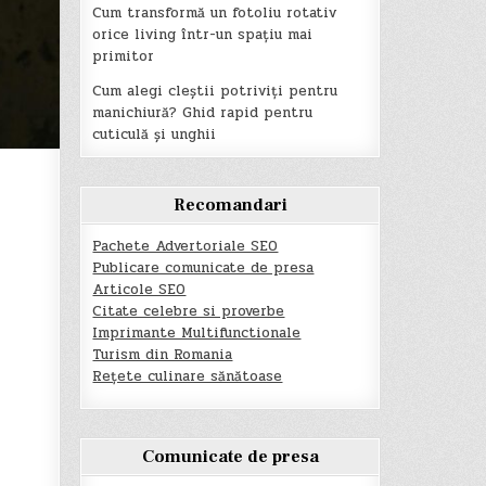
Cum transformă un fotoliu rotativ
orice living într-un spațiu mai
primitor
Cum alegi cleștii potriviți pentru
manichiură? Ghid rapid pentru
cuticulă și unghii
Recomandari
Pachete Advertoriale SEO
Publicare comunicate de presa
Articole SEO
Citate celebre si proverbe
Imprimante Multifunctionale
Turism din Romania
Rețete culinare sănătoase
Comunicate de presa