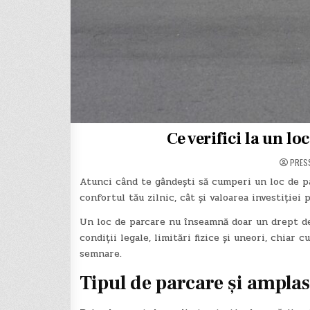
Ce verifici la un l
PRES
Atunci când te gândești să cumperi un loc de pa
confortul tău zilnic, cât și valoarea investiției
Un loc de parcare nu înseamnă doar un drept de 
condiții legale, limitări fizice și uneori, chiar
semnare.
Tipul de parcare și ampla