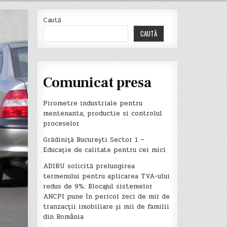
Caută
CAUTĂ
Comunicat presa
Pirometre industriale pentru
mentenanta, productie si controlul
proceselor
Grădiniță București Sector 1 –
Educație de calitate pentru cei mici
ADIRU solicită prelungirea
termenului pentru aplicarea TVA-ului
redus de 9%: Blocajul sistemelor
ANCPI pune în pericol zeci de mii de
tranzacții imobiliare și mii de familii
din România