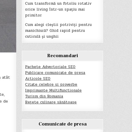
Cum transformă un fotoliu rotativ
orice living într-un spațiu mai
primitor
Cum alegi cleștii potriviți pentru
manichiură? Ghid rapid pentru
cuticulă și unghii
Recomandari
Pachete Advertoriale SEO
Publicare comunicate de presa
 atât
Articole SEO
Citate celebre si proverbe
Imprimante Multifunctionale
te,
Turism din Romania
te de
Rețete culinare sănătoase
Comunicate de presa