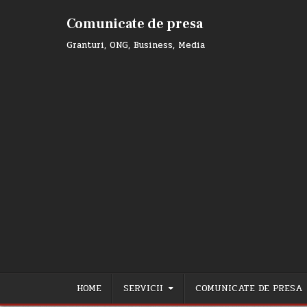
Skip
to
Comunicate de presa
content
Granturi, ONG, Business, Media
HOME
SERVICII
COMUNICATE DE PRESA