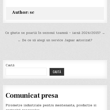
Author:
sc
Navigare
Ce ghete se poartă în sezonul toamnă – iarnă 2024/2015? →
în
← De ce să alegi un service Jaguar autorizat?
articole
Caută
CAUTĂ
Comunicat presa
Pirometre industriale pentru mentenanta, productie si