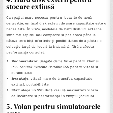
stocare extinsă
Cu spațiul mare necesar pentru jocurile de nouă
generație, un hard disk extern de mare capacitate este o
necesitate. În 2024, modelele de hard disk-uri externe
sunt mai rapide, mai compacte și pot stoca până la
câteva tera biți, oferindu-ți posibilitatea de a păstra o
colecție largă de jocuri la îndemână, fără a afecta
performanța consolei.
Recomandare
:
Seagate Game Drive
pentru Xbox și
PS5,
SanDisk Extreme Portable SSD
pentru viteză și
durabilitate.
Avantaje
: viteză mare de transfer, capacitate
extinsă, portabilitate.
Sfat
: alege un SSD dacă vrei să maximizezi viteza
de încărcare și performanța în timpul jocurilor.
5.
Volan pentru simulatoarele