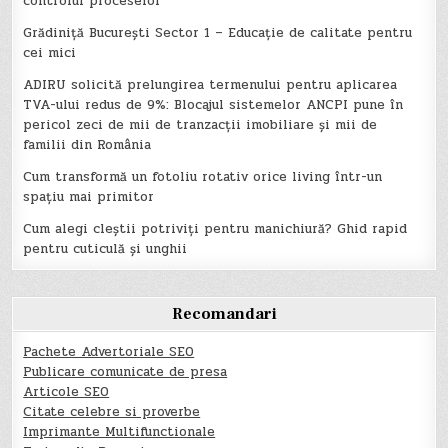
controlul proceselor
Grădiniță București Sector 1 – Educație de calitate pentru
cei mici
ADIRU solicită prelungirea termenului pentru aplicarea
TVA-ului redus de 9%: Blocajul sistemelor ANCPI pune în
pericol zeci de mii de tranzacții imobiliare și mii de
familii din România
Cum transformă un fotoliu rotativ orice living într-un
spațiu mai primitor
Cum alegi cleștii potriviți pentru manichiură? Ghid rapid
pentru cuticulă și unghii
Recomandari
Pachete Advertoriale SEO
Publicare comunicate de presa
Articole SEO
Citate celebre si proverbe
Imprimante Multifunctionale