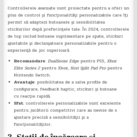
Controllerele avansate sunt proiectate pentru a oferi un
plus de control și funcționalități personalizabile care îți
permit să adaptezi butoanele și sensibilitatea
stickurilor după preferințele tale. În 2024, controllerele
de top includ butoane suplimentare pe spate, stickuri
ajustabile și declanșatoare personalizabile pentru o
experiență de joc superioară.
Recomandare
:
DualSense Edge
pentru PS5,
Xbox
Elite Series 2
pentru Xbox,
Hori Split Pad Pro
pentru
Nintendo Switch.
Avantaje
: posibilitatea de a salva profile de
configurare, feedback haptic, stickuri și butoane
cu reacție rapidă.
Sfat
: controllerele personalizabile sunt excelente
pentru jucătorii competitivi care au nevoie de o
ajustare precisă a sensibilității și a
funcționalităților.