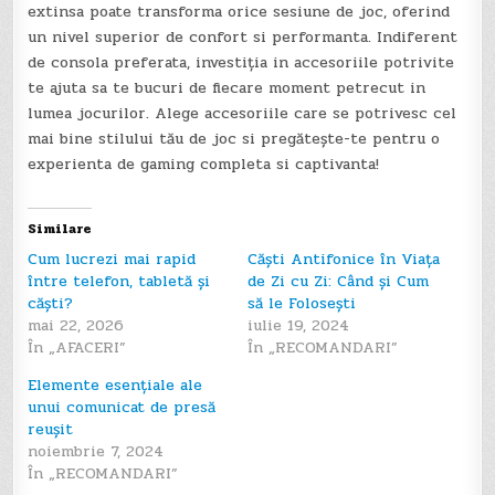
extinsa poate transforma orice sesiune de joc, oferind
un nivel superior de confort si performanta. Indiferent
de consola preferata, investiția in accesoriile potrivite
te ajuta sa te bucuri de fiecare moment petrecut in
lumea jocurilor. Alege accesoriile care se potrivesc cel
mai bine stilului tău de joc si pregătește-te pentru o
experienta de gaming completa si captivanta!
Similare
Cum lucrezi mai rapid
Căști Antifonice în Viața
între telefon, tabletă și
de Zi cu Zi: Când și Cum
căști?
să le Folosești
mai 22, 2026
iulie 19, 2024
În „AFACERI”
În „RECOMANDARI”
Elemente esențiale ale
unui comunicat de presă
reușit
noiembrie 7, 2024
În „RECOMANDARI”