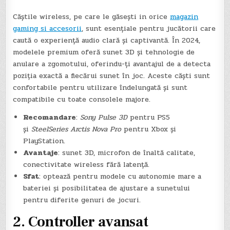
Căștile wireless, pe care le găsești in orice
magazin
gaming si accesorii
, sunt esențiale pentru jucătorii care
caută o experiență audio clară și captivantă. În 2024,
modelele premium oferă sunet 3D și tehnologie de
anulare a zgomotului, oferindu-ți avantajul de a detecta
poziția exactă a fiecărui sunet în joc. Aceste căști sunt
confortabile pentru utilizare îndelungată și sunt
compatibile cu toate consolele majore.
Recomandare
:
Sony Pulse 3D
pentru PS5
și
SteelSeries Arctis Nova Pro
pentru Xbox și
PlayStation.
Avantaje
: sunet 3D, microfon de înaltă calitate,
conectivitate wireless fără latență.
Sfat
: optează pentru modele cu autonomie mare a
bateriei și posibilitatea de ajustare a sunetului
pentru diferite genuri de jocuri.
2.
Controller avansat