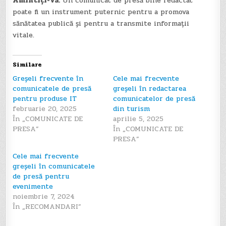
Amintiți-vă:
Un comunicat de presă bine redactat
poate fi un instrument puternic pentru a promova
sănătatea publică și pentru a transmite informații
vitale.
Similare
Greșeli frecvente în
Cele mai frecvente
comunicatele de presă
greșeli în redactarea
pentru produse IT
comunicatelor de presă
februarie 20, 2025
din turism
În „COMUNICATE DE
aprilie 5, 2025
PRESA”
În „COMUNICATE DE
PRESA”
Cele mai frecvente
greșeli în comunicatele
de presă pentru
evenimente
noiembrie 7, 2024
În „RECOMANDARI”