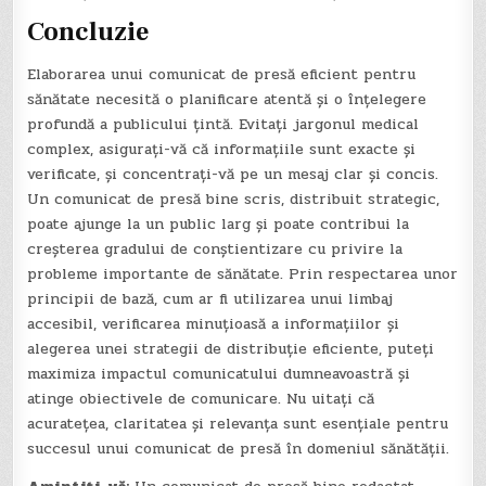
Concluzie
Elaborarea unui comunicat de presă eficient pentru
sănătate necesită o planificare atentă și o înțelegere
profundă a publicului țintă. Evitați jargonul medical
complex, asigurați-vă că informațiile sunt exacte și
verificate, și concentrați-vă pe un mesaj clar și concis.
Un comunicat de presă bine scris, distribuit strategic,
poate ajunge la un public larg și poate contribui la
creșterea gradului de conștientizare cu privire la
probleme importante de sănătate. Prin respectarea unor
principii de bază, cum ar fi utilizarea unui limbaj
accesibil, verificarea minuțioasă a informațiilor și
alegerea unei strategii de distribuție eficiente, puteți
maximiza impactul comunicatului dumneavoastră și
atinge obiectivele de comunicare. Nu uitați că
acuratețea, claritatea și relevanța sunt esențiale pentru
succesul unui comunicat de presă în domeniul sănătății.