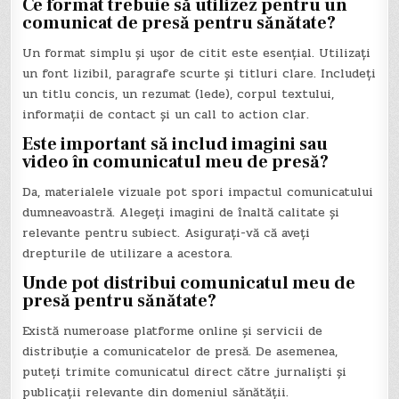
Ce format trebuie să utilizez pentru un
comunicat de presă pentru sănătate?
Un format simplu și ușor de citit este esențial. Utilizați
un font lizibil, paragrafe scurte și titluri clare. Includeți
un titlu concis, un rezumat (lede), corpul textului,
informații de contact și un call to action clar.
Este important să includ imagini sau
video în comunicatul meu de presă?
Da, materialele vizuale pot spori impactul comunicatului
dumneavoastră. Alegeți imagini de înaltă calitate și
relevante pentru subiect. Asigurați-vă că aveți
drepturile de utilizare a acestora.
Unde pot distribui comunicatul meu de
presă pentru sănătate?
Există numeroase platforme online și servicii de
distribuție a comunicatelor de presă. De asemenea,
puteți trimite comunicatul direct către jurnaliști și
publicații relevante din domeniul sănătății.