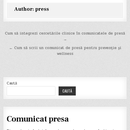
Author:
press
Navigare
Cum să integrezi cercetările clinice în comunicatele de presă
→
în
← Cum să scrii un comunicat de presă pentru prevenție și
articole
wellness
Caută
CAUTĂ
Comunicat presa