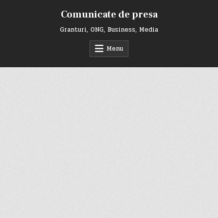
Skip
Comunicate de presa
to
content
Granturi, ONG, Business, Media
Menu