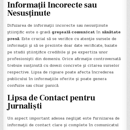
Informații Incorecte sau
Nesusținute
Difuzarea de informații incorecte sau nesusținute
științific este o gravă
greșeală comunicat
în
sănătate
presă
. Este crucial să se verifice cu atenție sursele de
informații și să se prezinte doar date verificate, bazate
pe studii științifice credibile și pe expertiza unor
profesioniști din domeniu. Orice afirmație controversată
trebuie susținută cu dovezi concrete și citarea surselor
respective. Lipsa de rigoare poate afecta încrederea
publicului în informațiile oferite și poate genera
confuzie sau chiar panică.
Lipsa de Contact pentru
Jurnaliști
Un aspect important adesea neglijat este furnizarea de
informații de contact clare și complete în comunicatul