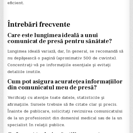
eficient.
Întrebări frecvente
Care este lungimea ideală a unui
comunicat de presă pentru sănătate?
Lungimea ideală variază, dar, în general, se recomandă să
nu depășească o pagină (aproximativ 500 de cuvinte).
Concentrați-vă pe informațiile esențiale și evitați
detaliile inutile.
Cum pot asigura acuratețea informațiilor
din comunicatul meu de presă?
Verificați cu atenție toate datele, statisticile și
afirmațiile. Sursele trebuie să fie citate clar și precis.
Înainte de publicare, solicitați revizuirea comunicatului
de la un profesionist din domeniul medical sau de la un
specialist în relații publice.