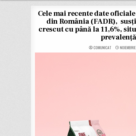
Cele mai recente date oficiale
din România (FADR), susțin 
crescut cu până la 11,6%, si
prevalență
COMUNICAT
NOIEMBRIE