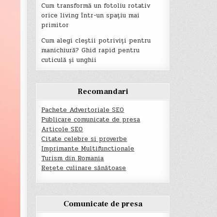
Cum transformă un fotoliu rotativ
orice living într-un spațiu mai
primitor
Cum alegi cleștii potriviți pentru
manichiură? Ghid rapid pentru
cuticulă și unghii
Recomandari
Pachete Advertoriale SEO
Publicare comunicate de presa
Articole SEO
Citate celebre si proverbe
Imprimante Multifunctionale
Turism din Romania
Rețete culinare sănătoase
Comunicate de presa