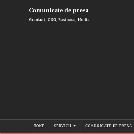
Skip
to
Comunicate de presa
content
Granturi, ONG, Business, Media
HOME
SERVICII
COMUNICATE DE PRESA