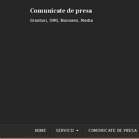
Skip
to
Comunicate de presa
content
Granturi, ONG, Business, Media
HOME
SERVICII
COMUNICATE DE PRESA