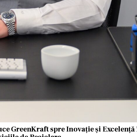
ce GreenKraft spre Inovație și Excelență 