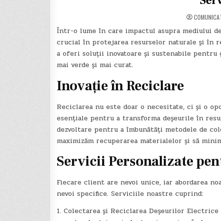
Serv
COMUNICA
Într-o lume în care impactul asupra mediului de
crucial în protejarea resurselor naturale și în
a oferi soluții inovatoare și sustenabile pentru 
mai verde și mai curat.
Inovație în Reciclare
Reciclarea nu este doar o necesitate, ci și o op
esențiale pentru a transforma deșeurile în resu
dezvoltare pentru a îmbunătăți metodele de cole
maximizăm recuperarea materialelor și să mini
Servicii Personalizate pe
Fiecare client are nevoi unice, iar abordarea no
nevoi specifice. Serviciile noastre cuprind:
1. Colectarea și Reciclarea Deșeurilor Electrice