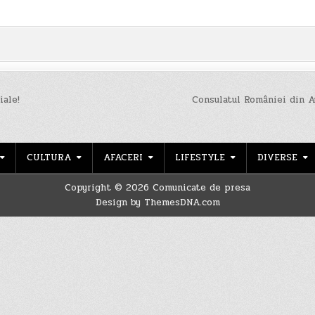
iale!
Consulatul României din A
CULTURA
AFACERI
LIFESTYLE
DIVERSE
Copyright © 2026 Comunicate de presa
Design by ThemesDNA.com