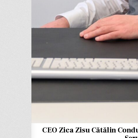
CEO Zica Zisu Cătălin Condu