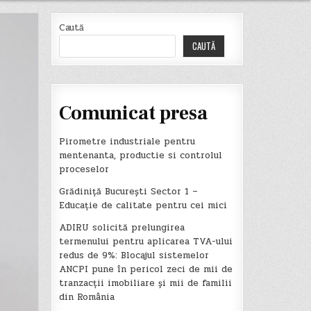
Caută
CAUTĂ
Comunicat presa
Pirometre industriale pentru
mentenanta, productie si controlul
proceselor
Grădiniță București Sector 1 –
Educație de calitate pentru cei mici
ADIRU solicită prelungirea
termenului pentru aplicarea TVA-ului
redus de 9%: Blocajul sistemelor
ANCPI pune în pericol zeci de mii de
tranzacții imobiliare și mii de familii
din România