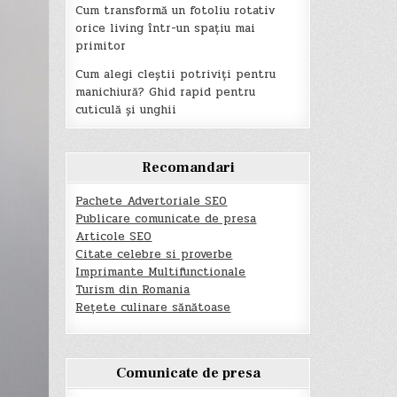
Cum transformă un fotoliu rotativ
orice living într-un spațiu mai
primitor
Cum alegi cleștii potriviți pentru
manichiură? Ghid rapid pentru
cuticulă și unghii
Recomandari
Pachete Advertoriale SEO
Publicare comunicate de presa
Articole SEO
Citate celebre si proverbe
Imprimante Multifunctionale
Turism din Romania
Rețete culinare sănătoase
Comunicate de presa